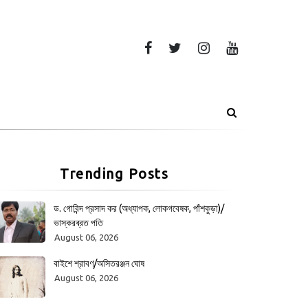
Trending Posts
ড. গোবিন্দ প্রসাদ কর (অধ্যাপক, লোকগবেষক, পাঁশকুড়া)/
ভাস্করব্রত পতি
August 06, 2026
বাইশে শ্রাবণ/অসিতরঞ্জন ঘোষ
August 06, 2026