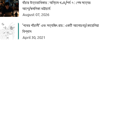
বাঁচার উত্তরাধিকার : অন্তিম খণ্ড/পর্ব ৭ : শেষ সত্যের
আগে/কমলিকা ভট্টাচার্য
August 07, 2026
‘পথের পাঁচালী’ এবং সত্যজিৎ রায় : একটি আলোচনা/কোয়েলিয়া
বিশ্বাস
April 30, 2021