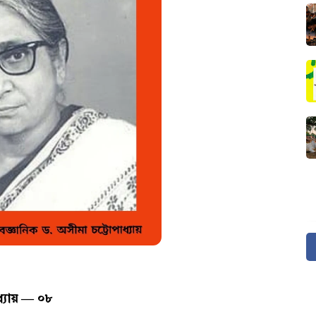
ধ্যায় ― ০৮