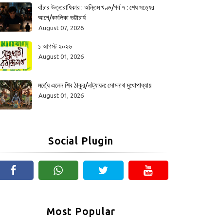
বাঁচার উত্তরাধিকার : অন্তিম খণ্ড/পর্ব ৭ : শেষ সত্যের
আগে/কমলিকা ভট্টাচার্য
August 07, 2026
১ আগস্ট ২০২৬
August 01, 2026
মর্ত্যে এলেন শিব ঠাকুর/নাট্যায়ন: সোমনাথ মুখোপাধ্যায়
August 01, 2026
Social Plugin
Most Popular