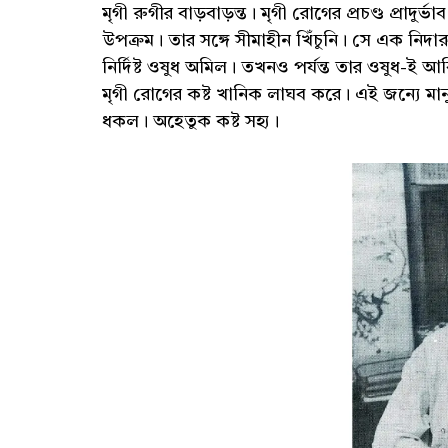
মৃগী রুগীর বাড়বাড়ন্ত। মৃগী রোগের প্রচণ্ড প্রাদুর্ভ
উপক্রম। তার সঙ্গে সীমাহীন খিঁচুনি। সে এক নিদার
নির্দিষ্ট ওষুধ অমিল। তখনও পর্যন্ত তার ওষুধ-ই
মৃগী রোগের কষ্ট খানিক লাঘব করে। এই জন্যে 
ধকল। অহেতুক কষ্ট সহ্য।