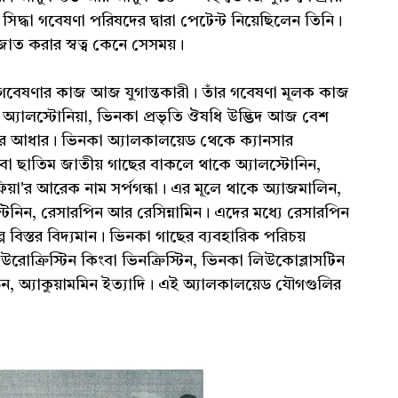
দ ও সিদ্ধা গবেষণা পরিষদের দ্বারা পেটেন্ট নিয়েছিলেন তিনি।
জাত করার স্বত্ব কেনে সেসময়।
 গবেষণার কাজ আজ যুগান্তকারী। তাঁর গবেষণা মূলক কাজ
 অ্যালস্টোনিয়া, ভিনকা প্রভৃতি ঔষধি উদ্ভিদ আজ বেশ
র আধার। ভিনকা অ্যালকালয়েড থেকে ক্যানসার
 বা ছাতিম জাতীয় গাছের বাকলে থাকে অ্যালস্টোনিন,
া'র আরেক নাম সর্পগন্ধা। এর মূলে থাকে অ্যাজমালিন,
েন্টিনিন, রেসারপিন আর রেসিন্নামিন। এদের মধ্যে রেসারপিন
প বিস্তর বিদ্যমান। ভিনকা গাছের ব্যবহারিক পরিচয়
োক্রিস্টিন কিংবা ভিনক্রিস্টিন, ভিনকা লিউকোব্লাসটিন
ডিন, অ্যাকুয়ামমিন ইত্যাদি। এই অ্যালকালয়েড যৌগগুলির