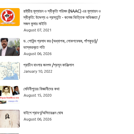
রাষ্ট্রীয় মূল্যায়ন ও স্বীকৃতি পরিষদ (NAAC) এর মূল্যায়ন ও
স্বীকৃতি: উদ্দেশ্য ও প্রস্তুতি - কলেজ ভিত্তিক অভিজ্ঞতা /
সজল কুমার মাইতি
August 07, 2021
ড. গোবিন্দ প্রসাদ কর (অধ্যাপক, লোকগবেষক, পাঁশকুড়া)/
ভাস্করব্রত পতি
August 06, 2026
প্রাচীন বাংলার জনপদ /প্রসূন কাঞ্জিলাল
January 10, 2022
মেদিনীপুরের বিজ্ঞানীদের কথা
August 15, 2020
বাইশে শ্রাবণ/অসিতরঞ্জন ঘোষ
August 06, 2026