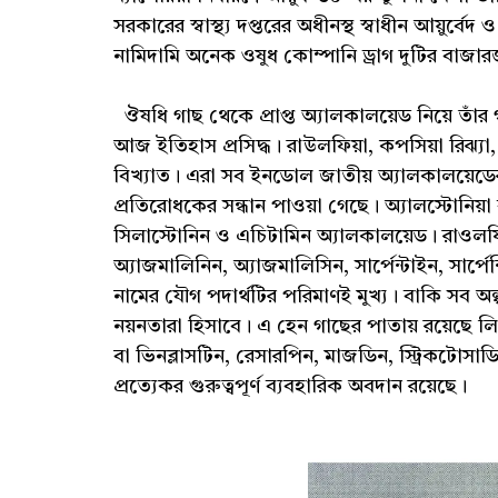
সরকারের স্বাস্থ্য দপ্তরের অধীনস্থ স্বাধীন আয়ুর্বে
নামিদামি অনেক ওষুধ কোম্পানি ড্রাগ দুটির বাজার
ঔষধি গাছ থেকে প্রাপ্ত অ্যালকালয়েড নিয়ে তাঁর
আজ ইতিহাস প্রসিদ্ধ। রাউলফিয়া, কপসিয়া রিঝ্যা,
বিখ্যাত। এরা সব ইনডোল জাতীয় অ্যালকালয়েডে
প্রতিরোধকের সন্ধান পাওয়া গেছে। অ্যালস্টোনিয়া
সিলাস্টোনিন ও এচিটামিন অ্যালকালয়েড। রাওলফিয়
অ্যাজমালিনিন, অ্যাজমালিসিন, সার্পেন্টাইন, সার্প
নামের যৌগ পদার্থটির পরিমাণই মুখ্য। বাকি সব অল্
নয়নতারা হিসাবে। এ হেন গাছের পাতায় রয়েছে লিউর
বা ভিনব্লাসটিন, রেসারপিন, মাজডিন, স্ট্রিকটোসা
প্রত্যেকর গুরুত্বপূর্ণ ব্যবহারিক অবদান রয়েছে।