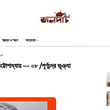
শ্রদ্ধা ও স্মরণ
অন্যান্য
ঞ্যা
্টোপাধ্যায় ― ০৮ /পূর্ণচন্দ্র ভূঞ্যা