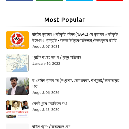
Most Popular
রাষ্ট্রীয় মূল্যায়ন ও স্বীকৃতি পরিষদ (NAAC) এর মূল্যায়ন ও স্বীকৃতি:
উদ্দেশ্য ও প্রস্তুতি - কলেজ ভিত্তিক অভিজ্ঞতা /সজল কুমার মাইতি
August 07, 2021
প্রাচীন বাংলার জনপদ /প্রসূন কাঞ্জিলাল
January 10, 2022
ড. গোবিন্দ প্রসাদ কর (অধ্যাপক, লোকগবেষক, পাঁশকুড়া)/ ভাস্করব্রত
পতি
August 06, 2026
মেদিনীপুরের বিজ্ঞানীদের কথা
August 15, 2020
বাইশে শ্রাবণ/অসিতরঞ্জন ঘোষ