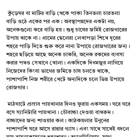
কুঁড়েঘর বা মাটির বাড়ি থেকে পাকা তিনতলা চারতলা
বাড়ি ওঠে একের পর এক। অবস্থাপন্নদের একটা নয়,
অনেকগুলো করে বাড়ি হয়। শুধু চাষের জমিই রোজগারের
উপায় থাকে না। গ্ৰামের ছেলেরা লেখাপড়া শিখে দূরের
শহরে পাড়ি দিতে শুরু করে নানা উপায়ে রোজগারের জন্য।
শহরে ছড়িয়ে আছে অনেক চাকরি, অনেক রকমের ব্যবসা
করার পথও সেখানে খোলা। একদিকে দিনমজুর লাগিয়ে
নিজেদের কিংবা ভাগের জমিতে চাষ চলতে থাকে,
পাশাপাশি নিজ শরীরে খেটে অন্যদিকে চলে ভিন্ন উপায়ে
রোজগার।
মাঠঘাটে প্রস্রাব পায়খানার দিনও ফুরায় একসময়। ঘরে ঘরে
বসে স্যানিটারি পায়খানা। চৌবাচ্চা দেওয়া বাথরুম।
বাচ্চাদের জন্য শাওয়ার কল। কাঠকয়লার উনুনের
পাশাপাশি ঘরে আসে রান্নার গ্যাস। এবং সাথে সাথেই বদলে