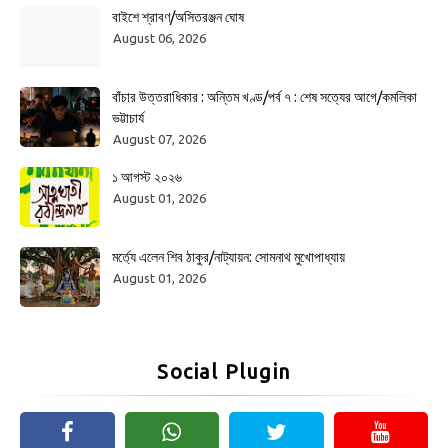
বাইশে শ্রাবণ/অসিতরঞ্জন ঘোষ
August 06, 2026
বাঁচার উত্তরাধিকার : অন্তিম খণ্ড/পর্ব ৭ : শেষ সত্যের আগে/কমলিকা
ভট্টাচার্য
August 07, 2026
১ আগস্ট ২০২৬
August 01, 2026
মর্ত্যে এলেন শিব ঠাকুর/নাট্যায়ন: সোমনাথ মুখোপাধ্যায়
August 01, 2026
Social Plugin