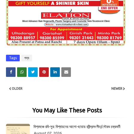
Tags
গদ্য
OLDER
NEWER
You May Like These Posts
বিশ্বমঞ্চে রবি-সুর: বিশ্বায়নের আলো-ছায়ায় রবীন্দ্রসংগীত/সৌরভ চক্রবর্তী
August 07, 2026