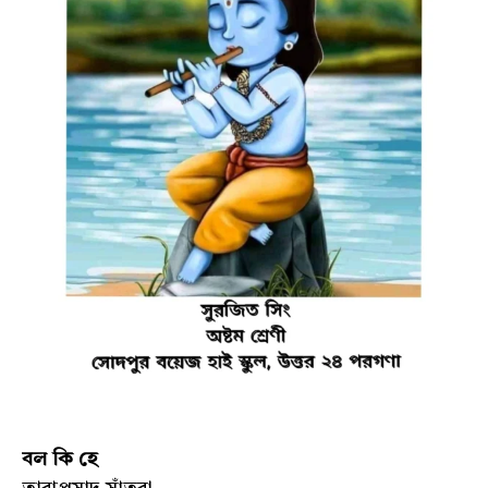
বল কি হে