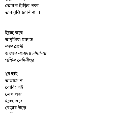
তোমার হাঁড়ির খবর
ভাব বুঝি জানি না।।
ইচ্ছে করে
ভানুপ্রিয়া মাহাত
নবম শ্রেণী
জওহর নবোদয় বিদ্যালয়
পশ্চিম মেদিনীপুর
ধুর ছাই
ভাল্লাগে না
বোরিং এই
লেখাপড়া
ইচ্ছে করে
বেড়ায় উড়ে