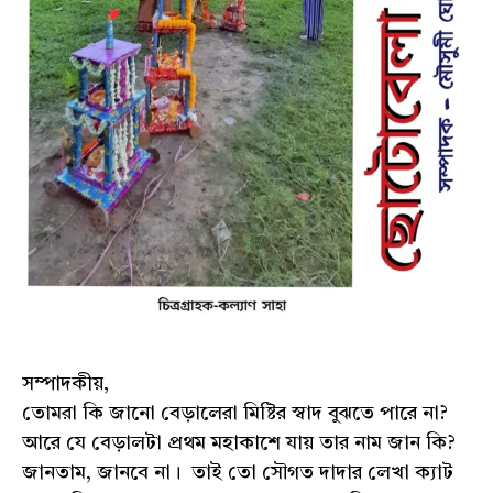
সম্পাদকীয়,
তোমরা কি জানো বেড়ালেরা মিষ্টির স্বাদ বুঝতে পারে না?
আরে যে বেড়ালটা প্রথম মহাকাশে যায় তার নাম জান কি?
জানতাম, জানবে না। তাই তো সৌগত দাদার লেখা ক্যাট