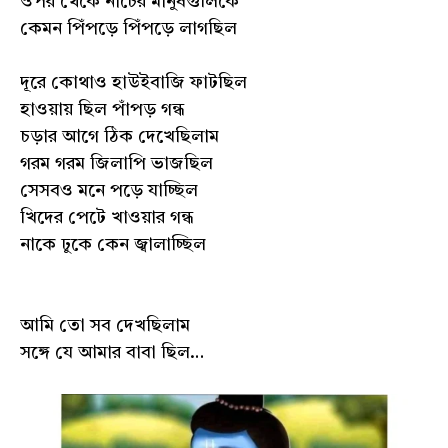
ওপর থেকে নীচের মানুষগুলিকে
কেমন পিঁপড়ে পিঁপড়ে লাগছিল
দূরে কোথাও হাউইবাজি ফাটছিল
হাওয়ায় ছিল পাঁপড় গন্ধ
চড়ার আগে ঠিক দেখেছিলাম
গরম গরম জিলাপি ভাজছিল
সেসবও মনে পড়ে যাচ্ছিল
খিদের পেটে খাওয়ার গন্ধ
নাকে ঢুকে কেন জ্বালাচ্ছিল
আমি তো সব দেখছিলাম
সঙ্গে যে আমার বাবা ছিল…