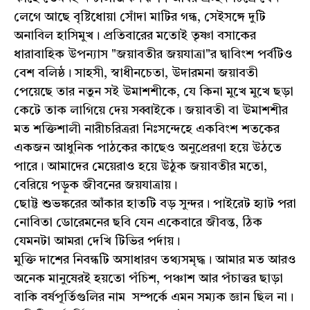
লেগে আছে বৃষ্টিধোয়া সোঁদা মাটির গন্ধ, সেইসঙ্গে দুটি
অনাবিল হাসিমুখ। প্রতিবারের মতোই তৃষ্ণা বসাকের
ধারাবাহিক উপন্যাস "জয়াবতীর জয়যাত্রা"র দ্বাবিংশ পর্বটিও
বেশ বলিষ্ঠ। সাহসী, স্বাধীনচেতা, উদারমনা জয়াবতী
পেয়েছে তার নতুন সই উমাশশীকে, যে কিনা মুখে মুখে ছড়া
কেটে তাক লাগিয়ে দেয় সব্বাইকে। জয়াবতী বা উমাশশীর
মত শক্তিশালী নারীচরিত্ররা নিঃসন্দেহে একবিংশ শতকের
একজন আধুনিক পাঠকের কাছেও অনুপ্রেরণা হয়ে উঠতে
পারে। আমাদের মেয়েরাও হয়ে উঠুক জয়াবতীর মতো,
বেরিয়ে পড়ুক জীবনের জয়যাত্রায়।
ছোট্ট শুভঙ্করের আঁকার হাতটি বড় সুন্দর। পাইরেট হ্যাট পরা
নোবিতা ডোরেমনের ছবি যেন একেবারে জীবন্ত, ঠিক
যেমনটা আমরা দেখি টিভির পর্দায়।
মুক্তি দাশের নিবন্ধটি অসাধারণ তথ্যসমৃদ্ধ। আমার মত আরও
অনেক মানুষেরই হয়তো পঁচিশ, পঞ্চাশ আর পঁচাত্তর ছাড়া
বাকি বর্ষপূর্তিগুলির নাম সম্পর্কে এমন সম্যক জ্ঞান ছিল না।