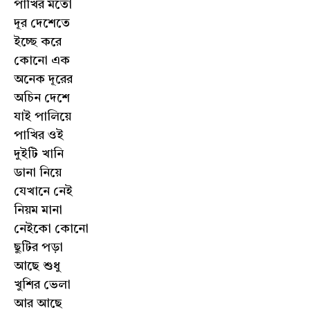
পাখির মতো
দূর দেশেতে
ইচ্ছে করে
কোনো এক
অনেক দূরের
অচিন দেশে
যাই পালিয়ে
পাখির ওই
দুইটি খানি
ডানা নিয়ে
যেখানে নেই
নিয়ম মানা
নেইকো কোনো
ছুটির পড়া
আছে শুধু
খুশির ভেলা
আর আছে