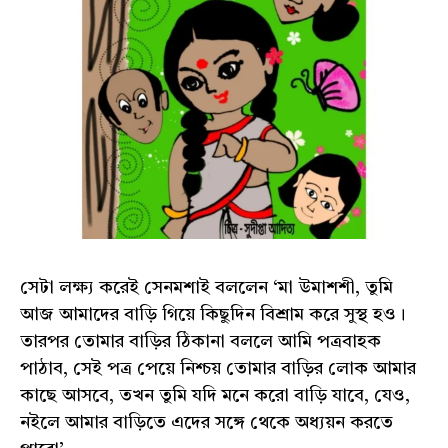
সেটা লক্ষ্য করেই সেনমশাই বললেন ‘মা উমাশশী, তুমি
আজ আমাদের বাড়ি গিয়ে কিছুদিন বিশ্রাম করে সুস্থ হও।
তারপর তোমার বাড়ির ঠিকানা বললে আমি পত্রবাহক
পাঠাব, সেই পত্র পেয়ে নিশ্চয় তোমার বাড়ির লোক আমার
কাছে আসবে, তখন তুমি যদি মনে করো বাড়ি যাবে, যেও,
নইলে আমার বাড়িতে এদের সঙ্গে থেকে অধ্যয়ন করতে