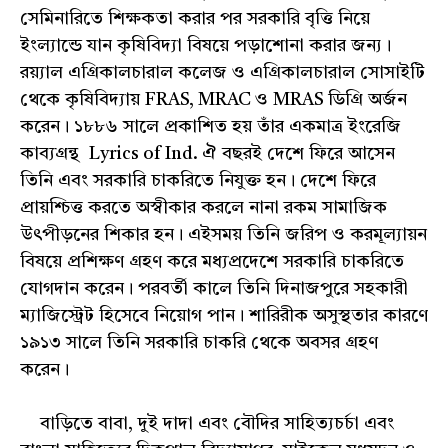
সেমিনারিতে শিক্ষকতা করার পর সরকারি বৃত্তি নিয়ে
ইংল্যান্ডে যান কৃষিবিদ্যা বিষয়ে পড়াশোনা করার জন্য।
রয়্যাল এগ্রিকালচারাল কলেজ ও এগ্রিকালচারাল সোসাইটি
থেকে কৃষিবিদ্যায় FRAS, MRAC ও MRAS ডিগ্রি অর্জন
করেন। ১৮৮৬ সালে প্রকাশিত হয় তাঁর একমাত্র ইংরেজি
কাব্যগ্রন্থ Lyrics of Ind. ঐ বছরই দেশে ফিরে আসেন
তিনি এবং সরকারি চাকরিতে নিযুক্ত হন। দেশে ফিরে
প্রায়শ্চিত্ত করতে অস্বীকার করলে নানা রকম সামাজিক
উৎপীড়নের শিকার হন। এইসময় তিনি জরিপ ও করমূল্যায়ন
বিষয়ে প্রশিক্ষণ গ্রহণ করে মধ্যপ্রদেশে সরকারি চাকরিতে
যোগদান করেন। পরবর্তী কালে তিনি দিনাজপুরে সহকারী
ম্যাজিস্ট্রেট হিসেবে নিয়োগ পান। শারিরীক অসুস্থতার কারণে
১৯১৩ সালে তিনি সরকারি চাকরি থেকে অবসর গ্রহণ
করেন।
বাড়িতে বাবা, দুই দাদা এবং বৌদির সাহিত্যচর্চা এবং