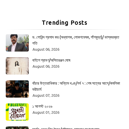
Trending Posts
ড. গোবিন্দ প্রসাদ কর (অধ্যাপক, লোকগবেষক, পাঁশকুড়া)/ ভাস্করব্রত
পতি
August 06, 2026
বাইশে শ্রাবণ/অসিতরঞ্জন ঘোষ
August 06, 2026
বাঁচার উত্তরাধিকার : অন্তিম খণ্ড/পর্ব ৭ : শেষ সত্যের আগে/কমলিকা
ভট্টাচার্য
August 07, 2026
১ আগস্ট ২০২৬
August 01, 2026