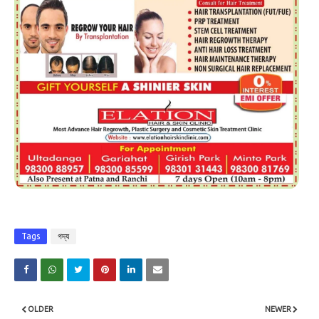
Tags
গদ্য
OLDER
NEWER