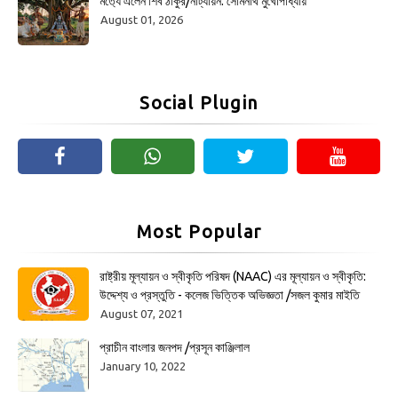
মর্ত্যে এলেন শিব ঠাকুর/নাট্যায়ন: সোমনাথ মুখোপাধ্যায়
August 01, 2026
Social Plugin
Most Popular
রাষ্ট্রীয় মূল্যায়ন ও স্বীকৃতি পরিষদ (NAAC) এর মূল্যায়ন ও স্বীকৃতি:
উদ্দেশ্য ও প্রস্তুতি - কলেজ ভিত্তিক অভিজ্ঞতা /সজল কুমার মাইতি
August 07, 2021
প্রাচীন বাংলার জনপদ /প্রসূন কাঞ্জিলাল
January 10, 2022