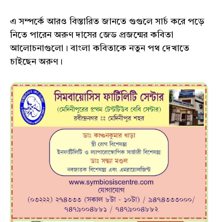
এ সম্পর্কে আরও বিস্তারিত জানতে গুগুলে সার্চ করে পড়ে
নিতে পারেন অরুণ দাসের জেড প্রজন্মের কবিতা
আলোচনাগুলো। বাংলা কবিতাকে নতুন পথ দেখাতে
চাইছেন অরুণ।