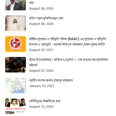
পতি
August 06, 2026
বাইশে শ্রাবণ/অসিতরঞ্জন ঘোষ
August 06, 2026
রাষ্ট্রীয় মূল্যায়ন ও স্বীকৃতি পরিষদ (NAAC) এর মূল্যায়ন ও স্বীকৃতি:
উদ্দেশ্য ও প্রস্তুতি - কলেজ ভিত্তিক অভিজ্ঞতা /সজল কুমার মাইতি
August 07, 2021
বাঁচার উত্তরাধিকার : অন্তিম খণ্ড/পর্ব ৭ : শেষ সত্যের আগে/কমলিকা
ভট্টাচার্য
August 07, 2026
প্রাচীন বাংলার জনপদ /প্রসূন কাঞ্জিলাল
January 10, 2022
মেদিনীপুরের বিজ্ঞানীদের কথা
August 15, 2020