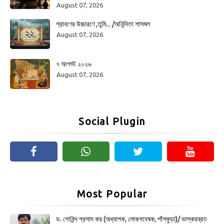
August 07, 2026
শ্রাবণের উচ্চারণে ,তুমি... /অনিন্দিতা শাসমল
August 07, 2026
৭ আগস্ট ২০২৬
August 07, 2026
Social Plugin
Most Popular
ড. গোবিন্দ প্রসাদ কর (অধ্যাপক, লোকগবেষক, পাঁশকুড়া)/ ভাস্করব্রত