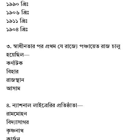
১৯৯০ খ্রিঃ
১৯০৬ খ্রিঃ
১৯১১ খ্রিঃ
১৯০৪ খ্রিঃ
৩. স্বাধীনতার পর প্রথম যে রাজ্যে পঞ্চায়েত রাজ চালু
হয়েছিল—
কর্ণাটক
বিহার
রাজস্থান
আসাম
৪. ন্যাশনাল লাইব্রেরির প্রতিষ্ঠাতা—
রামমোহন
বিদ্যাসাগর
কৃষ্ণনাথ
কার্জন