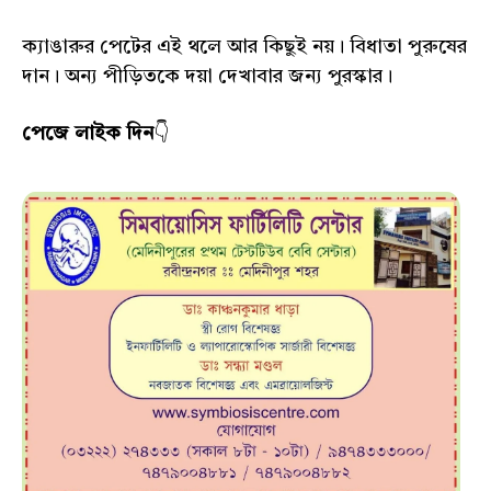
ক্যাঙারুর পেটের এই থলে আর কিছুই নয়। বিধাতা পুরুষের
দান। অন্য পীড়িতকে দয়া দেখাবার জন্য পুরস্কার।
পেজে লাইক দিন
👇