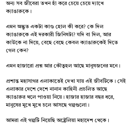
অন্য সব জীবেরা তখন হাঁ করে চেয়ে চেয়ে দ্যাখে
ক্যাঙারুকে।
এমন অদ্ভূত একটা কাণ্ড হোল কী করে? কে দিল
ক্যাঙারুকে এই দরকারী জিনিষটা? যদি বা দিল, আর
কাউকে না দিয়ে, বেছে বেছে কেবল ক্যাঙারুকেই দিতে
গেল কেন?
এমন হাজারো প্রশ্ন আর কৌতুহল আছে মানুষজনের মনে।
প্রশান্ত মহাসাগর এলাকাতেই দেখা যায় এই জীবটিকে। সেই
এলাকার দেশে দেশে নানান কাহিনী প্রচলিত আছে
ক্যাঙারুর থলে পাওয়া নিয়ে। হাজার হাজার বছর ধরে,
মানুষের মুখে মুখে চলে আসছে গল্পগুলো।
আমরা এই গল্পটি নিয়েছি অষ্ট্রেলিয়া মহাদেশ থেকে।