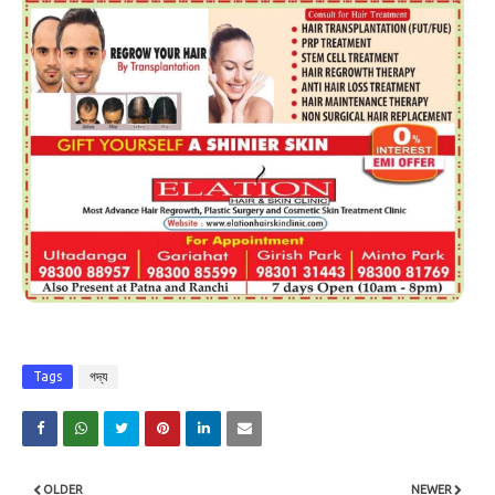
Tags
গদ্য
OLDER
NEWER