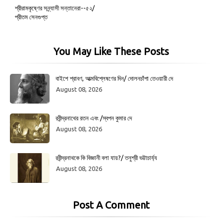
শ্রীরামকৃষ্ণের সন্ন্যাসী সন্তানেরা--৫২/
প্রীতম সেনগুপ্ত
You May Like These Posts
বাইশে শ্রাবণ, আত্মবিশ্লেষণের দিন/ দোলনচাঁপা তেওয়ারী দে
August 08, 2026
রবীন্দ্রনাথের রতন এবং /স্বপন কুমার দে
August 08, 2026
রবীন্দ্রনাথকে কি বিজ্ঞানী বলা যায়?/ তনুশ্রী ভট্টাচার্য্য
August 08, 2026
Post A Comment