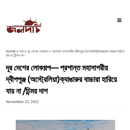
Home
গদ্য
দূর দেশের লোকগল্প— প্রশান্ত মহাসাগরীয় দ্বীপপুঞ্জ (অস্ট্রেলিয়া)ক্যাঙারুর বাচ্চারা হারিয়ে
যায় না /চিন্ময় দাশ
দূর দেশের লোকগল্প— প্রশান্ত মহাসাগরীয়
দ্বীপপুঞ্জ (অস্ট্রেলিয়া)ক্যাঙারুর বাচ্চারা হারিয়ে
যায় না /চিন্ময় দাশ
November 22, 2022