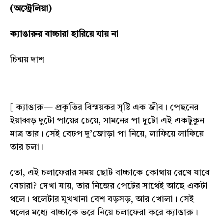
(অস্ট্রেলিয়া)
ক্যাঙারুর বাচ্চারা হারিয়ে যায় না
চিন্ময় দাশ
[ ক্যাঙারু— প্রকৃতির বিস্ময়কর সৃষ্টি এক জীব। পেছনের
ইয়াব্বড় দুটো পায়ের চেয়ে, সামনের পা দুটো এই একটুকুন
মাত্র তার। সেই বেঢপ দু’জোড়া পা নিয়ে, লাফিয়ে লাফিয়ে
তার চলা।
তো, এই চলাফেরার সময় ছোট বাচ্চাকে কোথায় রেখে যাবে
বেচারা? দেখা যায়, তার নিজের পেটের সাথেই আছে একটা
থলে। থলেটার মুখখানা বেশ বড়সড়, আর খোলা। সেই
থলের মধ্যে বাচ্চাকে ভরে নিয়ে চলাফেরা করে ক্যাঙারু।