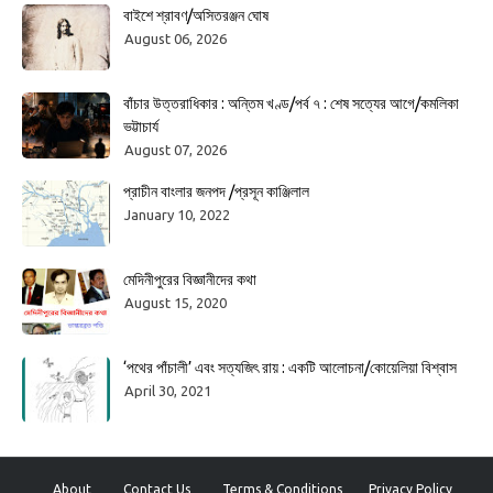
বাইশে শ্রাবণ/অসিতরঞ্জন ঘোষ
August 06, 2026
বাঁচার উত্তরাধিকার : অন্তিম খণ্ড/পর্ব ৭ : শেষ সত্যের আগে/কমলিকা
ভট্টাচার্য
August 07, 2026
প্রাচীন বাংলার জনপদ /প্রসূন কাঞ্জিলাল
January 10, 2022
মেদিনীপুরের বিজ্ঞানীদের কথা
August 15, 2020
‘পথের পাঁচালী’ এবং সত্যজিৎ রায় : একটি আলোচনা/কোয়েলিয়া বিশ্বাস
April 30, 2021
About
Contact Us
Terms & Conditions
Privacy Policy