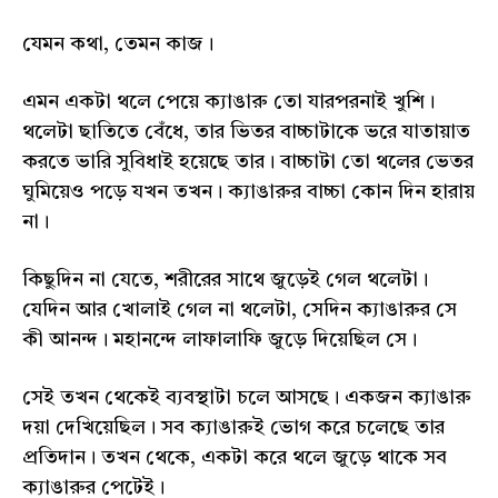
যেমন কথা, তেমন কাজ।
এমন একটা থলে পেয়ে ক্যাঙারু তো যারপরনাই খুশি।
থলেটা ছাতিতে বেঁধে, তার ভিতর বাচ্চাটাকে ভরে যাতায়াত
করতে ভারি সুবিধাই হয়েছে তার। বাচ্চাটা তো থলের ভেতর
ঘুমিয়েও পড়ে যখন তখন। ক্যাঙারুর বাচ্চা কোন দিন হারায়
না।
কিছুদিন না যেতে, শরীরের সাথে জুড়েই গেল থলেটা।
যেদিন আর খোলাই গেল না থলেটা, সেদিন ক্যাঙারুর সে
কী আনন্দ। মহানন্দে লাফালাফি জুড়ে দিয়েছিল সে।
সেই তখন থেকেই ব্যবস্থাটা চলে আসছে। একজন ক্যাঙারু
দয়া দেখিয়েছিল। সব ক্যাঙারুই ভোগ করে চলেছে তার
প্রতিদান। তখন থেকে, একটা করে থলে জুড়ে থাকে সব
ক্যাঙারুর পেটেই।