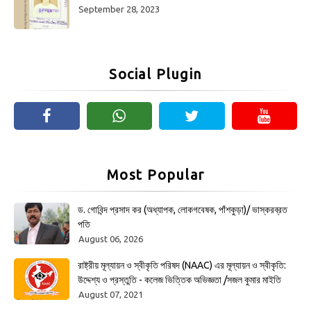
September 28, 2023
Social Plugin
Most Popular
ড. গোবিন্দ প্রসাদ কর (অধ্যাপক, লোকগবেষক, পাঁশকুড়া)/ ভাস্করব্রত
পতি
August 06, 2026
রাষ্ট্রীয় মূল্যায়ন ও স্বীকৃতি পরিষদ (NAAC) এর মূল্যায়ন ও স্বীকৃতি:
উদ্দেশ্য ও প্রস্তুতি - কলেজ ভিত্তিক অভিজ্ঞতা /সজল কুমার মাইতি
August 07, 2021