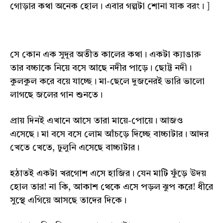
গোড়ার কথা অনেক হোল। এবার গল্পটা শোনা যাক বরং। ]
সে কোন এক সুদূর অতীত কালের কথা। একটা ক্যাঙারু
তার বচ্চাকে নিয়ে বসে আছে নদীর পাড়ে। ছোট্ট নদী।
কুলকুল করে বয়ে যাচ্ছে। মা-ছেলে দুজনেরই ভারি ভালো
লাগছে জলের গান শুনতে।
প্রায় দিনই এখানে আসে তারা মায়ে-পোয়ে। আজও
এসেছে। মা বসে বসে লোম আঁচড়ে দিচ্ছে বাচ্চাটার। আদর
খেতে খেতে, ঢুলুনি এসেছে বাচ্চাটার।
হঠাতই একটা খরগোশ এসে হাজির। যেন মাটি ফুঁড়ে উদয়
হোল তার! না কি, আকাশ থেকে এসে পড়ল ঝুপ করে! ধীরে
সুস্থে এগিয়ে আসছে তাদের দিকে।