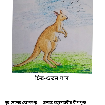
দূর দেশের লোকগল্প— প্রশান্ত মহাসাগরীয় দ্বীপপুঞ্জ