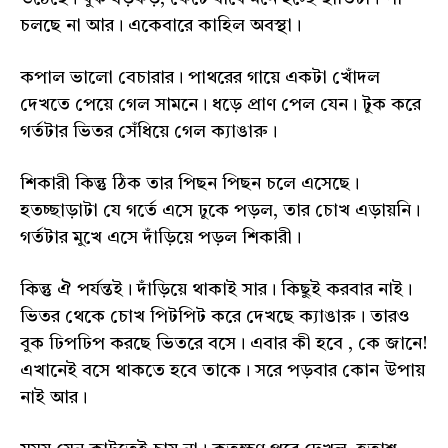
চলছে না আর। একেবারে কাহিল অবস্থা।
কপাল ভালো বেচারার। পাথরের গায়ে একটা খোঁদল
দেখতে পেয়ে গেল সামনে। ধড়ে প্রাণ পেল যেন। টুক করে
গর্তটার ভিতর সেঁধিয়ে গেল ক্যাঙারু।
শিকারী কিন্তু ঠিক তার পিছন পিছন চলে এসেছে।
হতচ্ছাড়াটা যে গর্তে এসে ঢুকে পড়ল, তার চোখ এড়ায়নি।
গর্তটার মুখে এসে দাঁড়িয়ে পড়ল শিকারী।
কিন্তু ঐ পর্যন্তই। দাঁড়িয়ে থাকাই সার। কিছুই করবার নাই।
ভিতর থেকে চোখ পিটপিট করে দেখছে ক্যাঙারু। তারও
বুক ঢিপঢিপ করছে ভিতরে বসে। এবার কী হবে , কে জানে!
এখানেই বসে থাকতে হবে তাকে। সরে পড়বার কোন উপায়
নাই আর।