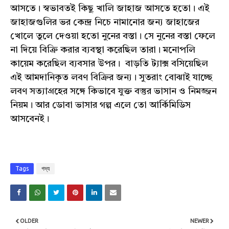
আসতে। স্বভাবতই কিছু খালি জাহাজ আসতে হতো। এই
জাহাজগুলির ভর কেন্দ্র নিচে নামানোর জন্য জাহাজের
খোলে তুলে দেওয়া হতো নুনের বস্তা। সে নুনের বস্তা ফেলে
না দিয়ে বিক্রি করার ব্যবস্থা করেছিল তারা। মনোপলি
কায়েম করেছিল ব্যবসার উপর। বাড়তি ট্যাক্স বসিয়েছিল
এই আমদানিকৃত লবণ বিক্রির জন্য। সুতরাং বোঝাই যাচ্ছে
লবণ সত্যাগ্রহের সঙ্গে কিভাবে যুক্ত বস্তুর ভাসান ও নিমজ্জন
নিয়ম। আর ডোবা ভাসার গল্প এলে তো আর্কিমিডিস
আসবেনই।
Tags
গদ্য
OLDER
NEWER