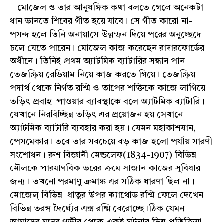
মোজেল ও তার আনুষঙ্গিক কথা বলতে গেলে অনেকটা
ধান ভানতে শিবের গীত হয়ে যাবে। সে গীত কারো না-
পসন্দ হলে তিনি অনায়াসে উল্লম্ফন দিয়ে পরের অনুচ্ছেদে
চলে যেতে পারেন। মোজেল কাজ করেছেন রাদারফোর্ডের
অধীনে। তিনিই প্রথম অ্যাটমিক ব্যাটারির সন্ধান পান
তেজস্ক্রিয় রেডিয়াম নিয়ে কাজ করতে গিয়ে। তেজস্ক্রিয়
পদার্থ থেকে নির্গত রশ্মি ও তাপের শক্তিকে কাজে লাগিয়ে
তড়িৎ প্রবাহ পাওয়ার ব্যাবস্থাকে বলে অ্যাটমিক ব্যাটারি।
যেখানে নিরবিচ্ছিন্ন তড়িৎ এর প্রয়োজন হয় সেখানে
অ্যাটমিক ব্যাটারি ব্যবহার করা হয়। যেমন মহাকাশযান,
পেসমেকার। তবে তার সবচেয়ে বড় কাজ হলো পর্যায় সারণী
সংশোধন। রুশ বিজ্ঞানী মেন্ডলেফ(1834-1907) বিভিন্ন
মৌলকে পারমাণবিক ভরের ক্রমে সাজান কাজের সুবিধার
জন্য। তখনো পরমাণু ক্রমাঙ্ক এর সঠিক ধারণা ছিল না।
মোজেল্ বিভিন্ন ধাতুর উপর ক্যাথোড রশ্মি ফেলে দেখেন
বিভিন্ন তরঙ্গ দৈর্ঘ্যের এক্স রশ্মি বেরোচ্ছে।ঠিক যেমন