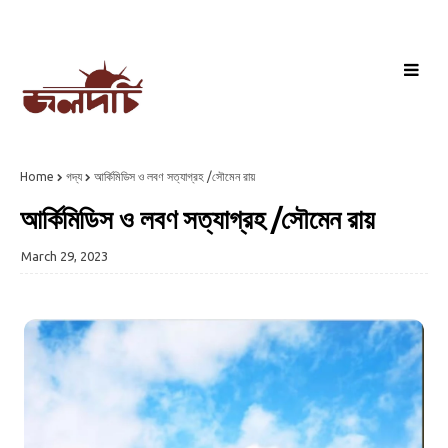
Home
গদ্য
আর্কিমিডিস ও লবণ সত্যাগ্রহ /সৌমেন রায়
আর্কিমিডিস ও লবণ সত্যাগ্রহ /সৌমেন রায়
March 29, 2023