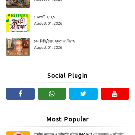
১ আগস্ট ২০২৬
August 01, 2026
কেন লিখি/সৈয়দ মুস্তাফা সিরাজ
August 01, 2026
Social Plugin
Most Popular
রাষ্ট্রীয় মূল্যায়ন ও স্বীকৃতি পরিষদ (NAAC) এর মূল্যায়ন ও স্বীকৃতি: