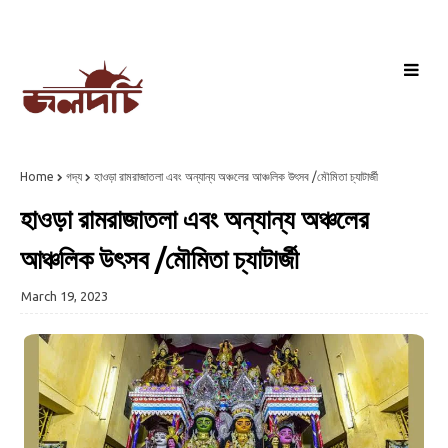
Home
গদ্য
হাওড়া রামরাজাতলা এবং অন্যান্য অঞ্চলের আঞ্চলিক উৎসব /মৌমিতা চ্যাটার্জী
হাওড়া রামরাজাতলা এবং অন্যান্য অঞ্চলের
আঞ্চলিক উৎসব /মৌমিতা চ্যাটার্জী
March 19, 2023