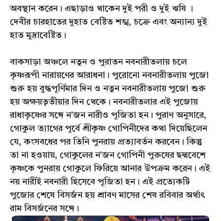
অবস্থান করেন। এছাড়াও থাকেন দুই পরী ও দুই ঋষি ।
দেবীর চারহাতের দুহাত বেষ্টিত শঙ্খ, চক্রে এবং অন্যান্য দুই
হাত মুদ্রাবেষ্টিত।
বাকসাড়া অঞ্চলে নতুন ও পুরাতন নবনারীতলায় চলে
কৃষ্ণরূপী নারায়ণের আরাধনা। পুরোনো নবনারীতলায় পুজো
শুরু হয় বুদ্ধপূর্ণিমার দিন ও নতুন নবনারীতলায় পুজো শুরু
হয় অক্ষয়তৃতীয়ার দিন থেকে। নবনারীতলার এই পুজোয়
রাধাকৃষ্ণের সঙ্গে ন'জন নারীও পূজিতা হন। পুরাণ অনুসারে,
গোকুল ত্যাগের পূর্বে শ্রীকৃষ্ণ গোপিনীদের কথা দিয়েছিলেন
যে, কংসবধের পর তিনি পুনরায় প্রত্যাবর্তন করবেন। কিন্তু
তা না হ‌ওয়ায়, গোকুলের ন'জন গোপিনী পুরুষের ছদ্মবেশে
কৃষ্ণকে পুনরায় গোকুলে ফিরিয়ে আনার উপক্রম করেন। এই
নয় নারীই নবনারী হিসেবে পূজিতা হন। এই প্রত্যেকটি
পুজোর শেষে বিসর্জন হয় শ্রাবণ মাসের শেষ রবিবার অর্থাৎ
রাম বিসর্জনের সঙ্গে।