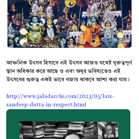
আঞ্চলিক উৎসব হিসাবে এই উৎসব আজ‌ও যথেষ্ট গূরুত্বপূর্ণ
স্থান অধিকার করে আছে ও এবং অদূর ভবিষ্যতেও এই
উৎসবের গুরুত্ব এক‌ই ভাবে বজায় থাকবে আশা করা যায়।
http://www.jaladarchi.com/2023/03/late-
sandeep-dutta-in-respect.html