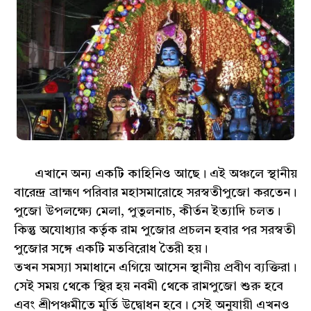
এখানে অন্য একটি কাহিনিও আছে। এই অঞ্চলে স্থানীয়
বারেন্দ্র ব্রাহ্মণ পরিবার মহাসমারোহে সরস্বতীপুজো করতেন।
পুজো উপলক্ষ্যে মেলা, পুতুলনাচ, কীর্তন ইত্যাদি চলত।
কিন্তু অযোধ্যার কর্তৃক রাম পুজোর প্রচলন হবার পর সরস্বতী
পুজোর সঙ্গে একটি মতবিরোধ তৈরী হয়।
তখন সমস্যা সমাধানে এগিয়ে আসেন স্থানীয় প্রবীণ ব্যক্তিরা।
সেই সময় থেকে স্থির হয় নবমী থেকে রামপুজো শুরু হবে
এবং শ্রীপঞ্চমীতে মূর্তি উদ্বোধন হবে। সেই অনুযায়ী এখন‌ও