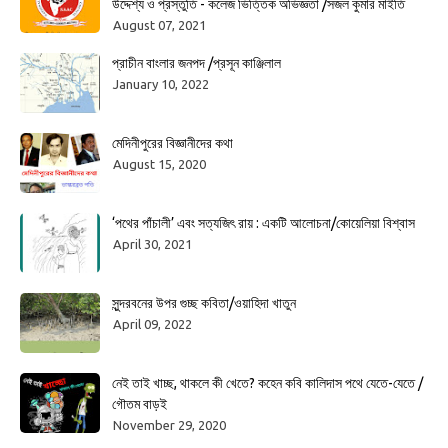
উদ্দেশ্য ও প্রস্তুতি - কলেজ ভিত্তিক অভিজ্ঞতা /সজল কুমার মাইতি
August 07, 2021
প্রাচীন বাংলার জনপদ /প্রসূন কাঞ্জিলাল
January 10, 2022
মেদিনীপুরের বিজ্ঞানীদের কথা
August 15, 2020
‘পথের পাঁচালী’ এবং সত্যজিৎ রায় : একটি আলোচনা/কোয়েলিয়া বিশ্বাস
April 30, 2021
সুন্দরবনের উপর গুচ্ছ কবিতা/ওয়াহিদা খাতুন
April 09, 2022
নেই তাই খাচ্ছ, থাকলে কী খেতে? কহেন কবি কালিদাস পথে যেতে-যেতে /
গৌতম বাড়ই
November 29, 2020