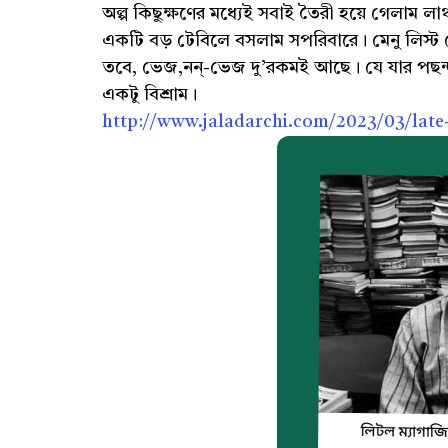
অল্প কিছুক্ষণের মধ্যেই সবাই তৈরী হয়ে গেলাম ল
একটি বড় টেবিলে বসলাম সপরিবারে। মেনু লিস্
তবে, ভেজ,নন্-ভেজ দু’রকমই আছে। যে যার পছন
একটু বিশ্রাম।
http://www.jaladarchi.com/2023/03/late