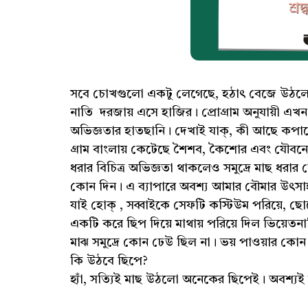
সবে চোখগুলো একটু লেগেছে, হঠাৎ বেজে উঠলো 
নাতি দরজায় এসে হাজির। প্রোগ্রাম অনুযায়ী এখন 
অভিজ্ঞতার হাতছানি। দেখাই যাক্, কী আছে কপা
গ্রাম বাংলায় কেটেছে শৈশব, কৈশোর এবং যৌবনের
ধরার বিচিত্র অভিজ্ঞতা থাকলেও সমুদ্রে মাছ ধরার
কোন দিন। এ ব্যাপারে অবশ্য আমার বৌমার উৎসা
যাই হোক্ , সব্বাইকে সেফটি কস্টিউম পরিয়ে, ছ
একটি করে ছিপ দিয়ে মাথায় পরিয়ে দিল ভিয়েতনামি 
মাঝ সমুদ্রে কোন ঢেউ ছিল না। ভয় পাওয়ার কোন প্র
কি উঠবে ছিপে?
হ্যাঁ, সত্যিই মাছ উঠলো অনেকের ছিপেই। অবশ্যই