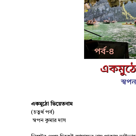
একমুঠো ভিয়েতনাম
(চতুর্থ পর্ব)
স্বপন কুমার দাস