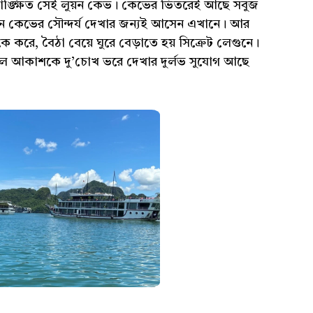
াঙ্ক্ষিত সেই লুয়ন কেভ। কেভের ভিতরেই আছে সবুজ
 লুয়ন কেভের সৌন্দর্য দেখার জন্যই আসেন এখানে। আর
কে করে, বৈঠা বেয়ে ঘুরে বেড়াতে হয় সিক্রেট লেগুনে।
ীল আকাশকে দু’চোখ ভরে দেখার দুর্লভ সুযোগ আছে