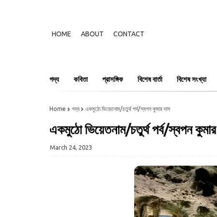
HOME
ABOUT
CONTACT
গদ্য
কবিতা
প্রাসঙ্গিক
বিশেষ বার্তা
বিশেষ সংখ্যা
Home
গদ্য
একমুঠো ভিয়েতনাম/চতুর্থ পর্ব/স্বপন কুমার দাস
একমুঠো ভিয়েতনাম/চতুর্থ পর্ব/স্বপন কুমার
March 24, 2023