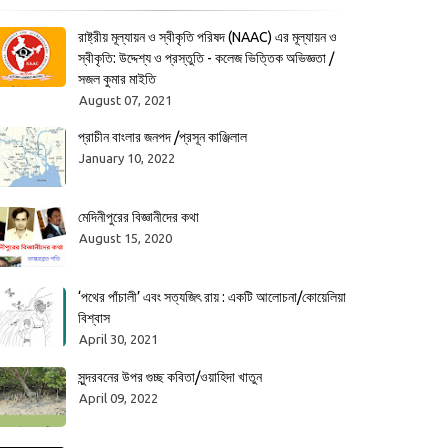
রাষ্ট্রীয় মূল্যায়ন ও স্বীকৃতি পরিষদ (NAAC) এর মূল্যায়ন ও
স্বীকৃতি: উদ্দেশ্য ও প্রস্তুতি - কলেজ ভিত্তিক অভিজ্ঞতা /
সজল কুমার মাইতি
August 07, 2021
প্রাচীন বাংলার জনপদ /প্রসূন কাঞ্জিলাল
January 10, 2022
মেদিনীপুরের বিজ্ঞানীদের কথা
August 15, 2020
‘পথের পাঁচালী’ এবং সত্যজিৎ রায় : একটি আলোচনা/কোয়েলিয়া
বিশ্বাস
April 30, 2021
সুন্দরবনের উপর গুচ্ছ কবিতা/ওয়াহিদা খাতুন
April 09, 2022