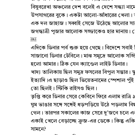
বিষুবরেখা অঞ্চলের দেশ বলেই এ দেশে সন্ধ্যা নামে
উপসাগরের বুকে। একটা আলো-আঁধারের খেলা। তার 
এক দল জাহাজ। সব্বাই সেজে উঠেছে আলোর সাজে
জগদ্ধাত্রী পূজার আলোক সজ্জাকেও হার মানায়।
￼
এদিকে ডিনার পর্ব শুরু হয়ে গেছে। বিদেশে সবা
সাজানো ডিনার টেবিলে। মাঝ সমুদ্রে আলোক সজ্জ
হলো আমার। ঠিক যেন ক্যাণ্ডেল লাইট ডিনার।
খাদ্য তালিকায় ছিল সমুদ্র ফসলের বিপুল সম্ভার। স্
ইত্যাদি।এ ছাড়াও ছিল ভিয়েতনামের স্পেশাল পুঁ
তো ছিলই। স্টিকি রাইসও ছিল।
তৃপ্তি করে ডিনার সেরে কেবিনে ফিরে এলাম রাত্
ঘুম ভাঙার সঙ্গে সঙ্গেই ধড়পড়িয়ে উঠে পড়লাম 
গেল। তারপর সকালের কাজ সেরে দু’জনে চলে এলা
একাই খেলে বেড়াচ্ছে ক্রুজ-এর ডেকে। কিন্তু এ
সামনে?