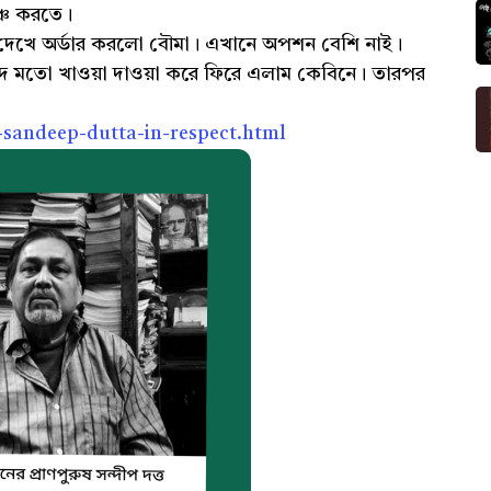
াঞ্চ করতে।
ট দেখে অর্ডার করলো বৌমা। এখানে অপশন বেশি নাই।
্দ মতো খাওয়া দাওয়া করে ফিরে এলাম কেবিনে। তারপর
-sandeep-dutta-in-respect.html