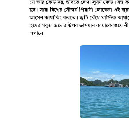
সে আর কেউ নয়, ছবিতে দেখা লুয়ন কেভ। বহু ক
হ্রদ। সারা বিশ্বের সৌন্দর্য পিয়াসী লোকেরা এই
আসেন কায়াকিং করতে। জুটি বেঁধে প্লাস্টিক কায়া
হ্রদের সবুজ জলের উপর ভাসমান কায়াকে শুয়ে ন
এখানে।