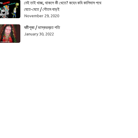
নেই তাই খাচ্ছ, থাকলে কী খেতে? কহেন কবি কালিদাস পথে
যেতে-যেতে / গৌতম বাড়ই
November 29, 2020
ষষ্ঠীপূজা / ভাস্করব্রত পতি
January 30, 2022