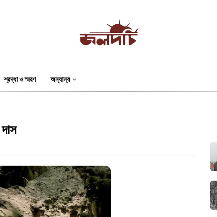
শ্রদ্ধা ও স্মরণ
অন্যান্য
 দাস