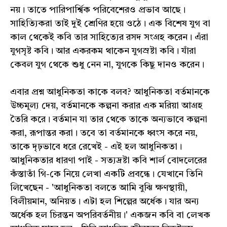
নয়। তাতে পারিপার্শ্বিক পরিবেশেরও প্রভাব আছে।
সাহিত্যিকরা তাই দুই শ্রেণির হয়ে ওঠে। এক বিশেষ যুগ বা
কাল থেকেই কবি তার সাহিত্যের রসদ সংগ্রহ করেন। এঁরা
যুগসৃষ্ট কবি। আর একরকম থাকেন যুগস্রষ্টা কবি। যাঁরা
কেবল যুগ থেকে শুধু নেন না, যুগকে কিছু দানও করেন।
এবার প্রশ্ন আধুনিকতা কাকে বলব? আধুনিকতা বর্তমানকে
উচ্চমূল্য দেয়, বর্তমানকে কল্পনা করার এক মরিয়া আগ্রহ
তৈরি করে। বর্তমান যা তার থেকে তাকে অন্যভাবে কল্পনা
করা, রূপান্তর করা। তবে তা বর্তমানকে ধ্বংস করে নয়,
তাকে দৃঢ়ভাবে ধরে রেখেই - এই হল আধুনিকতা।
আধুনিকতার ধারণা পাই - সত্যদ্রষ্টা কবি শার্ল বোদলেরের
কঁস্তাতাঁ গি-কে নিয়ে লেখা একটি প্রবন্ধে। যেখানে তিনি
লিখেছেন - 'আধুনিকতা বলতে আমি বুঝি ক্ষণস্থায়ী,
বিলীয়মান, অনিয়ত। এটা হল শিল্পের অর্ধেক। যার অন্য
অর্ধেক হল চিরন্তন অপরিবর্তনীয়।' একজন কবি বা লেখক