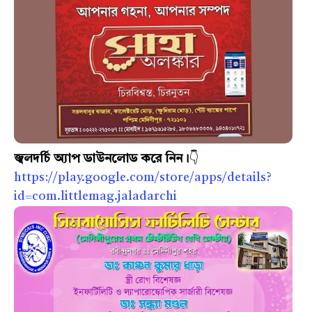
জ্বলদর্চি অ্যাপ ডাউনলোড করে নিন।
👇
https://play.google.com/store/apps/details?
id=com.littlemag.jaladarchi