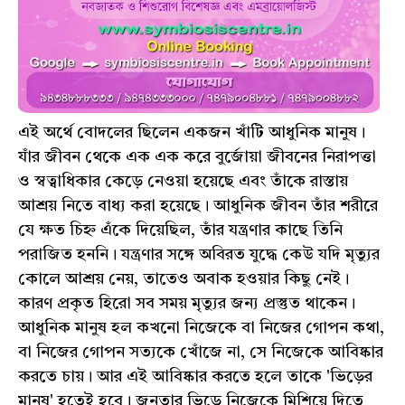
এই অর্থে বোদলের ছিলেন একজন খাঁটি আধুনিক মানুষ।
যাঁর জীবন থেকে এক এক করে বুর্জোয়া জীবনের নিরাপত্তা
ও স্বত্বাধিকার কেড়ে নেওয়া হয়েছে এবং তাঁকে রাস্তায়
আশ্রয় নিতে বাধ্য করা হয়েছে। আধুনিক জীবন তাঁর শরীরে
যে ক্ষত চিহ্ন এঁকে দিয়েছিল, তাঁর যন্ত্রণার কাছে তিনি
পরাজিত হননি। যন্ত্রণার সঙ্গে অবিরত যুদ্ধে কেউ যদি মৃত্যুর
কোলে আশ্রয় নেয়, তাতেও অবাক হওয়ার কিছু নেই।
কারণ প্রকৃত হিরো সব সময় মৃত্যুর জন্য প্রস্তুত থাকেন।
আধুনিক মানুষ হল কখনো নিজেকে বা নিজের গোপন কথা,
বা নিজের গোপন সত্যকে খোঁজে না, সে নিজেকে আবিষ্কার
করতে চায়। আর এই আবিষ্কার করতে হলে তাকে 'ভিড়ের
মানুষ' হতেই হবে। জনতার ভিড়ে নিজেকে মিশিয়ে দিতে