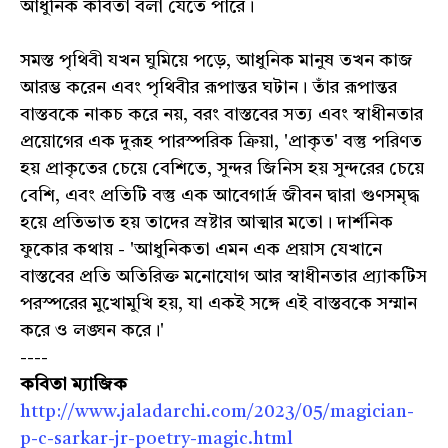
আধুনিক কবিতা বলা যেতে পারে।
সমস্ত পৃথিবী যখন ঘুমিয়ে পড়ে, আধুনিক মানুষ তখন কাজ
আরম্ভ করেন এবং পৃথিবীর রূপান্তর ঘটান। তাঁর রূপান্তর
বাস্তবকে নাকচ করে নয়, বরং বাস্তবের সত্য এবং স্বাধীনতার
প্রয়োগের এক দুরূহ পারস্পরিক ক্রিয়া, 'প্রাকৃত' বস্তু পরিণত
হয় প্রাকৃতের চেয়ে বেশিতে, সুন্দর জিনিস হয় সুন্দরের চেয়ে
বেশি, এবং প্রতিটি বস্তু এক আবেগার্দ্র জীবন দ্বারা গুণসমৃদ্ধ
হয়ে প্রতিভাত হয় তাদের স্রষ্টার আত্মার মতো। দার্শনিক
ফুকোর কথায় - 'আধুনিকতা এমন এক প্রয়াস যেখানে
বাস্তবের প্রতি অতিরিক্ত মনোযোগ আর স্বাধীনতার প্র্যাকটিস
পরস্পরের মুখোমুখি হয়, যা একই সঙ্গে এই বাস্তবকে সম্মান
করে ও লঙ্ঘন করে।'
----
কবিতা ম্যাজিক
http://www.jaladarchi.com/2023/05/magician-
p-c-sarkar-jr-poetry-magic.html