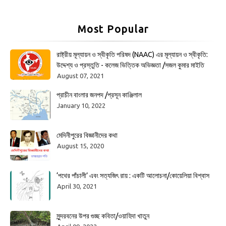
Most Popular
রাষ্ট্রীয় মূল্যায়ন ও স্বীকৃতি পরিষদ (NAAC) এর মূল্যায়ন ও স্বীকৃতি:
উদ্দেশ্য ও প্রস্তুতি - কলেজ ভিত্তিক অভিজ্ঞতা /সজল কুমার মাইতি
August 07, 2021
প্রাচীন বাংলার জনপদ /প্রসূন কাঞ্জিলাল
January 10, 2022
মেদিনীপুরের বিজ্ঞানীদের কথা
August 15, 2020
‘পথের পাঁচালী’ এবং সত্যজিৎ রায় : একটি আলোচনা/কোয়েলিয়া বিশ্বাস
April 30, 2021
সুন্দরবনের উপর গুচ্ছ কবিতা/ওয়াহিদা খাতুন