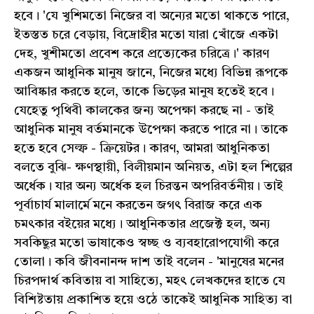
হবে। 'যে খুশিমতো নিজের বা অন্যের মতো থাকতে পারে,
ইতস্তত চরে বেড়ায়, বিদ্রোহীর মতো যারা খোঁজে একটা
দেহ, খুশীমতো প্রবেশ করে প্রত্যেকের চরিত্রে।' কারণ
একজন আধুনিক মানুষ জানে, নিজের মধ্যে বিভিন্ন রূপকে
আবিষ্কার করতে হলে, তাকে ভিড়ের মানুষ হতেই হবে।
যেহেতু পৃথিবী কালকের জন্য অপেক্ষা করছে না - তাই
আধুনিক মানুষ বর্তমানকে উপেক্ষা করতে পারে না। তাকে
হতে হবে সেল্ফ - ক্রিয়েটর। কারণ, আমরা আধুনিকতা
বলতে বুঝি- ক্ষণস্থায়ী, বিলীয়মান অনিয়ত, এটা হল শিল্পের
অর্ধেক। যার অন্য অর্ধেক হল চিরন্তন অপরিবর্তনীয়। তাই
পূর্বাচার্য মালার্মে মনে করতেন জগৎ বিরাজ করে এক
চমৎকার বইয়ের মধ্যে। আধুনিকতার প্রজেক্ট হল, অন্য
সবকিছুর মতো ভাষাকেও স্বচ্ছ ও ব্যবহারোপযোগী করে
তোলা। কবি জীবনানন্দ দাশ তাই বলেন - 'মানুষের মনের
চিরপদার্থ কবিতায় বা সাহিত্যে, মহৎ লেখকদের হাতে যে
বিশিষ্টতায় প্রকাশিত হয়ে ওঠে তাকেই আধুনিক সাহিত্য বা