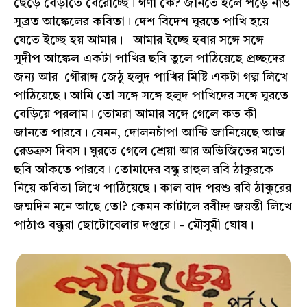
ছেড়ে বেড়াতে বেরোচ্ছে। গণা কে? জানতে হলে পড়ে নাও
সুব্রত আঙ্কেলের কবিতা। দেশ বিদেশ ঘুরতে পাখি হয়ে
যেতে ইচ্ছে হয় আমার। আমার ইচ্ছে হবার সঙ্গে সঙ্গে
সুদীপ আঙ্কেল একটা পাখির ছবি তুলে পাঠিয়েছে প্রচ্ছদের
জন্য আর গৌরাঙ্গ জেঠু হলুদ পাখির মিষ্টি একটা গল্প লিখে
পাঠিয়েছে। আমি তো সঙ্গে সঙ্গে হলুদ পাখিদের সঙ্গে ঘুরতে
বেড়িয়ে পরলাম। তোমরা আমার সঙ্গে গেলে কত কী
জানতে পারবে। যেমন, দোলনচাঁপা আন্টি জানিয়েছে আজ
রেডক্রস দিবস। ঘুরতে গেলে শ্রেয়া আর অভিজিতের মতো
ছবি আঁকতে পারবে। তোমাদের বন্ধু রাহুল রবি ঠাকুরকে
নিয়ে কবিতা লিখে পাঠিয়েছে। কাল বাদ পরশু রবি ঠাকুরের
জন্মদিন মনে আছে তো? কেমন কাটালে রবীন্দ্র জয়ন্তী লিখে
পাঠাও বন্ধুরা ছোটোবেলার দপ্তরে। - মৌসুমী ঘোষ।