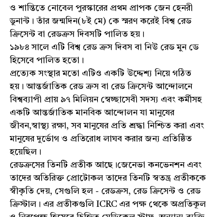
ও শান্তিতে নোবেল পুরস্কারের প্রথম প্রাপক জেন হেনরী
ডুনান্ট। তাঁর জন্মদিন(৮ই মে) কে স্মরণ করেই বিশ্ব রেড
ক্রিসেন্ট বা রেডক্রস দিবসটি পালিত হয়।
১৯৮৪ সালে এটি বিশ্ব রেড ক্রস দিবস বা নিউ রেড মুন ডে
হিসেবে পালিত হতো।
প্রত্যেক সংস্থার মতো এটিও একটি উদ্দেশ্য নিয়ে গঠিত
হয়। আন্তর্জাতিক রেড ক্রস বা রেড ক্রিসেন্ট আন্দোলনে
বিশ্বব্যাপী প্রায় ৯৭ মিলিয়ন স্বেচ্ছাসেবী সদস্য এবং কর্মীসহ
একটি আন্তর্জাতিক মানবিক আন্দোলন যা মানুষের
জীবন,স্বাস্থ্য রক্ষা, সব মানুষের প্রতি শ্রদ্ধা নিশ্চিত করা এবং
মানুষের দুর্ভোগ ও প্রতিরোধ লাঘব করার জন্য প্রতিষ্ঠিত
হয়েছিল।
রেডক্রসের তিনটি প্রতীক আছে।জেনেভা কনভেনশন এবং
তাদের অতিরিক্ত প্রোটোকল তাদের তিনটি স্বতন্ত্র প্রতীককে
স্বীকৃতি দেয়, সেগুলি হল - রেডক্রস, রেড ক্রিসেন্ট ও রেড
ক্রিস্টাল। এর প্রতীকগুলি ICRC এর পক্ষ থেকে অপ্রতিকূল