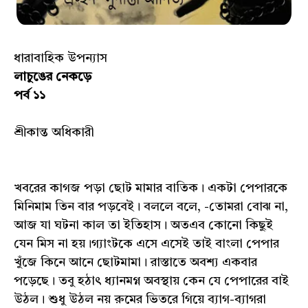
ধারাবাহিক উপন্যাস
লাচুঙের নেকড়ে
পর্ব ১১
শ্রীকান্ত অধিকারী
খবরের কাগজ পড়া ছোট মামার বাতিক। একটা পেপারকে
মিনিমাম তিন বার পড়বেই। বললে বলে, -তোমরা বোঝ না,
আজ যা ঘটনা কাল তা ইতিহাস। অতএব কোনো কিছুই
যেন মিস না হয়।গ্যাংটকে এসে এসেই তাই বাংলা পেপার
খুঁজে কিনে আনে ছোটমামা। রাস্তাতে অবশ্য একবার
পড়েছে। তবু হঠাৎ ধ্যানমগ্ন অবস্থায় কেন যে পেপারের বাই
উঠল। শুধু উঠল নয় রুমের ভিতরে গিয়ে ব্যাগ-ব্যাগরা