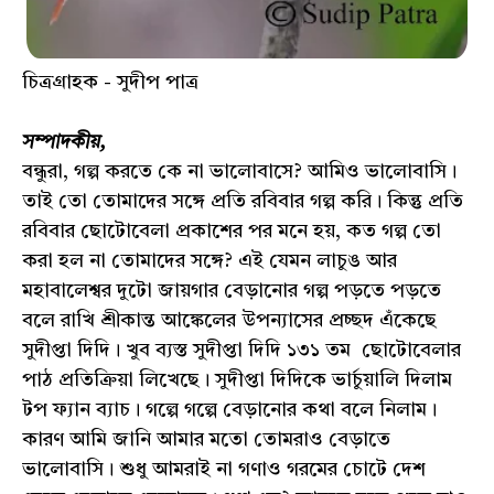
চিত্রগ্রাহক - সুদীপ পাত্র
সম্পাদকীয়,
বন্ধুরা, গল্প করতে কে না ভালোবাসে? আমিও ভালোবাসি।
তাই তো তোমাদের সঙ্গে প্রতি রবিবার গল্প করি। কিন্তু প্রতি
রবিবার ছোটোবেলা প্রকাশের পর মনে হয়, কত গল্প তো
করা হল না তোমাদের সঙ্গে? এই যেমন লাচুঙ আর
মহাবালেশ্বর দুটো জায়গার বেড়ানোর গল্প পড়তে পড়তে
বলে রাখি শ্রীকান্ত আঙ্কেলের উপন্যাসের প্রচ্ছদ এঁকেছে
সুদীপ্তা দিদি। খুব ব্যস্ত সুদীপ্তা দিদি ১৩১ তম ছোটোবেলার
পাঠ প্রতিক্রিয়া লিখেছে। সুদীপ্তা দিদিকে ভার্চুয়ালি দিলাম
টপ ফ্যান ব্যাচ। গল্পে গল্পে বেড়ানোর কথা বলে নিলাম।
কারণ আমি জানি আমার মতো তোমরাও বেড়াতে
ভালোবাসি। শুধু আমরাই না গণাও গরমের চোটে দেশ