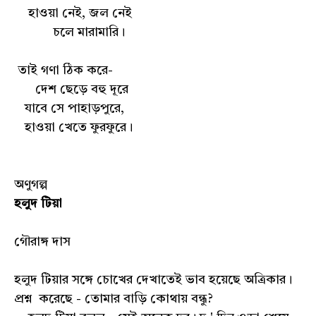
হাওয়া নেই, জল নেই
চলে মারামারি।
তাই গণা ঠিক করে-
দেশ ছেড়ে বহু দূরে
যাবে সে পাহাড়পুরে,
হাওয়া খেতে ফুরফুরে।
অণুগল্প
হলুদ টিয়া
গৌরাঙ্গ দাস
হলুদ টিয়ার সঙ্গে চোখের দেখাতেই ভাব হয়েছে অত্রিকার।
প্রশ্ন করেছে - তোমার বাড়ি কোথায় বন্ধু?