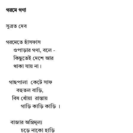
গরমে গণা
সুব্রত দেব
গরমেতে হাঁসফাস
ওপাড়ার গণা, বলে -
কিছুতেই দেশে আর
থাকা যায় না।
গাছপালা কেটে সাফ
বহুতল বাড়ি,
বিষ ধোঁয়া রাস্তায়
গাড়ি কাড়ি কাড়ি ।
বাজার অগ্নিমূল্য
চড়ে নাকো হাড়ি