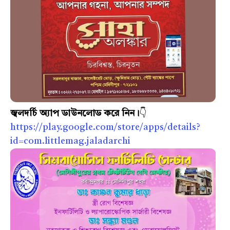
জ্বলদর্চি অ্যাপ ডাউনলোড করে নিন।
👇
https://play.google.com/store/apps/details?
id=com.littlemag.jaladarchi