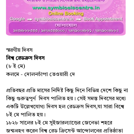
স্মরণীয় দিবস
বিশ্ব রেডক্রস দিবস
(৮ ই মে)
কলমে - দোলনচাঁপা তেওয়ারী দে
প্রতিবছর প্রতি মাসের নির্দিষ্ট কিছু দিনে বিভিন্ন দেশে কিছু না
কিছু গুরুত্বপূর্ণ দিবস পালিত হয়। সেই সমস্ত দিবসের মধ্যে
একটি উল্লেখযোগ্য দিবস হল রেডক্রস দিবস,যা সারা বিশ্বে
৮ই মে পালিত হয়।
১৮২৮ সালের ৮ই মে সুইজারল্যান্ডের জেনেভা শহরে
জন্মগ্রহণ করেন বিশ্ব রেড ক্রিসেন্ট আন্দোলনের প্রতিষ্ঠাতা