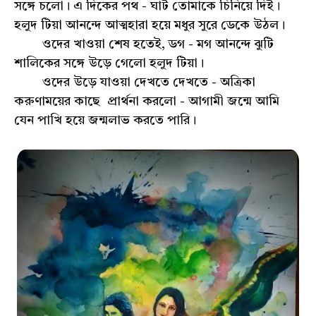
সঙ্গে চলো। এ দিকের পথ - ঘাট তোমাকে চিনিয়ে দিই।
হলুদ টিয়া আনন্দে আত্মহারা হয়ে মধুর সুরে ডেকে উঠল।
ওদের খাওয়া শেষ হতেই, ডগ - মগ আনন্দে ঝুটি
শালিকের সঙ্গে উড়ে গেলো হলুদ টিয়া।
ওদের উড়ে যাওয়া দেখতে দেখতে - অত্রিকা
করুণাময়ের কাছে প্রার্থনা করলো - আগামী জন্মে আমি
যেন পাখি হয়ে জন্মলাভ করতে পারি।