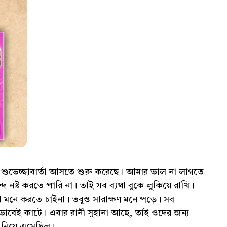
েচ্ছাবার্তা আসতে শুরু করেছে। আমার ভাল না লাগতে
 নষ্ট করতে পারি না। তাই সব ব্যথা বুকে লুকিয়ে রাখি।
মনে করতে চাইনা। তবুও সারাক্ষণ মনে পড়ে। সব
াবেই কাটে। এবার রানী সুহানা আছে, তাই ওদের জন্য
টি নিয়ে এসেছিল।