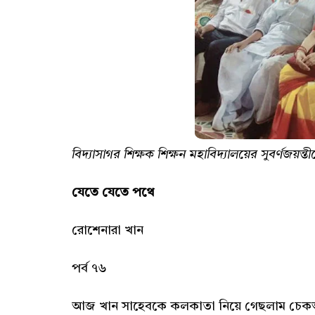
বিদ্যাসাগর শিক্ষক শিক্ষন মহাবিদ্যালয়ের সুবর্ণজয়ন্ত
যেতে যেতে পথে
রোশেনারা খান
পর্ব ৭৬
আজ খান সাহেবকে কলকাতা নিয়ে গেছলাম চেকআপে