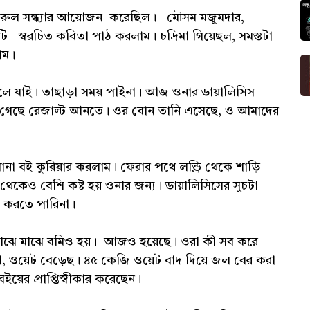
র নজরুল সন্ধ্যার আয়োজন করেছিল। মৌসম মজুমদার,
ুটি স্বরচিত কবিতা পাঠ করলাম। চদ্রিমা গিয়েছল, সমস্তটা
াম।
 যাই। তাছাড়া সময় পাইনা। আজ ওনার ডায়ালিসিস
লেজ গেছে রেজাল্ট আনতে। ওর বোন তানি এসেছে, ও আমাদের
দুখানা বই কুরিয়ার করলাম। ফেরার পথে লন্ড্রি থেকে শাড়ি
 থেকেও বেশি কষ্ট হয় ওনার জন্য। ডায়ালিসিসের সুচটা
য করতে পারিনা।
, মাঝে মাঝে বমিও হয়। আজও হয়েছে। ওরা কী সব করে
া, ওয়েট বেড়েছ। ৪৫ কেজি ওয়েট বাদ দিয়ে জল বের করা
য়ের প্রাপ্তিস্বীকার করেছেন।