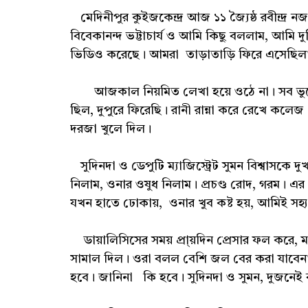
মেদিনীপুর কুইজকেন্দ্র আজ ১১ জ্যৈষ্ঠ রবীন্দ্
বিবেকানন্দ ভট্টাচার্য ও আমি কিছু বললাম, আমি দ
ভিডিও করেছে। আমরা তাড়াতাড়ি ফিরে এসেছিল
আজকাল নিয়মিত লেখা হয়ে ওঠে না। সব ভুলে
ছিল, দুপুরে ফিরেছি। রানী রান্না করে রেখে ক
দরজা খুলে দিল।
সুদিনদা ও ডেপুটি ম্যাজিস্ট্রেট সুমন বিশ্বাসকে 
নিলাম, ওনার ওষুধ নিলাম। প্রচণ্ড রোদ, গরম। এর
যখন হাতে ঢোকায়, ওনার খুব কষ্ট হয়, আমিই সহ্
ডায়ালিসিসের সময় প্রা্য়দিন প্রেসার ফল করে
সামাল দিল। ওরা বলল বেশি জল বের করা যাবেন
হবে। জানিনা কি হবে। সুদিনদা ও সুমন, দুজনেই বই