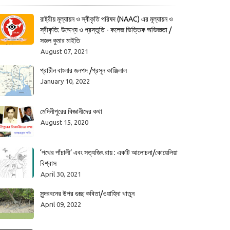
রাষ্ট্রীয় মূল্যায়ন ও স্বীকৃতি পরিষদ (NAAC) এর মূল্যায়ন ও
স্বীকৃতি: উদ্দেশ্য ও প্রস্তুতি - কলেজ ভিত্তিক অভিজ্ঞতা /
সজল কুমার মাইতি
August 07, 2021
প্রাচীন বাংলার জনপদ /প্রসূন কাঞ্জিলাল
January 10, 2022
মেদিনীপুরের বিজ্ঞানীদের কথা
August 15, 2020
‘পথের পাঁচালী’ এবং সত্যজিৎ রায় : একটি আলোচনা/কোয়েলিয়া
বিশ্বাস
April 30, 2021
সুন্দরবনের উপর গুচ্ছ কবিতা/ওয়াহিদা খাতুন
April 09, 2022