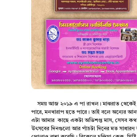
সময় আজ ২০১৯ এ পা রাখল। মাঝরাত থেকেই শুভ
পারে, মনখারাপ হতে পারে। তাই বলে অন্যের আনন্দ
এটা আমার কাছে একটা অভিশপ্ত মাস, সেসব কথা 
উৎসবের দিনগুলো আর পাঁচটা দিনের মত সাধারণ ভ
পোলাও রান্না করেছি। বিকেলে চন্দ্রিমা কেক, মিষ্