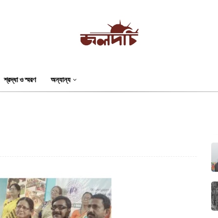
শ্রদ্ধা ও স্মরণ
অন্যান্য