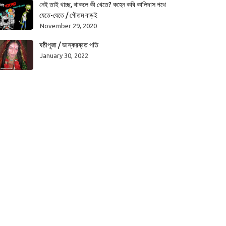
নেই তাই খাচ্ছ, থাকলে কী খেতে? কহেন কবি কালিদাস পথে
যেতে-যেতে / গৌতম বাড়ই
November 29, 2020
ষষ্ঠীপূজা / ভাস্করব্রত পতি
January 30, 2022