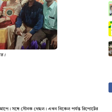
ীতে।
। সঙ্গে সৌনক গেছল। এখন বিকেল পর্যন্ত রিপোর্টের