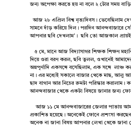
জন্য অপেক্ষা করতে হয় না বলে ২ টোর সময় বাড়
আজ ২৮ এপ্রিল বিশ্ব নৃত্যদিবস। ভেবেছিলাম দেখ
সামনে দাঁড় করিয়ে দিল। পরদিন আনন্দবাজারে স
আপনার ছবি দেখলাম’। ছবি তো আজকাল প্রায়
৫ মে, মানে আজ বিদ্যাসাগর শিক্ষক শিক্ষণ মহাবিদ্
দিয়ে ওরা বরণ করল, ছবি তুলল, ওখানেই আমাদের 
অন্নপূর্ণাদি একসঙ্গে বসেছিলাম, এক সঙ্গে লাঞ্চ
না। এর মধ্যেই সকালে বাজার থেকে মাছ, আলু আর
ছাদ বাগান আর নিচের রুমটা পরিস্কার করালাম। 
আনন্দবাজার থেকে একটা বিষয়ে জানার জন্য ফ
আজ ১১ মে আনন্দবাজারের জেলার পাতায় আমার
প্রকাশিত হয়েছে। অনেকেই ফোনে প্রশংসা করছ
অনেক না জানা বিষয় আপনার লেখা থেকে জানা 