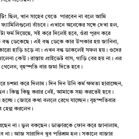
 মিটিং ছিল, খান সাহেব যেতে পারবেন না বলে আমি
ফ্যামিলিগুলো বাঁচবে। এখানে অনেকের সঙ্গে দেখা হল,
ফর্ম দিয়েছে, সই করে দিলেই হবে, ওঁরা পূরণ করে
 বন্ধ ডেকেছে। এই বন্ধ ডেকে কার উপকার হয় জানিনা,
 কারো হাড়ি চড়ে না। এখন বন্ধ ডাকলেই সফল হয়। ওদের
লেনা কেউ। রাস্তায় প্রাইভেট বাস, গাড়ি বের হয় না। এর
 গেলেন, বৃহস্পতি বার জমা দিতে হবে।
া করে দিলাম। দিন দিন উনি কর্ম ক্ষমতা হারাচ্ছেন,
ছেন। কিন্তু কিছু করার নেই, আমাকে সহ্য করতেই হবে।
া হচ্ছে। জোরে কথা বললে রেগে যাচ্ছেন। বৃহস্পতিবার
ুব হেল্প করলেন।
ছেন না। ভুল বকছেন। ডাক্তারকে ফোন করে জানালাম,
াবে না। আজ সারাদিন খুব পরিশ্রম হল। সকালে বাজার