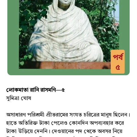
লোকমাতা রানি রাসমণি—৫
সুমিত্রা ঘোষ
অসাধারণ পরিশ্রমী প্রীতরামের সংযত চরিত্রের মানুষ ছিলেন।
হাতে অতিরিক্ত টাকা পেলেও কোনদিন অপব্যবহার করে
টাকা উড়িয়ে দেননি। দেওয়ানের পদ থেকে অবসর নিয়ে