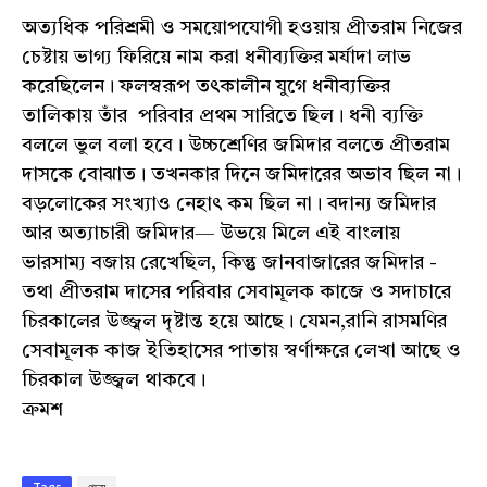
অত্যধিক পরিশ্রমী ও সময়োপযোগী হওয়ায় প্রীতরাম নিজের
চেষ্টায় ভাগ্য ফিরিয়ে নাম করা ধনীব্যক্তির মর্যাদা লাভ
করেছিলেন। ফলস্বরূপ তৎকালীন যুগে ধনীব্যক্তির
তালিকায় তাঁর পরিবার প্রথম সারিতে ছিল। ধনী ব্যক্তি
বললে ভুল বলা হবে। উচ্চশ্রেণির জমিদার বলতে প্রীতরাম
দাসকে বোঝাত। তখনকার দিনে জমিদারের অভাব ছিল না।
বড়লোকের সংখ্যাও নেহাৎ কম ছিল না। বদান্য জমিদার
আর অত্যাচারী জমিদার— উভয়ে মিলে এই বাংলায়
ভারসাম্য বজায় রেখেছিল, কিন্তু জানবাজারের জমিদার -
তথা প্রীতরাম দাসের পরিবার সেবামূলক কাজে ও সদাচারে
চিরকালের উজ্জ্বল দৃষ্টান্ত হয়ে আছে। যেমন,রানি রাসমণির
সেবামূলক কাজ ইতিহাসের পাতায় স্বর্ণাক্ষরে লেখা আছে ও
চিরকাল উজ্জ্বল থাকবে।
ক্রমশ