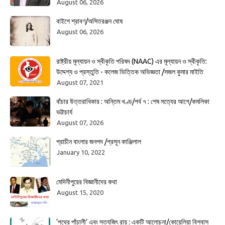
August 06, 2026
বাইশে শ্রাবণ/অসিতরঞ্জন ঘোষ
August 06, 2026
রাষ্ট্রীয় মূল্যায়ন ও স্বীকৃতি পরিষদ (NAAC) এর মূল্যায়ন ও স্বীকৃতি:
উদ্দেশ্য ও প্রস্তুতি - কলেজ ভিত্তিক অভিজ্ঞতা /সজল কুমার মাইতি
August 07, 2021
বাঁচার উত্তরাধিকার : অন্তিম খণ্ড/পর্ব ৭ : শেষ সত্যের আগে/কমলিকা
ভট্টাচার্য
August 07, 2026
প্রাচীন বাংলার জনপদ /প্রসূন কাঞ্জিলাল
January 10, 2022
মেদিনীপুরের বিজ্ঞানীদের কথা
August 15, 2020
‘পথের পাঁচালী’ এবং সত্যজিৎ রায় : একটি আলোচনা/কোয়েলিয়া বিশ্বাস