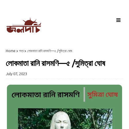
Home
গদ্য
লোকমাতা রানি রাসমণি—৫ /সুমিত্রা ঘোষ
লোকমাতা রানি রাসমণি—৫ /সুমিত্রা ঘোষ
July 07, 2023