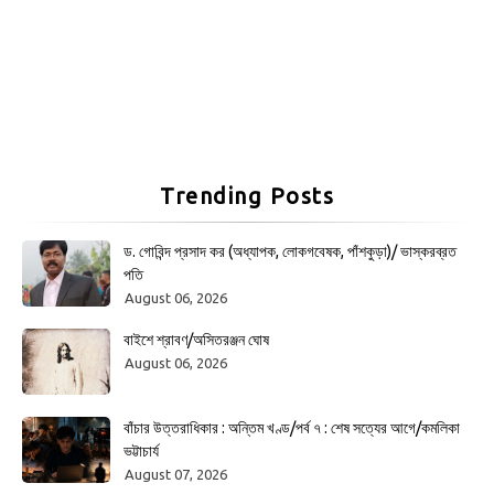
Trending Posts
ড. গোবিন্দ প্রসাদ কর (অধ্যাপক, লোকগবেষক, পাঁশকুড়া)/ ভাস্করব্রত
পতি
August 06, 2026
বাইশে শ্রাবণ/অসিতরঞ্জন ঘোষ
August 06, 2026
বাঁচার উত্তরাধিকার : অন্তিম খণ্ড/পর্ব ৭ : শেষ সত্যের আগে/কমলিকা
ভট্টাচার্য
August 07, 2026