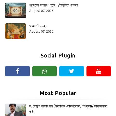
শ্রাবণের উচ্চারণে ,তুমি... /অনিন্দিতা শাসমল
August 07, 2026
৭ আগস্ট ২০২৬
August 07, 2026
Social Plugin
Most Popular
ড. গোবিন্দ প্রসাদ কর (অধ্যাপক, লোকগবেষক, পাঁশকুড়া)/ ভাস্করব্রত
পতি