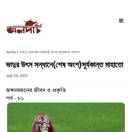
Home
গদ্য
ভাদুর উৎস সন্ধানে(শেষ অংশ)সূর্যকান্ত মাহাতো
ভাদুর উৎস সন্ধানে(শেষ অংশ)সূর্যকান্ত মাহাতো
July 26, 2023
জঙ্গলমহলের জীবন ও প্রকৃতি
পর্ব - ৮১