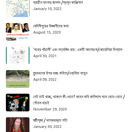
প্রাচীন বাংলার জনপদ /প্রসূন কাঞ্জিলাল
January 10, 2022
মেদিনীপুরের বিজ্ঞানীদের কথা
August 15, 2020
‘পথের পাঁচালী’ এবং সত্যজিৎ রায় : একটি আলোচনা/কোয়েলিয়া বিশ্বাস
April 30, 2021
সুন্দরবনের উপর গুচ্ছ কবিতা/ওয়াহিদা খাতুন
April 09, 2022
নেই তাই খাচ্ছ, থাকলে কী খেতে? কহেন কবি কালিদাস পথে যেতে-যেতে /
গৌতম বাড়ই
November 29, 2020
ষষ্ঠীপূজা / ভাস্করব্রত পতি
January 30, 2022