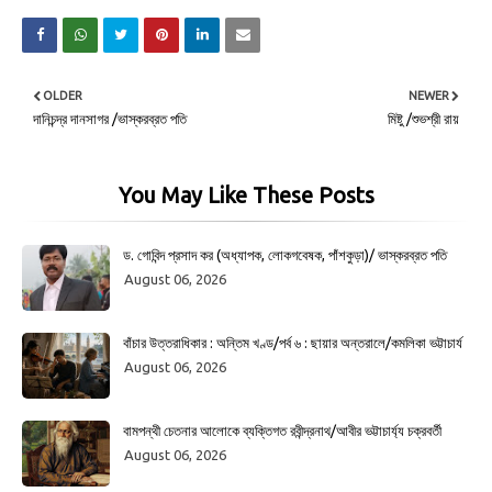
OLDER
NEWER
দানিচন্দ্র দানসাগর /ভাস্করব্রত পতি
মিষ্টু /শুভশ্রী রায়
You May Like These Posts
ড. গোবিন্দ প্রসাদ কর (অধ্যাপক, লোকগবেষক, পাঁশকুড়া)/ ভাস্করব্রত পতি
August 06, 2026
বাঁচার উত্তরাধিকার : অন্তিম খণ্ড/পর্ব ৬ : ছায়ার অন্তরালে/কমলিকা ভট্টাচার্য
August 06, 2026
বামপন্থী চেতনার আলোকে ব্যক্তিগত রবীন্দ্রনাথ/আবীর ভট্টাচার্য্য চক্রবর্তী
August 06, 2026