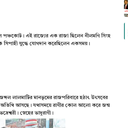
্চল পঞ্চকোট। এই রাজ্যের এক রাজা ছিলেন নীলমণি সিংহ
কি সিপাহী যুদ্ধে যোগদান করেছিলেন একসময়।
 জঙ্গল লালমাটির মানভূমের রাজপরিবারে হঠাৎ উৎসবের
নতুন অতিথি আসছে। যথাসময়ে রাণীর কোল আলো করে জন্ম
রেশ্বরী। স্নেহের ভাদুরাণী।