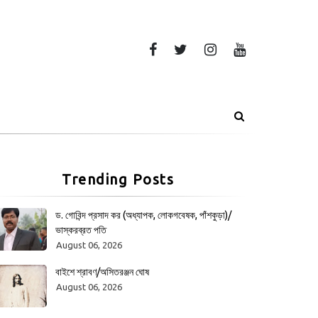
Trending Posts
ড. গোবিন্দ প্রসাদ কর (অধ্যাপক, লোকগবেষক, পাঁশকুড়া)/
ভাস্করব্রত পতি
August 06, 2026
বাইশে শ্রাবণ/অসিতরঞ্জন ঘোষ
August 06, 2026