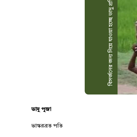
ভাদু পূজা
ভাস্করব্রত পতি