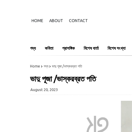
HOME
ABOUT
CONTACT
গদ্য
কবিতা
প্রাসঙ্গিক
বিশেষ বার্তা
বিশেষ সংখ্যা
Home
গদ্য
ভাদু পূজা /ভাস্করব্রত পতি
ভাদু পূজা /ভাস্করব্রত পতি
August 20, 2023