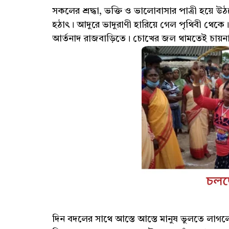
সকলের শ্রদ্ধা, ভক্তি ও ভালোবাসার পাত্রী হয়ে উ
হঠাৎ। আদুরে ভাদুরাণী হারিয়ে গেল পৃথিবী থেকে
আর্তনাদ রাজবাড়িতে। চোখের জল থামতেই চায়ন
দিন বদলের সাথে আস্তে আস্তে মানুষ ভুলতে লাগল