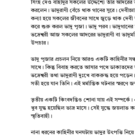
সিংহ দেও বাহাদুর সকলের উদ্দেশ্যে তাঁর আদরের ভ
করলেন। ভাদুরাণী বেঁচে থাক গানের সুরে। দেবীজ্ঞা
কন্যা হয়ে সকলের জীবনের সাথে জুড়ে থাক দেবী ভা
করে শুরু করল ভাদু পূজা। ভাদু পরব। ভাদুগানের সু
ভদ্রেশ্বরী আজ সকলের আদরের ভাদুরাণী বা ভাদুমনি
উপচার।
ভাদু পূজার প্রচলন নিয়ে আরও একটি কাহিনীর সন্
সাথে। কিন্তু বিবাহ করতে আসার পথে ডাকাতদের আ
ভদ্রেশ্বরী তথা ভাদুরাণী দুঃখে বাকরুদ্ধ হয়ে পড়েন
সতী হয়ে যান তিনি। এই মর্মান্তিক ঘটনার স্মরণে জ
তৃতীয় একটি কিংবদন্তিও শোনা যায় এই সম্পর্কে।
খুব যুদ্ধ হয়েছিল ভাদ্র মাসে। সেই যুদ্ধে জয়ল
স্মৃতিবাহী।
নানা ধরনের কাহিনীর ঘনঘটায় ভাদুর উৎপত্তি নিয়