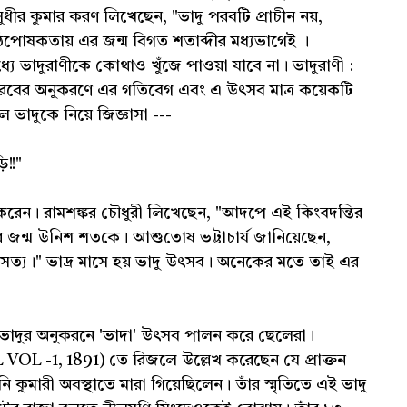
সুধীর কুমার করণ লিখেছেন, "ভাদু পরবটি প্রাচীন নয়,
পোষকতায় এর জন্ম বিগত শতাব্দীর মধ্যভাগেই ।
্যে ভাদুরাণীকে কোথাও খুঁজে পাওয়া যাবে না। ভাদুরাণী :
পরবের অনুকরণে এর গতিবেগ এবং এ উৎসব মাত্র কয়েকটি
ে ভাদুকে নিয়ে জিজ্ঞাসা ---
ি!!"
করেন। রামশঙ্কর চৌধুরী লিখেছেন, "আদপে এই কিংবদন্তির
 জন্ম উনিশ শতকে। আশুতোষ ভট্টাচার্য জানিয়েছেন,
ত্য।" ভাদ্র মাসে হয় ভাদু উৎসব। অনেকের মতে তাই এর
 ভাদুর অনুকরনে 'ভাদা' উৎসব পালন করে ছেলেরা।
-1, 1891) তে রিজলে উল্লেখ করেছেন যে প্রাক্তন
নি কুমারী অবস্থাতে মারা গিয়েছিলেন। তাঁর স্মৃতিতে এই ভাদু