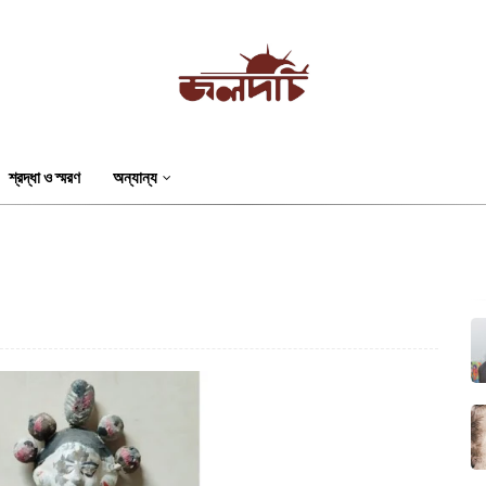
শ্রদ্ধা ও স্মরণ
অন্যান্য