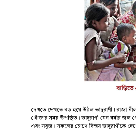
দেখতে দেখতে বড় হয়ে উঠল ভাদুরাণী। রাজা নীলম
খোঁজার সময় উপস্থিত। ভাদুরাণী যেন বর্ষার জ
এবং সবুজ। সকলের চোখে বিস্ময় ভাদুরাণীকে দেখ