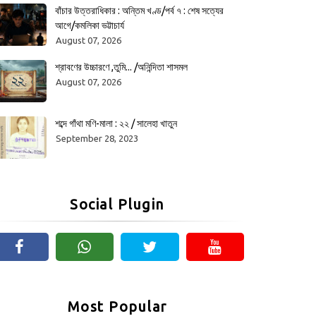
বাঁচার উত্তরাধিকার : অন্তিম খণ্ড/পর্ব ৭ : শেষ সত্যের
আগে/কমলিকা ভট্টাচার্য
August 07, 2026
শ্রাবণের উচ্চারণে ,তুমি... /অনিন্দিতা শাসমল
August 07, 2026
শব্দে গাঁথা মণি-মালা : ২২ / সালেহা খাতুন
September 28, 2023
Social Plugin
Most Popular