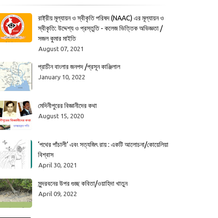
রাষ্ট্রীয় মূল্যায়ন ও স্বীকৃতি পরিষদ (NAAC) এর মূল্যায়ন ও
স্বীকৃতি: উদ্দেশ্য ও প্রস্তুতি - কলেজ ভিত্তিক অভিজ্ঞতা /
সজল কুমার মাইতি
August 07, 2021
প্রাচীন বাংলার জনপদ /প্রসূন কাঞ্জিলাল
January 10, 2022
মেদিনীপুরের বিজ্ঞানীদের কথা
August 15, 2020
‘পথের পাঁচালী’ এবং সত্যজিৎ রায় : একটি আলোচনা/কোয়েলিয়া
বিশ্বাস
April 30, 2021
সুন্দরবনের উপর গুচ্ছ কবিতা/ওয়াহিদা খাতুন
April 09, 2022