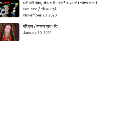
নেই তাই খাচ্ছ, থাকলে কী খেতে? কহেন কবি কালিদাস পথে
যেতে-যেতে / গৌতম বাড়ই
November 29, 2020
ষষ্ঠীপূজা / ভাস্করব্রত পতি
January 30, 2022