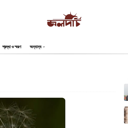
শ্রদ্ধা ও স্মরণ
অন্যান্য