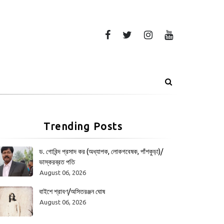
Trending Posts
ড. গোবিন্দ প্রসাদ কর (অধ্যাপক, লোকগবেষক, পাঁশকুড়া)/
ভাস্করব্রত পতি
August 06, 2026
বাইশে শ্রাবণ/অসিতরঞ্জন ঘোষ
August 06, 2026