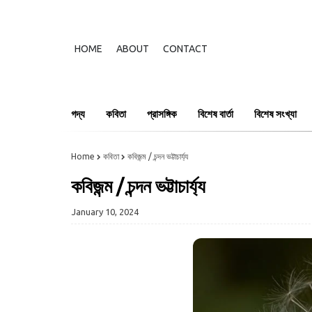
HOME
ABOUT
CONTACT
গদ্য
কবিতা
প্রাসঙ্গিক
বিশেষ বার্তা
বিশেষ সংখ্যা
Home
কবিতা
কবিজন্ম / চন্দন ভট্টাচার্য্য
কবিজন্ম / চন্দন ভট্টাচার্য্য
January 10, 2024