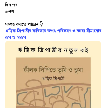
দিন পর।
ক্রমশ
সংগ্রহ করতে পারেন 👇
ঋত্বিক ত্রিপাঠীর কবিতায় জগৎ পরিভ্রমণ ও কাব‍্য মীমাংসার
রূপ ও স্বরূপ