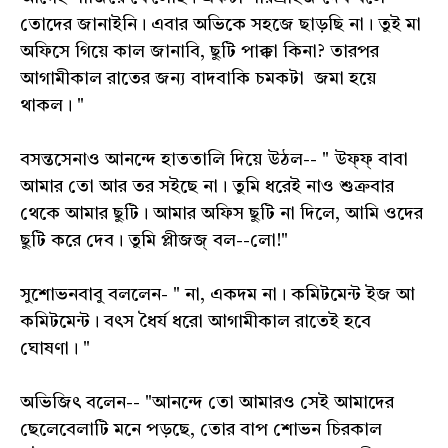
তোদের জানাইনি। এবার অভিকে সহজে ছাড়ছি না। তুই মা
অফিসে গিয়ে কাল জানাবি, ছুটি পাক্কা কিনা? তারপর
আগামীকাল রাতের জন্য বাদবাকি চমকটা জমা হয়ে
থাকল। "
বসন্তসেনাও আনন্দে হাততালি দিয়ে উঠল-- " উফ্ফ্ বাবা
আমার তো আর তর সইছে না। তুমি ধরেই নাও শুক্রবার
থেকে আমার ছুটি। আমার অফিস ছুটি না দিলে, আমি ওদের
ছুটি করে দেব। তুমি প্লীজজ্ বল--লো!"
সুশোভনবাবু বললেন- " না, একদম না। কমিটমেন্ট ইজ আ
কমিটমেন্ট। বৎস ধৈর্য ধরো আগামীকাল রাতেই হবে
ঘোষণা। "
অভিজিৎ বলেন-- "আনন্দে তো আমারও সেই আমাদের
ছেলেবেলাটি মনে পড়ছে, তোর বাপ শোভন চিরকাল