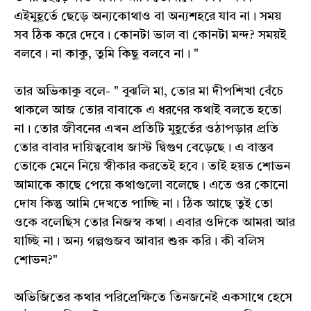
এইমুহূর্তে ছেড়ে অন্যকোথাও বা অন্যশহরে যাব না। সময়
সব ঠিক করে দেবে। কোনটা ভাল বা কোনটা মন্দ? সময়ই
বলবে। না কাকু, তুমি কিছু বলবে না। "
তার অভিকাকু বলে- " বুঝলি মা, তোর মা দীপশিখা বেঁচে
থাকলে আজ তোর বাবাকে এ ধরণের কথাই বলতে হতো
না। তোর জীবনের এখন প্রতিটি মুহূর্তের ওঠাপড়ার প্রতি
তোর বাবার দায়িত্ববোধ জাস্ট দ্বিগুণ বেড়েছে। এ বাস্তব
তোকে মেনে নিয়ে স্বীকার করতেই হবে। তাই হয়ত শোভন
আমাকে কাছে পেয়ে কথাগুলো বলেছে। এতে ওর কোনো
দোষ কিন্তু আমি দেখতে পাচ্ছি না। ঠিক আছে তুই তো
ওকে বলেছিস তোর নিজস্ব কথা। এবার ওদিকে আমরা আর
যাচ্ছি না। অন্য গল্পগুজব আবার শুরু করি। কী বলিস
শোভন?"
অভিজিতের কথার পরিপ্রেক্ষিতে তিনজনেই একসাথে হেসে