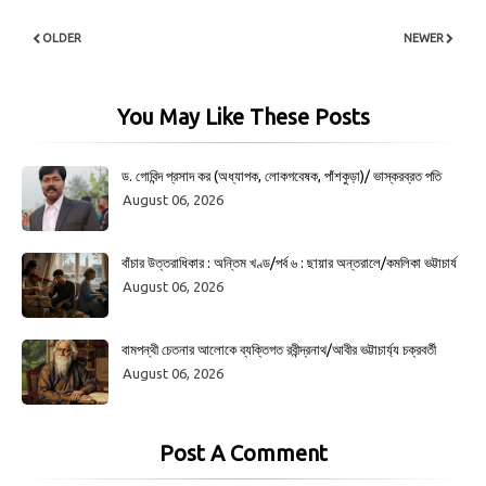
OLDER
NEWER
You May Like These Posts
ড. গোবিন্দ প্রসাদ কর (অধ্যাপক, লোকগবেষক, পাঁশকুড়া)/ ভাস্করব্রত পতি
August 06, 2026
বাঁচার উত্তরাধিকার : অন্তিম খণ্ড/পর্ব ৬ : ছায়ার অন্তরালে/কমলিকা ভট্টাচার্য
August 06, 2026
বামপন্থী চেতনার আলোকে ব্যক্তিগত রবীন্দ্রনাথ/আবীর ভট্টাচার্য্য চক্রবর্তী
August 06, 2026
Post A Comment