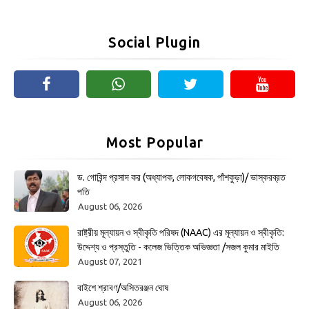
Social Plugin
Most Popular
ড. গোবিন্দ প্রসাদ কর (অধ্যাপক, লোকগবেষক, পাঁশকুড়া)/ ভাস্করব্রত
পতি
August 06, 2026
রাষ্ট্রীয় মূল্যায়ন ও স্বীকৃতি পরিষদ (NAAC) এর মূল্যায়ন ও স্বীকৃতি:
উদ্দেশ্য ও প্রস্তুতি - কলেজ ভিত্তিক অভিজ্ঞতা /সজল কুমার মাইতি
August 07, 2021
বাইশে শ্রাবণ/অসিতরঞ্জন ঘোষ
August 06, 2026