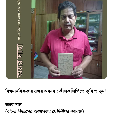
বিশ্বমানসিকতার সুন্দর অবয়ব : কীলকলিপিতে ভূমি ও ভূমা
অমর সাহা
(বাংলা বিভাগের অধ্যাপক : মেদিনীপুর কলেজ)