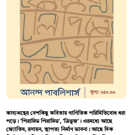
কাব্যগ্রন্থের বেশকিছু কবিতায় গাণিতিক পরিমিতিবোধ ধরা
পড়ে। 'পিরামিড পিরামিড', 'ত্রিভুজ'। এরমধ্যে আছে
জ্যোতিষ, রসায়ন, স্থাপত্য নির্মাণ ভাবনা। আছে দিক