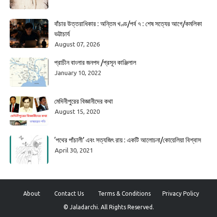
বাঁচার উত্তরাধিকার : অন্তিম খণ্ড/পর্ব ৭ : শেষ সত্যের আগে/কমলিকা
ভট্টাচার্য
August 07, 2026
প্রাচীন বাংলার জনপদ /প্রসূন কাঞ্জিলাল
January 10, 2022
মেদিনীপুরের বিজ্ঞানীদের কথা
August 15, 2020
‘পথের পাঁচালী’ এবং সত্যজিৎ রায় : একটি আলোচনা/কোয়েলিয়া বিশ্বাস
April 30, 2021
About
Contact Us
Terms & Conditions
Privacy Policy
© Jaladarchi. All Rights Reserved.