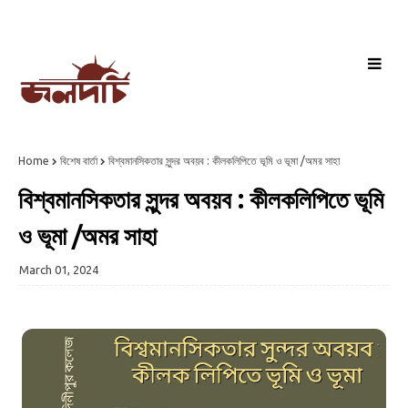
Home
বিশেষ বার্তা
বিশ্বমানসিকতার সুন্দর অবয়ব : কীলকলিপিতে ভূমি ও ভূমা /অমর সাহা
বিশ্বমানসিকতার সুন্দর অবয়ব : কীলকলিপিতে ভূমি
ও ভূমা /অমর সাহা
March 01, 2024