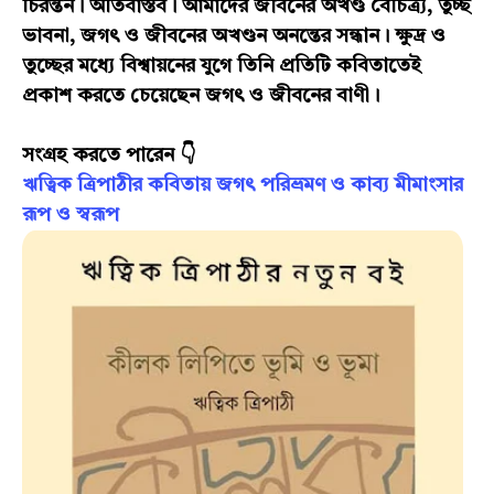
চিরন্তন। অতিবাস্তব। আমাদের জীবনের অখণ্ড বৈচিত্র্য, তুচ্ছ
ভাবনা, জগৎ ও জীবনের অখণ্ডন অনন্তের সন্ধান। ক্ষুদ্র ও
তুচ্ছের মধ্যে বিশ্বায়নের যুগে তিনি প্রতিটি কবিতাতেই
প্রকাশ করতে চেয়েছেন জগৎ ও জীবনের বাণী।
সংগ্রহ করতে পারেন 👇
ঋত্বিক ত্রিপাঠীর কবিতায় জগৎ পরিভ্রমণ ও কাব‍্য মীমাংসার
রূপ ও স্বরূপ