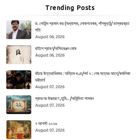
Trending Posts
ড. গোবিন্দ প্রসাদ কর (অধ্যাপক, লোকগবেষক, পাঁশকুড়া)/ ভাস্করব্রত
পতি
August 06, 2026
বাইশে শ্রাবণ/অসিতরঞ্জন ঘোষ
August 06, 2026
বাঁচার উত্তরাধিকার : অন্তিম খণ্ড/পর্ব ৭ : শেষ সত্যের আগে/কমলিকা
ভট্টাচার্য
August 07, 2026
শ্রাবণের উচ্চারণে ,তুমি... /অনিন্দিতা শাসমল
August 07, 2026
৭ আগস্ট ২০২৬
August 07, 2026