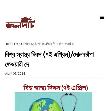
Home
গদ্য
বিশ্ব স্বাস্থ্য দিবস (৭ই এপ্রিল)/দোলনচাঁপা তেওয়ারী দে
বিশ্ব স্বাস্থ্য দিবস (৭ই এপ্রিল)/দোলনচাঁপা
তেওয়ারী দে
April 07, 2024