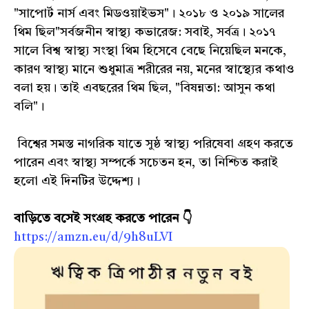
"সাপোর্ট নার্স এবং মিডওয়াইভস"। ২০১৮ ও ২০১৯ সালের
থিম ছিল"সর্বজনীন স্বাস্থ্য কভারেজ: সবাই, সর্বত্র। ২০১৭
সালে বিশ্ব স্বাস্থ্য সংস্থা থিম হিসেবে বেছে নিয়েছিল মনকে,
কারণ স্বাস্থ্য মানে শুধুমাত্র শরীরের নয়, মনের স্বাস্থ্যের কথাও
বলা হয়। তাই এবছরের থিম ছিল, "বিষন্নতা: আসুন কথা
বলি"।
বিশ্বের সমস্ত নাগরিক যাতে সুষ্ঠ স্বাস্থ্য পরিষেবা গ্রহণ করতে
পারেন এবং স্বাস্থ্য সম্পর্কে সচেতন হন, তা নিশ্চিত করাই
হলো এই দিনটির উদ্দেশ্য।
বাড়িতে বসেই সংগ্রহ করতে পারেন 👇
https://amzn.eu/d/9h8uLVI