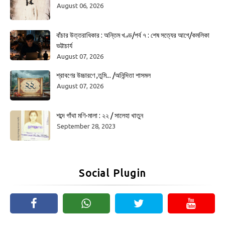
August 06, 2026
বাঁচার উত্তরাধিকার : অন্তিম খণ্ড/পর্ব ৭ : শেষ সত্যের আগে/কমলিকা
ভট্টাচার্য
August 07, 2026
শ্রাবণের উচ্চারণে ,তুমি... /অনিন্দিতা শাসমল
August 07, 2026
শব্দে গাঁথা মণি-মালা : ২২ / সালেহা খাতুন
September 28, 2023
Social Plugin