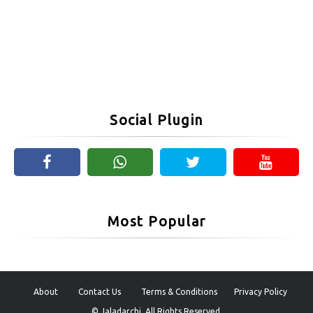
Social Plugin
Most Popular
About
Contact Us
Terms & Conditions
Privacy Policy
© Jaladarchi. All Rights Reserved.