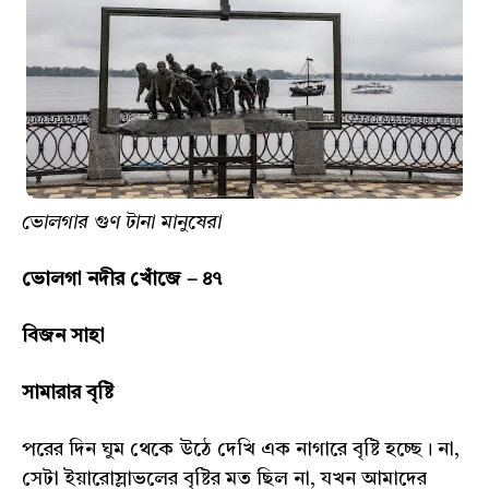
ভোলগার গুণ টানা মানুষেরা
ভোলগা নদীর খোঁজে – ৪৭
বিজন সাহা
সামারার বৃষ্টি
পরের দিন ঘুম থেকে উঠে দেখি এক নাগারে বৃষ্টি হচ্ছে। না,
সেটা ইয়ারোস্লাভলের বৃষ্টির মত ছিল না, যখন আমাদের