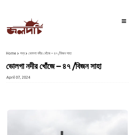
Home
গদ্য
ভোলগা নদীর খোঁজে – ৪৭ /বিজন সাহা
ভোলগা নদীর খোঁজে – ৪৭ /বিজন সাহা
April 07, 2024