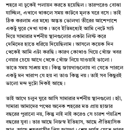
শহরে না ঢুকেই পলায়ন করতে হয়েছিল। তারপরেও বোঝা
যাচ্ছিল, এখানে থাকলে সময় কাটবে মূলত ঘরে বসে। তাই
ঠিক করলাম এর মধ্যে অন্তত ভোলগা তীরের আশেপাশে
একটু ঘুরে দেখা যাক। তবে ইতিমধ্যেই আমি নেটে সার্চ
দিয়ে সামারার দর্শনীয় স্থানগুলোর একটা লিস্ট করে
দেমিদের হাতে ধরিয়ে দিয়েছিলাম। আসলে কয়েক দিন
থেকেই আমি এটা করছি। কারণ কোথাও গিয়ে খোঁজ খবর
নেয়ার চেয়ে আগে থেকে খোঁজ নিয়ে যাওয়াই ভালো।
তাতে সময় সাশ্রয় হয়। কিন্তু জায়গাগুলোয় না যেতে পারলে
একটু মন খারাপ যে হয় না তাও কিন্তু নয়। তাই সব কিছুরই
ভালো মন্দ দুটো দিকই আছে।
তাই আগে চলুন ঘুরে আসি সামারার দর্শনীয় স্থানগুলো। হ্যাঁ,
সামারা আমাদের পথের অনেক শহরের মত প্রায় হাজার
বছরের পুরানো নয়, কিন্তু নাই নাই করেও সে চারশ পঁয়ত্রিশ
বছরের যুবা। তার আছে নিজস্ব ইতিহাস, আছে ঐতিহাসিক