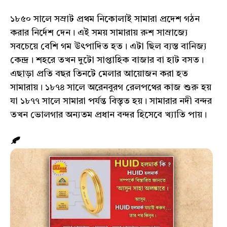
১৮৫০ সালে সম্রাট প্রথম নিকোলাই সামারা প্রদেশ গঠন
করার নির্দেশ দেন। এই সময় সামারায় রুশ সাম্রাজ্যে
সবচেয়ে বেশি গম উৎপাদিত হত। এটা ছিল ব্যস্ত বানিজ্য
কেন্দ্র। শহরে তখন দুটো সাপ্তাহিক বাজার বা হাট বসত।
এছাড়া প্রতি বছর তিনটে মেলার আয়োজন করা হত
সামারায়। ১৮৭৪ সালে অরেনবুরগ রেলপথের কাজ শুরু হয়
যা ১৮৭৭ সালে সামারা পর্যন্ত বিস্তৃত হয়। সামারার নদী বন্দর
তখন ভোলগার অন্যতম প্রধান বন্দর হিসেবে খ্যাতি পায়।
🍂