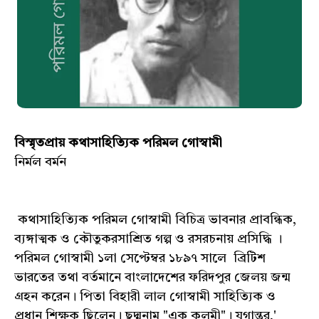
বিস্মৃতপ্রায় কথাসাহিত্যিক পরিমল গোস্বামী
নির্মল বর্মন‌
কথাসাহিত্যিক পরিমল গোস্বামী বিচিত্র ভাবনার প্রাবন্ধিক,
ব্যঙ্গাত্মক ও কৌতুকরসাশ্রিত গল্প ও রসরচনায় প্রসিদ্ধি ।
পরিমল গোস্বামী ১লা সেপ্টেম্বর ১৮৯৭ সালে ব্রিটিশ
ভারতের তথা বর্তমানে বাংলাদেশের ফরিদপুর জেলয় জন্ম
গ্ৰহন করেন। পিতা বিহারী লাল গোস্বামী সাহিত্যিক ও
প্রধান শিক্ষক ছিলেন। ছদ্মনাম "এক কলমী"। যুগান্তর,'