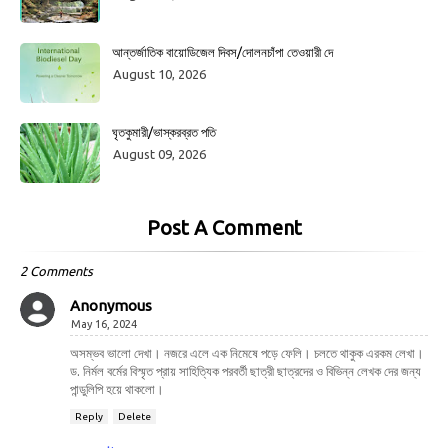
আন্তর্জাতিক বায়োডিজেল দিবস/দোলনচাঁপা তেওয়ারী দে
August 10, 2026
ঘৃতকুমারী/ভাস্করব্রত পতি
August 09, 2026
Post A Comment
2 Comments
Anonymous
May 16, 2024
অসম্ভব ভালো দেখা। নজরে এলে এক নিমেষে পড়ে ফেলি। চলতে থাকুক এরকম লেখা।
ড. নির্মল বর্মের বিস্মৃত প্রায় সাহিত্যিক পরবর্তী ছাত্রী ছাত্রদের ও বিভিন্ন লেখক দের জন্য
পান্ডুলিপি হয়ে থাকলো।
Reply
Delete