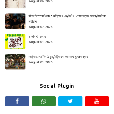
August 06, 2026
বাঁচার উত্তরাধিকার : অন্তিম খণ্ড/পর্ব ৭ : শেষ সত্যের আগে/কমলিকা
ভট্টাচার্য
August 07, 2026
১ আগস্ট ২০২৬
August 01, 2026
মর্ত্যে এলেন শিব ঠাকুর/নাট্যায়ন: সোমনাথ মুখোপাধ্যায়
August 01, 2026
Social Plugin