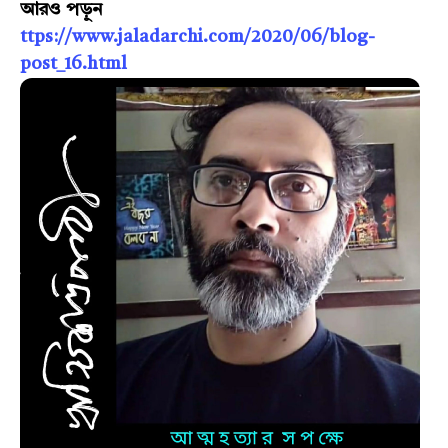
আরও পড়ুন
ttps://www.jaladarchi.com/2020/06/blog-
post_16.html