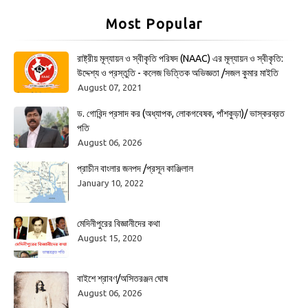
Most Popular
রাষ্ট্রীয় মূল্যায়ন ও স্বীকৃতি পরিষদ (NAAC) এর মূল্যায়ন ও স্বীকৃতি:
উদ্দেশ্য ও প্রস্তুতি - কলেজ ভিত্তিক অভিজ্ঞতা /সজল কুমার মাইতি
August 07, 2021
ড. গোবিন্দ প্রসাদ কর (অধ্যাপক, লোকগবেষক, পাঁশকুড়া)/ ভাস্করব্রত
পতি
August 06, 2026
প্রাচীন বাংলার জনপদ /প্রসূন কাঞ্জিলাল
January 10, 2022
মেদিনীপুরের বিজ্ঞানীদের কথা
August 15, 2020
বাইশে শ্রাবণ/অসিতরঞ্জন ঘোষ
August 06, 2026