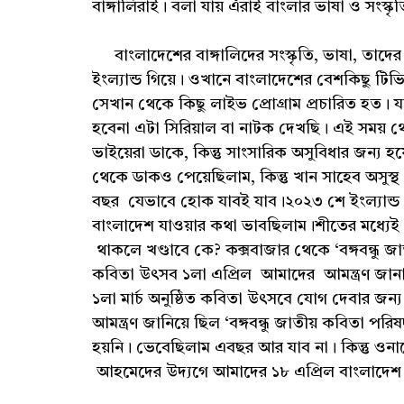
বাঙ্গালিরাই। বলা যায় এঁরাই বাংলার ভাষা ও সংস্
বাংলাদেশের বাঙ্গালিদের সংস্কৃতি, ভাষা, তাদে
ইংল্যান্ড গিয়ে। ওখানে বাংলাদেশের বেশকিছু টিভ
সেখান থেকে কিছু লাইভ প্রোগ্রাম প্রচারিত হত।
হবেনা এটা সিরিয়াল বা নাটক দেখছি। এই সময় থে
ভাইয়েরা ডাকে, কিন্তু সাংসারিক অসুবিধার জন্য 
থেকে ডাকও পেয়েছিলাম, কিন্তু খান সাহেব অসুস
বছর যেভাবে হোক যাবই যাব।২০২৩ শে ইংল্যান্ড গ
বাংলাদেশ যাওয়ার কথা ভাবছিলাম।শীতের মধ্যেই যে
থাকলে খণ্ডাবে কে? কক্সবাজার থেকে ‘বঙ্গবন্ধু 
কবিতা উৎসব ১লা এপ্রিল আমাদের আমন্ত্রণ জা
১লা মার্চ অনুষ্ঠিত কবিতা উৎসবে যোগ দেবার জন্
আমন্ত্রণ জানিয়ে ছিল ‘বঙ্গবন্ধু জাতীয় কবিতা পরি
হয়নি। ভেবেছিলাম এবছর আর যাব না। কিন্তু ওন
আহমেদের উদ্যগে আমাদের ১৮ এপ্রিল বাংলাদেশ