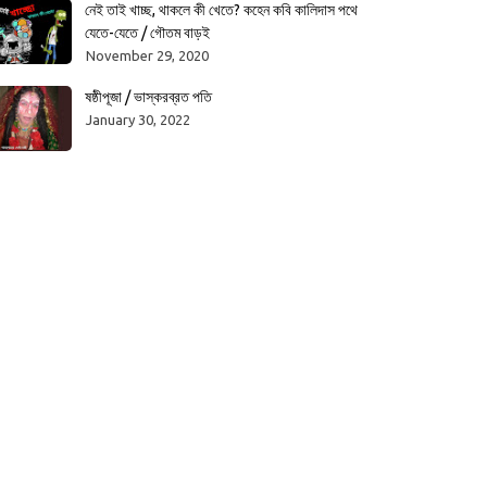
নেই তাই খাচ্ছ, থাকলে কী খেতে? কহেন কবি কালিদাস পথে
যেতে-যেতে / গৌতম বাড়ই
November 29, 2020
ষষ্ঠীপূজা / ভাস্করব্রত পতি
January 30, 2022