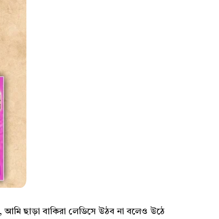
, আমি ছাড়া বাকিরা লেডিসে উঠব না বলেও উঠে