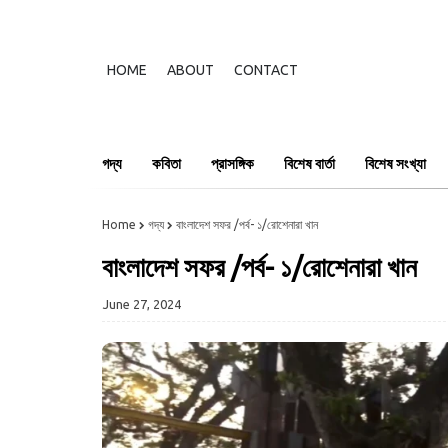
HOME
ABOUT
CONTACT
গদ্য
কবিতা
প্রাসঙ্গিক
বিশেষ বার্তা
বিশেষ সংখ্যা
Home
গদ্য
বাংলাদেশ সফর /পর্ব- ১/রোশেনারা খান
বাংলাদেশ সফর /পর্ব- ১/রোশেনারা খান
June 27, 2024