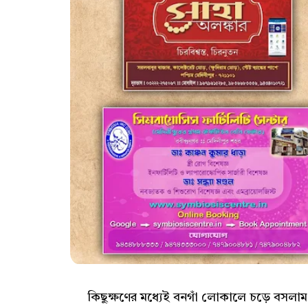
কিছুক্ষণের মধ্যেই বনগাঁ লোকালে চড়ে বসলাম