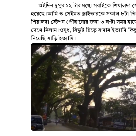
ওইদিন দুপুর ১২ টার মধ্যে সবাইকে শিয়ালদা স
হয়েছে।আমি ও সেইমত ড্রাইভারকে সকাল ৮টা তি
শিয়ালদা স্টেশন পৌঁছানোর জন্য ৩ ঘণ্টা সময় 
দেখে নিলাম।ওষুধ, বিস্কু্‌ট চিড়ে বাদাম ইত্যাদি
নিয়েছি সাড়ি ইত্যাদি।