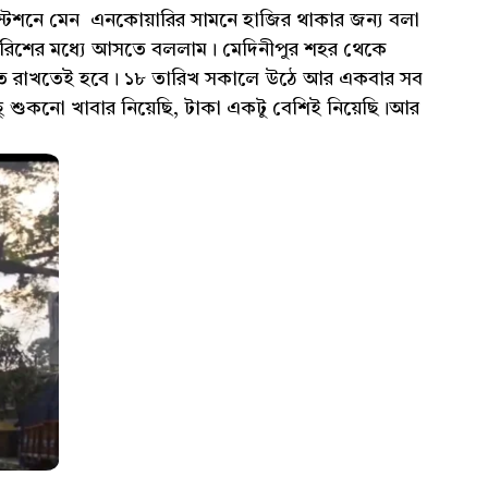
্টেশনে মেন এনকোয়ারির সামনে হাজির থাকার জন্য বলা
রিশের মধ্যে আসতে বললাম। মেদিনীপুর শহর থেকে
হাতে রাখতেই হবে। ১৮ তারিখ সকালে উঠে আর একবার সব
 কিছু শুকনো খাবার নিয়েছি, টাকা একটু বেশিই নিয়েছি।আর