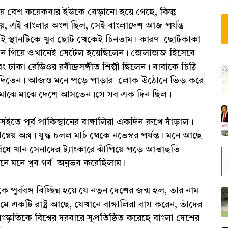
 বেশ কয়েকবার ইউকে বেড়ানো হয়ে গেছে, কিন্তু
ুধু নয়, এই বাংলার অংশ ছিল, সেই বাংলাদেশ আজ পর্যন্ত
ত এই স্থানটিকে খুব ছোট খেকেই চিনতাম। কারণ ছোটকাকা
িস্থান গিয়ে ওখানেই সেটেল হয়েছিলেন। জেলাজজ হিসেবে
ঢাকা রেডিওর রবীন্দ্রসঙ্গীত শিল্পী ছিলেন। বাবাকে চিঠি
নিয়ে দিতেন। আজও মনে পড়ে পাড়ার লোক উঠোনে ভিড় করে
 মাঝে মাঝে দেশে আসতেন।সে সব এক দিন ছিল।
তে পূর্ব পাকিস্থানের বাঙ্গালিরা একদিন রুখে দাঁড়াল।
য় অস্ত্র। যুদ্ধ চলল মার্চ থেকে নভেম্বর পর্যন্ত। মনে আছে
ঁধে খান সেনাদের ট্যাংকারে ঝাঁপিয়ে পড়ে আত্মাহুতি
ে মনে খুব গর্ব অনুভব করেছিলাম।
ূর্ববঙ্গ বিচ্ছিন্ন হয়ে যে নতুন দেশের জন্ম হল, তার নাম
 একটি রাষ্ট্র আছে, যেখানে বাঙ্গালিরা বাস করেন, তাঁদের
্কৃতিকে বিশ্বের দরবারে সুপ্রতিষ্ঠিত করেছে্‌ বাংলা দেশের