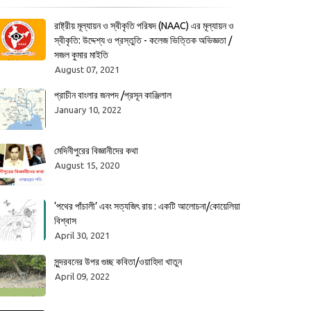
রাষ্ট্রীয় মূল্যায়ন ও স্বীকৃতি পরিষদ (NAAC) এর মূল্যায়ন ও
স্বীকৃতি: উদ্দেশ্য ও প্রস্তুতি - কলেজ ভিত্তিক অভিজ্ঞতা /
সজল কুমার মাইতি
August 07, 2021
প্রাচীন বাংলার জনপদ /প্রসূন কাঞ্জিলাল
January 10, 2022
মেদিনীপুরের বিজ্ঞানীদের কথা
August 15, 2020
‘পথের পাঁচালী’ এবং সত্যজিৎ রায় : একটি আলোচনা/কোয়েলিয়া
বিশ্বাস
April 30, 2021
সুন্দরবনের উপর গুচ্ছ কবিতা/ওয়াহিদা খাতুন
April 09, 2022