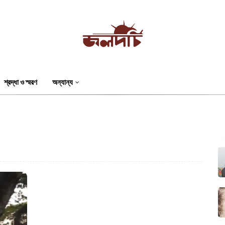
শ্রদ্ধা ও স্মরণ
অন্যান্য