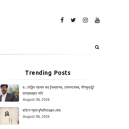
Trending Posts
ড. গোবিন্দ প্রসাদ কর (অধ্যাপক, লোকগবেষক, পাঁশকুড়া)/
ভাস্করব্রত পতি
August 06, 2026
বাইশে শ্রাবণ/অসিতরঞ্জন ঘোষ
August 06, 2026