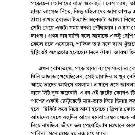
পড়েছেন। আমাদের যাত্রা শুরু হল। বেশ গরম, তা
হাল্কা লাগেজ নিতে, কিন্তু মহিলাদের জামাকাপ
ঠাণ্ডা রাখার বোতল ইত্যাদি অনেকটা জায়গা নিয়ে
সেটা খেয়ে একটা সময় বনগাঁ পৌঁছালাম। ওখান থ
লাগল। প্রথম বার যাচ্ছি বলে আমাকে একটু বেশ
ফেলে চলে এসেছেন, শাকিল তার সঙ্গে ব্যাগ খুঁজত
হাঁটুতেই অস্ত্রপ্রচার হয়েছে)সামনে ফাঁকা জায়গ
এখন বোমাতঙ্কে, পড়ে থাকা ব্যাগে সচরাচর কেউ
যিনি আছাড় খেয়েছিলেন, সেই মায়াদির ও খুব বে
আছে তাদের অফিসে বসলাম। এখানে এসে জানলাম
বাসে সিট বুক করেননি।এখন ওই রুটের কোনও টি
পাশের একটি রেস্টুরেন্টে মাছ-ভাত দিয়ে ডিনার ক
হবে। টিকিট করে নিয়ে আসা হয়েছে। স্লিপার কোচ,
আমাদের দেশে বহুদিন আগে মহাবালেশ্বর থেকে না
নিচে নামছিল, ভীষণ ভয় পেয়েছিলাম।এখানে অবশ্
পারিনা। মনে হচ্ছে দম বন্ধ হয়ে যাবে।