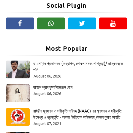
Social Plugin
Most Popular
ড. গোবিন্দ প্রসাদ কর (অধ্যাপক, লোকগবেষক, পাঁশকুড়া)/ ভাস্করব্রত
পতি
August 06, 2026
বাইশে শ্রাবণ/অসিতরঞ্জন ঘোষ
August 06, 2026
রাষ্ট্রীয় মূল্যায়ন ও স্বীকৃতি পরিষদ (NAAC) এর মূল্যায়ন ও স্বীকৃতি:
উদ্দেশ্য ও প্রস্তুতি - কলেজ ভিত্তিক অভিজ্ঞতা /সজল কুমার মাইতি
August 07, 2021