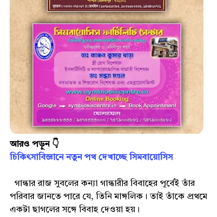
আরও পড়ুন 👇
চিকিৎসাবিজ্ঞানে নতুন পথ দেখাচ্ছে সিমবায়োসিস
গান্ধার রাজ সুবলের কন্যা গান্ধারীর বিবাহের পূর্বেই তাঁর
পরিবার জানতে পারে যে, তিনি মাঙ্গলিক। তাই তাঁকে প্রথমে
একটা ছাগলের সঙ্গে বিবাহ দেওয়া হয়।