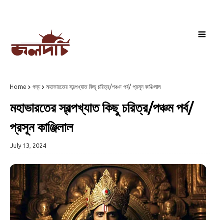
Home
গদ্য
মহাভারতের স্বল্পখ্যাত কিছু চরিত্র/পঞ্চম পর্ব/ প্রসূন কাঞ্জিলাল
মহাভারতের স্বল্পখ্যাত কিছু চরিত্র/পঞ্চম পর্ব/
প্রসূন কাঞ্জিলাল
July 13, 2024