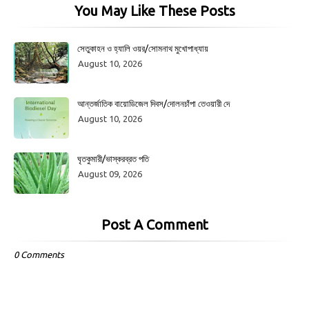
You May Like These Posts
সেতুকাহন ও হ্যালি ওয়র/সোমনাথ মুখোপাধ্যায়
August 10, 2026
আন্তর্জাতিক বায়োডিজেল দিবস/দোলনচাঁপা তেওয়ারী দে
August 10, 2026
ঘৃতকুমারী/ভাস্করব্রত পতি
August 09, 2026
Post A Comment
0 Comments