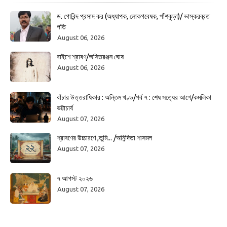
ড. গোবিন্দ প্রসাদ কর (অধ্যাপক, লোকগবেষক, পাঁশকুড়া)/ ভাস্করব্রত
পতি
August 06, 2026
বাইশে শ্রাবণ/অসিতরঞ্জন ঘোষ
August 06, 2026
বাঁচার উত্তরাধিকার : অন্তিম খণ্ড/পর্ব ৭ : শেষ সত্যের আগে/কমলিকা
ভট্টাচার্য
August 07, 2026
শ্রাবণের উচ্চারণে ,তুমি... /অনিন্দিতা শাসমল
August 07, 2026
৭ আগস্ট ২০২৬
August 07, 2026