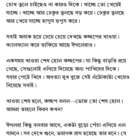
চোখ তুলে চাইছেও না কারও দিকে। খাচ্ছে তো খেয়েই
যাচ্ছে। খাচ্ছে আর ঢেকুর তুলছে বড় করে। ঢেকুর তুলছে
আর খেয়ে যাচ্ছে হাপুস হুপুস করে।
সবাই অবাক হয়ে চেয়ে চেয়ে দেখছে কচ্ছপের খাওয়া।
ফ্যালফ্যাল করে তাকিয়ে আছে ঈগলেরাও।
একসময় খাওয়া শেষ হোল কচ্ছপের। যা কিছু বাড়তি রয়ে
গেছে, সেগুলোই এগিয়ে দিয়েছে অন্য পাখিদের দিকে।
সবার পেটে খিদে। অগত্যা মুখ বুজে সেই এঁটোকাটা খেয়েও
নিয়েছে সবাই।
খাওয়া শেষ হলে, কচ্ছপ বলল—ভোজ তো শেষ হোল।
আমরা তাহলে ফিরব কখন?
ঈগলরা কিছু বলবার আগে, একটা বুড়ো পেঁচা এগিয়ে এল
সামনে। সব দেখে শুনে, ভয়াণক রাগ হয়েছে তার মনে। সে