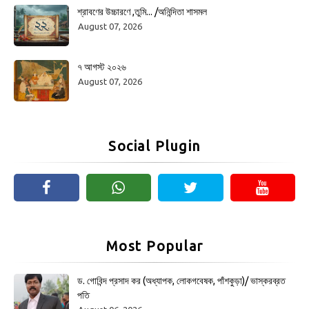
শ্রাবণের উচ্চারণে ,তুমি... /অনিন্দিতা শাসমল
August 07, 2026
৭ আগস্ট ২০২৬
August 07, 2026
Social Plugin
Most Popular
ড. গোবিন্দ প্রসাদ কর (অধ্যাপক, লোকগবেষক, পাঁশকুড়া)/ ভাস্করব্রত
পতি