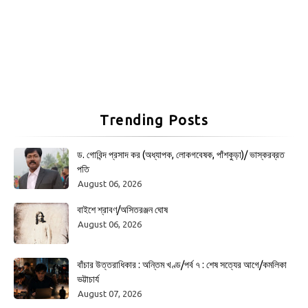
Trending Posts
ড. গোবিন্দ প্রসাদ কর (অধ্যাপক, লোকগবেষক, পাঁশকুড়া)/ ভাস্করব্রত
পতি
August 06, 2026
বাইশে শ্রাবণ/অসিতরঞ্জন ঘোষ
August 06, 2026
বাঁচার উত্তরাধিকার : অন্তিম খণ্ড/পর্ব ৭ : শেষ সত্যের আগে/কমলিকা
ভট্টাচার্য
August 07, 2026