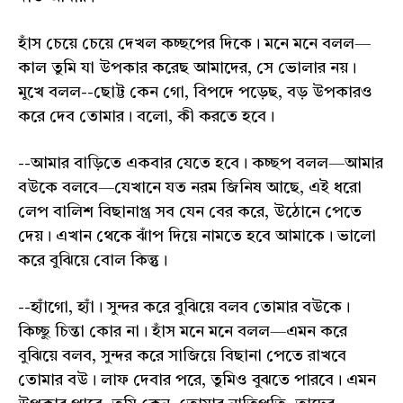
হাঁস চেয়ে চেয়ে দেখল কচ্ছপের দিকে। মনে মনে বলল—
কাল তুমি যা উপকার করেছ আমাদের, সে ভোলার নয়।
মুখে বলল--ছোট্ট কেন গো, বিপদে পড়েছ, বড় উপকারও
করে দেব তোমার। বলো, কী করতে হবে।
--আমার বাড়িতে একবার যেতে হবে। কচ্ছপ বলল—আমার
বউকে বলবে—যেখানে যত নরম জিনিষ আছে, এই ধরো
লেপ বালিশ বিছানাপ্ত্র সব যেন বের করে, উঠোনে পেতে
দেয়। এখান থেকে ঝাঁপ দিয়ে নামতে হবে আমাকে। ভালো
করে বুঝিয়ে বোল কিন্তু।
--হ্যাঁগো, হ্যাঁ। সুন্দর করে বুঝিয়ে বলব তোমার বউকে।
কিচ্ছু চিন্তা কোর না। হাঁস মনে মনে বলল—এমন করে
বুঝিয়ে বলব, সুন্দর করে সাজিয়ে বিছানা পেতে রাখবে
তোমার বউ। লাফ দেবার পরে, তুমিও বুঝতে পারবে। এমন