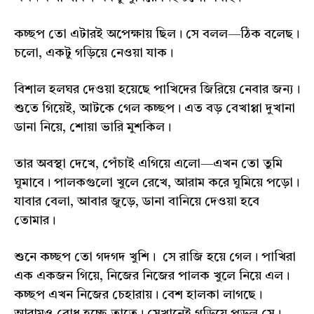
কচ্ছপ তো এটারই অপেক্ষায় ছিল। সে বলল—ঠিক বলেছ।
চলো, একটু গড়িয়ে নেওয়া যাক।
বিশাল হলঘর দেওয়া হয়েছে পাখিদের জিরিয়ে নেবার জন্য।
শুতে গিয়েই, আটকে গেল কচ্ছপ। এত বড় বেখাপ্পা দুখানা
ডানা নিয়ে, শোয়া ভারি মুশকিল।
তার অবস্থা দেখে, পেঁচাই এগিয়ে এলো—এখন তো তুমি
ঘুমাবে। পালকগুলো খুলে রেখে, আরাম করে ঘুমিয়ে পড়ো।
যাবার বেলা, আবার জুড়ে, ডানা বানিয়ে দেওয়া হবে
তোমার।
শুনে কচ্ছপ তো গদগদ খুশি। সে রাজি হয়ে গেল। পাখিরা
এক একজন গিয়ে, নিজের নিজের পালক খুলে নিয়ে এল।
কচ্ছপ এখন নিজের চেহারায়। বেশ হালকা লাগছে।