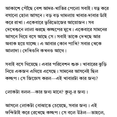
আকাশে পৌঁছে বেশ আদর-খাতির পেলো সবাই। যত্ন করে
বসানো হোল আসনে। বড় বড় গামলায় খাবার-দাবার ডাঁই
করে রাখা। একেবারে ভূরিভোজের আয়োজন। সব
দেখেশুনে লালা ঝরছে কচ্ছপের মুখে। একেবারে সামনের
আসনে গিয়ে বসে আছে সে। সবাই তাকে দেখছে আর
অবাক হয়ে যাচ্ছে। এ আবার কোন পাখি? সবার থেকে
আলাদা। দেখিওনি কখনও আগে।
সবাই বসে গিয়েছে। এবার পরিবেশন শুরু। খাবারের ঝুড়ি
নিয়ে একজন এগিয়ে এসেছে। সামনের আসনেই ছিল
কচ্ছপ। সে জিজ্ঞেস করল—এই খাবারটা কার জন্য?
লোকটা বলল—কার জন্য মানে? কুলু-র জন্য।
আসলে লোকটা বোঝাতে চেয়েছে, সবার জন্য। এই
ফন্দিটাই করে রেখেছে কচ্ছপ। সে বলে উঠল—তাহলে,