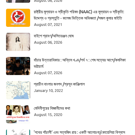
August 06, 2026
রাষ্ট্রীয় মূল্যায়ন ও স্বীকৃতি পরিষদ (NAAC) এর মূল্যায়ন ও স্বীকৃতি:
উদ্দেশ্য ও প্রস্তুতি - কলেজ ভিত্তিক অভিজ্ঞতা /সজল কুমার মাইতি
August 07, 2021
বাইশে শ্রাবণ/অসিতরঞ্জন ঘোষ
August 06, 2026
বাঁচার উত্তরাধিকার : অন্তিম খণ্ড/পর্ব ৭ : শেষ সত্যের আগে/কমলিকা
ভট্টাচার্য
August 07, 2026
প্রাচীন বাংলার জনপদ /প্রসূন কাঞ্জিলাল
January 10, 2022
মেদিনীপুরের বিজ্ঞানীদের কথা
August 15, 2020
‘পথের পাঁচালী’ এবং সত্যজিৎ রায় : একটি আলোচনা/কোয়েলিয়া বিশ্বাস