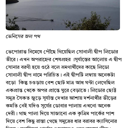
ভেনিসের জল পথ
ভেপোরাত্ত নিমেষে পৌঁছে গিয়েছিল সোনালী দ্বীপ লিডোর
তীরে। এখন অপরাহ্নের শেষপ্রহর ।সূর্যাস্তের আলোয় এ দ্বীপ
সোনার বরণী হয়ে ওঠে বলে ভ্রমণার্থীদের কাছে লিডো
সোনালী দ্বীপ নামে পরিচিত। এই দ্বীপটি লম্বায় অনেকটা
বড়ো কিন্তু চওড়ায় বেশ ছোট মাত্র আধ ঘন্টা লেগেছিল
একপ্রান্ত থেকে অপর প্রান্তে ঘুরে বেড়াতে। লিডোর ছোট্ট
সমুদ্র সৈকত জুড়ে সূর্যাস্ত দেখার আশায় দর্শনার্থীর ভীড়ের
কমতি নেই যদিও সূর্যের ডোবার পালায় এখনো অনেক
দেরী। গাছ পালা দিয়ে সাজানো এক কৃত্রিম পার্কের পাশ
দিয়ে বেশ কিছু রাস্তা গেছে সমুদ্রের ধার বরাবর ক্যাসিনোর