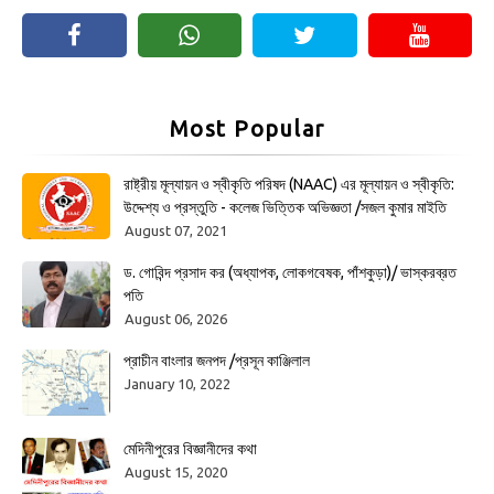
Most Popular
রাষ্ট্রীয় মূল্যায়ন ও স্বীকৃতি পরিষদ (NAAC) এর মূল্যায়ন ও স্বীকৃতি:
উদ্দেশ্য ও প্রস্তুতি - কলেজ ভিত্তিক অভিজ্ঞতা /সজল কুমার মাইতি
August 07, 2021
ড. গোবিন্দ প্রসাদ কর (অধ্যাপক, লোকগবেষক, পাঁশকুড়া)/ ভাস্করব্রত
পতি
August 06, 2026
প্রাচীন বাংলার জনপদ /প্রসূন কাঞ্জিলাল
January 10, 2022
মেদিনীপুরের বিজ্ঞানীদের কথা
August 15, 2020