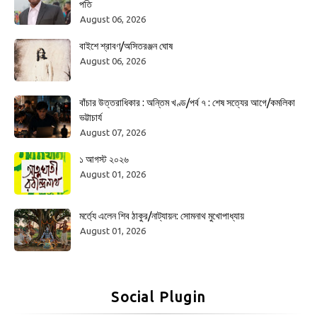
পতি
August 06, 2026
বাইশে শ্রাবণ/অসিতরঞ্জন ঘোষ
August 06, 2026
বাঁচার উত্তরাধিকার : অন্তিম খণ্ড/পর্ব ৭ : শেষ সত্যের আগে/কমলিকা
ভট্টাচার্য
August 07, 2026
১ আগস্ট ২০২৬
August 01, 2026
মর্ত্যে এলেন শিব ঠাকুর/নাট্যায়ন: সোমনাথ মুখোপাধ্যায়
August 01, 2026
Social Plugin