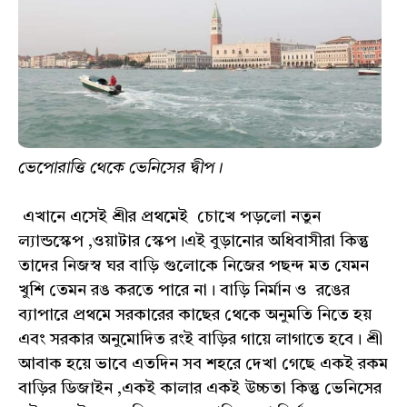
ভেপোরাত্তি থেকে ভেনিসের দ্বীপ।
এখানে এসেই শ্রীর প্রথমেই চোখে পড়লো নতুন
ল্যান্ডস্কেপ ,ওয়াটার স্কেপ।এই বুড়ানোর অধিবাসীরা কিন্তু
তাদের নিজস্ব ঘর বাড়ি গুলোকে নিজের পছন্দ মত যেমন
খুশি তেমন রঙ করতে পারে না। বাড়ি নির্মান ও রঙের
ব্যাপারে প্রথমে সরকারের কাছের থেকে অনুমতি নিতে হয়
এবং সরকার অনুমোদিত রংই বাড়ির গায়ে লাগাতে হবে। শ্রী
আবাক হয়ে ভাবে এতদিন সব শহরে দেখা গেছে একই রকম
বাড়ির ডিজাইন ,একই কালার একই উচ্চতা কিন্তু ভেনিসের