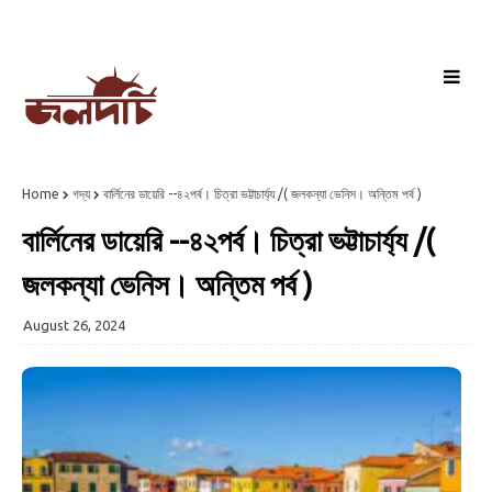
Home
গদ্য
বার্লিনের ডায়েরি --৪২পর্ব। চিত্রা ভট্টাচার্য্য /( জলকন্যা ভেনিস। অন্তিম পর্ব )
বার্লিনের ডায়েরি --৪২পর্ব। চিত্রা ভট্টাচার্য্য /(
জলকন্যা ভেনিস। অন্তিম পর্ব )
August 26, 2024