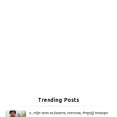
Trending Posts
ড. গোবিন্দ প্রসাদ কর (অধ্যাপক, লোকগবেষক, পাঁশকুড়া)/ ভাস্করব্রত