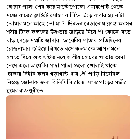
ঘোরার পালা শেষ করে মার্কোপোলো এয়ারপোর্ট থেকে
সন্ধ্যে রাতের ফ্লাইটে সোজা বার্লিনে উড়ে যাবার প্ল্যান টা
তোমার মনে আছে তো মা ? দিনভর বেড়ানোয় ক্লান্ত অবসন্ন
শরীর টিকে কম্বলের উষ্ণতায় জড়িয়ে নিয়ে শ্রী কোনো মতে
ঘাড় নেড়ে সম্মতি জানায়। ডায়েরির পাতায় প্রতিদিনের
রোজনামচা গুছিয়ে লিখতে বসে কলম কে আপন মনে
চলতে দিয়ে আধ ঘন্টার মধ্যেই শ্রীর চোখের পাতায় তন্দ্রা
নেমে এলে ডায়েরির সাদা পাতা গুলো খোলাই থাকে
,ঢাকনা বিহীন কলম গড়াগড়ি খায় ,শ্রী পাড়ি দিয়েছিল
নিস্তব্ধ জোনাক জ্বলা ঝিলিমিলি রাতে সাগরপাড়ের গভীর
ঘুমের রাজপুরীতে।