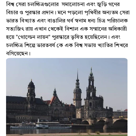
বিশ্ব সেরা চলচ্চিত্রগুলোর সমালোচনা এবং জুড়ি গণের
বিচার ও পুরস্কার প্রদান। মনে পড়লো পৃথিবীর অন্যতম সেরা
ভারত বিখ্যাত এবং বাঙালির গর্ব স্বনাম ধন্য চিত্র পরিচালক
সত্যজিৎ রায় এখান থেকেই বিশাল এক সম্মানের অধিকারী
হয়ে "গোল্ডেন লায়ন" পুরস্কারে ভূষিত হয়েছিলেন। এবং
চলচ্চিত্র শিল্পে ভারতবর্ষ কে এক বিশ্ব সভায় খ্যাতির শিখরে
বসিয়েছেন।