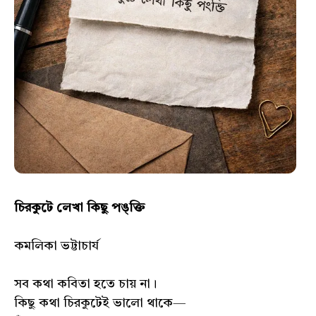
চিরকুটে লেখা কিছু পঙ্‌ক্তি
কমলিকা ভট্টাচার্য
সব কথা কবিতা হতে চায় না।
কিছু কথা চিরকুটেই ভালো থাকে—