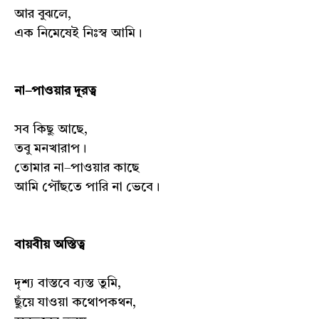
আর বুঝলে,
এক নিমেষেই নিঃস্ব আমি।
না–পাওয়ার দূরত্ব
সব কিছু আছে,
তবু মনখারাপ।
তোমার না–পাওয়ার কাছে
আমি পৌঁছতে পারি না ভেবে।
বায়বীয় অস্তিত্ব
দৃশ্য বাস্তবে ব্যস্ত তুমি,
ছুঁয়ে যাওয়া কথোপকথন,