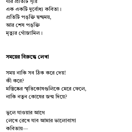
যার প্রতিটি সৃষ্টি
এক একটি দুর্বোধ্য কবিতা।
প্রতিটি পঙ্‌ক্তি দ্বন্দ্বময়,
আর শেষ পঙ্‌ক্তি
মৃত্যুর গোঁজামিল।
সময়ের বিরুদ্ধে লেখা
সময় নাকি সব ঠিক করে দেয়!
কী করে?
মস্তিষ্কের স্মৃতিকোষগুলিকে মেরে ফেলে,
নাকি নতুন কোষের জন্ম দিয়ে?
ভুলে যাওয়ার আগে
লেখে রেখে যাব আমার ভালোবাসা
কবিতায়—