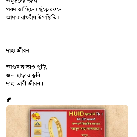
অনুভবের তরঙ্গ
পরম তাচ্ছিল্যে ছুঁড়ে ফেলে
আমার বায়বীয় উপস্থিতি।
দাহ্য জীবন
আগুন ছাড়াও পুড়ি,
জল ছাড়াও ডুবি—
দাহ্য ভারী জীবন।
🍂