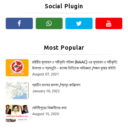
Social Plugin
Most Popular
রাষ্ট্রীয় মূল্যায়ন ও স্বীকৃতি পরিষদ (NAAC) এর মূল্যায়ন ও স্বীকৃতি:
উদ্দেশ্য ও প্রস্তুতি - কলেজ ভিত্তিক অভিজ্ঞতা /সজল কুমার মাইতি
August 07, 2021
প্রাচীন বাংলার জনপদ /প্রসূন কাঞ্জিলাল
January 10, 2022
মেদিনীপুরের বিজ্ঞানীদের কথা
August 15, 2020