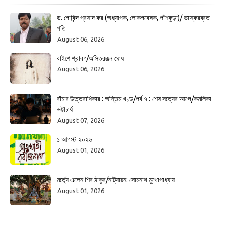
ড. গোবিন্দ প্রসাদ কর (অধ্যাপক, লোকগবেষক, পাঁশকুড়া)/ ভাস্করব্রত
পতি
August 06, 2026
বাইশে শ্রাবণ/অসিতরঞ্জন ঘোষ
August 06, 2026
বাঁচার উত্তরাধিকার : অন্তিম খণ্ড/পর্ব ৭ : শেষ সত্যের আগে/কমলিকা
ভট্টাচার্য
August 07, 2026
১ আগস্ট ২০২৬
August 01, 2026
মর্ত্যে এলেন শিব ঠাকুর/নাট্যায়ন: সোমনাথ মুখোপাধ্যায়
August 01, 2026