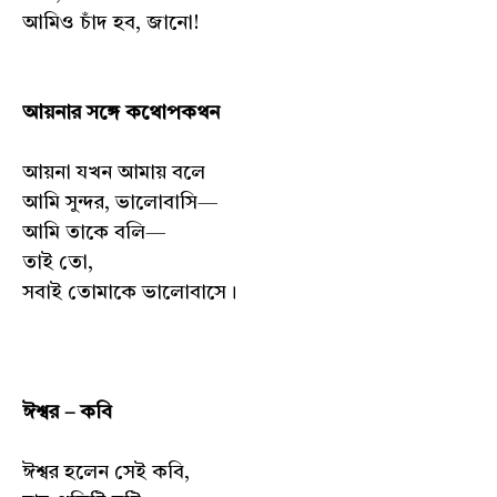
আমিও চাঁদ হব, জানো!
আয়নার সঙ্গে কথোপকথন
আয়না যখন আমায় বলে
আমি সুন্দর, ভালোবাসি—
আমি তাকে বলি—
তাই তো,
সবাই তোমাকে ভালোবাসে।
ঈশ্বর – কবি
ঈশ্বর হলেন সেই কবি,