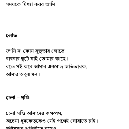
সময়কে মিথ্যা করব আমি।
লোভ
জানি না কোন সুস্থতার লোভে
বারবার ছুটে যাই তোমার কাছে।
বন্ডে সই করে আমার একমাত্র অভিভাবক,
আমার অবুঝ মন।
চেনা – গণ্ডি
চেনা গণ্ডি আমাদের কক্ষপথ,
অচেনা ধূমকেতুকেও সেই পথেই ঘোরাতে চাই।
ঘূর্ণীয়মান পৃথিবীতে বসেও