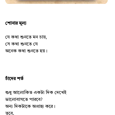
শোনার মূল্য
যে কথা শুনতে মন চায়,
সে কথা শুনতে যে
অনেক কথা শুনতে হয়।
চাঁদের শর্ত
শুধু আলোকিত একটা দিক দেখেই
ভালোবাসতে পারবে?
অন্য দিকটাকে অগ্রাহ্য করে।
তবে,