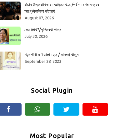
বাঁচার উত্তরাধিকার : অন্তিম খণ্ড/পর্ব ৭ : শেষ সত্যের
আগে/কমলিকা ভট্টাচার্য
August 07, 2026
কেন লিখি?/স্মৃতিরেখা পাত্র
July 30, 2026
শব্দে গাঁথা মণি-মালা : ২২ / সালেহা খাতুন
September 28, 2023
Social Plugin
Most Popular