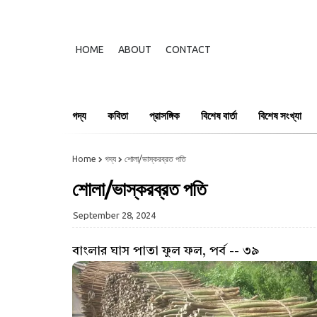
HOME
ABOUT
CONTACT
গদ্য
কবিতা
প্রাসঙ্গিক
বিশেষ বার্তা
বিশেষ সংখ্যা
Home
গদ্য
শোলা/ভাস্করব্রত পতি
শোলা/ভাস্করব্রত পতি
September 28, 2024
বাংলার ঘাস পাতা ফুল ফল, পর্ব -- ৩৯