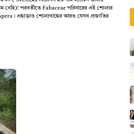
 নাম নেহি)! পরবর্তীতে Fabaceae পরিবারের এই শোলার
aspera। এছাড়াও শোলাগাছের আরও যেসব প্রজাতির