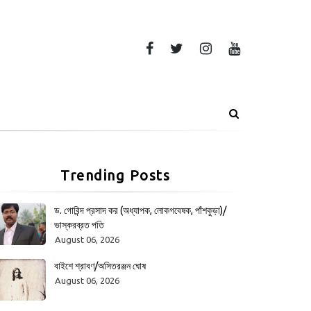
Trending Posts
ড. গোবিন্দ প্রসাদ কর (অধ্যাপক, লোকগবেষক, পাঁশকুড়া)/
ভাস্করব্রত পতি
August 06, 2026
বাইশে শ্রাবণ/অসিতরঞ্জন ঘোষ
August 06, 2026