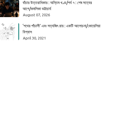
বাঁচার উত্তরাধিকার : অন্তিম খণ্ড/পর্ব ৭ : শেষ সত্যের
আগে/কমলিকা ভট্টাচার্য
August 07, 2026
‘পথের পাঁচালী’ এবং সত্যজিৎ রায় : একটি আলোচনা/কোয়েলিয়া
বিশ্বাস
April 30, 2021