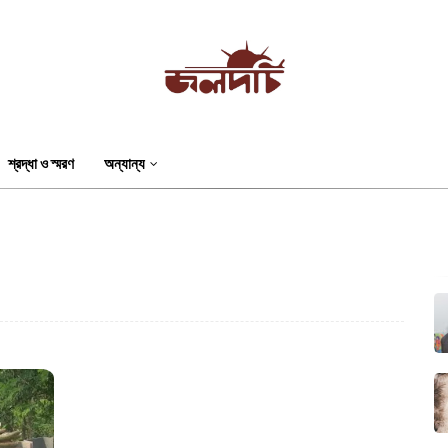
শ্রদ্ধা ও স্মরণ
অন্যান্য