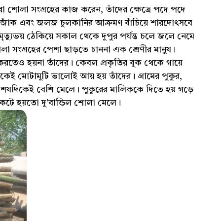
 শোলা সংগ্রহের কাজ করেন, তাঁদের ক্ষেত্রে পদে পদে
, জোঁক এবং জলজ চুলকানির আক্রমণ বাঁচিয়ে শারদোৎসবে
ৃত্যুভয় ঠেকিয়ে সকাল থেকে দুপুর পর্যন্ত চলে জলে নেমে
 সংগ্রহের পেশা ছাড়তে চাননা এক শ্রেণীর মানুষ।
েও হয়না তাঁদের। কেবল প্রকৃতির বুক থেকে গায়ে
ই মোটামুটি ভালোই আয় হয় তাঁদের। গ্রামের পুকুর,
র শেষদিকেই বেশি মেলে। পুকুরের মালিককে দিতে হয় গড়ে
টে হয়তো দু'বান্ডিল শোলা মেলে।