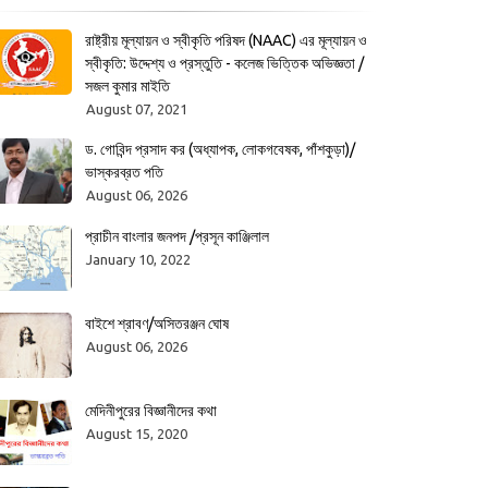
রাষ্ট্রীয় মূল্যায়ন ও স্বীকৃতি পরিষদ (NAAC) এর মূল্যায়ন ও
স্বীকৃতি: উদ্দেশ্য ও প্রস্তুতি - কলেজ ভিত্তিক অভিজ্ঞতা /
সজল কুমার মাইতি
August 07, 2021
ড. গোবিন্দ প্রসাদ কর (অধ্যাপক, লোকগবেষক, পাঁশকুড়া)/
ভাস্করব্রত পতি
August 06, 2026
প্রাচীন বাংলার জনপদ /প্রসূন কাঞ্জিলাল
January 10, 2022
বাইশে শ্রাবণ/অসিতরঞ্জন ঘোষ
August 06, 2026
মেদিনীপুরের বিজ্ঞানীদের কথা
August 15, 2020