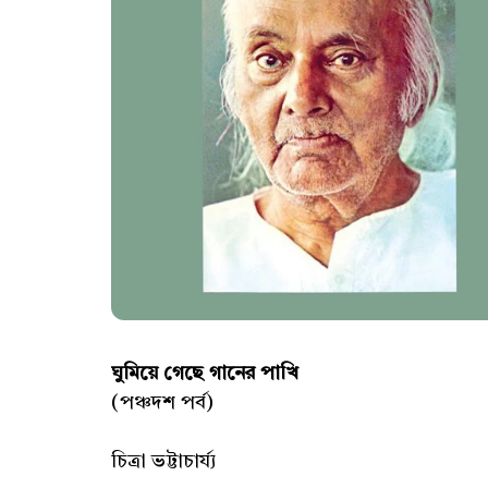
ঘুমিয়ে গেছে গানের পাখি
(পঞ্চদশ পর্ব)
চিত্রা ভট্টাচার্য্য