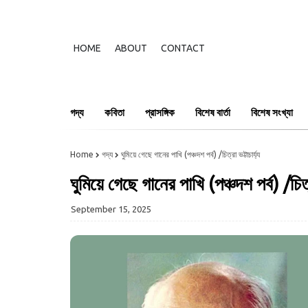
HOME
ABOUT
CONTACT
গদ্য
কবিতা
প্রাসঙ্গিক
বিশেষ বার্তা
বিশেষ সংখ্যা
Home
গদ্য
ঘুমিয়ে গেছে গানের পাখি (পঞ্চদশ পর্ব) /চিত্রা ভট্টাচার্য্য
ঘুমিয়ে গেছে গানের পাখি (পঞ্চদশ পর্ব) /চিত্রা
September 15, 2025