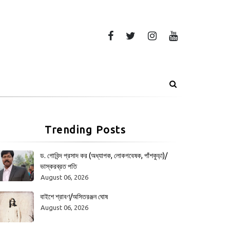
Trending Posts
ড. গোবিন্দ প্রসাদ কর (অধ্যাপক, লোকগবেষক, পাঁশকুড়া)/
ভাস্করব্রত পতি
August 06, 2026
বাইশে শ্রাবণ/অসিতরঞ্জন ঘোষ
August 06, 2026