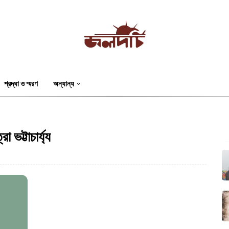
শ্রদ্ধা ও স্মরণ
অন্যান্য
 ভট্টাচার্য্য