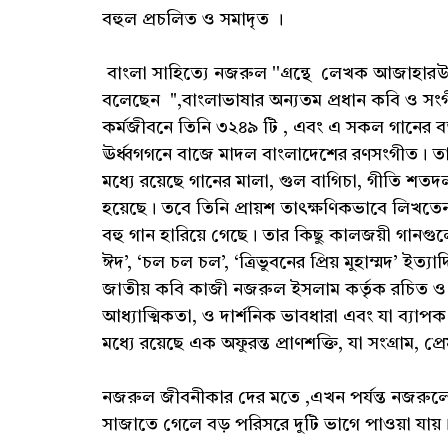
বহুল প্রচলিত ও সমাদৃত ।
বাংলা সাহিত্যে নজরুল ''গ্রন্থে লেখক আজাহারউ
বলেছেন ",বাংলাভাষার অন্যতম প্রধান কবি ও স
কর্মজীবনে তিনি ৩২৪৯ টি , এবং এ সকল গানের বড়
ঊর্ধ্বগগনে বাজে মাদল বাংলাদেশের রণসংগীত। তার 
মধ্যে রয়েছে গানের মালা, গুল বাগিচা, গীতি শত
হয়েছে। তবে তিনি প্রায়শ তাৎক্ষণিকভাবে লিখতে
বহু গান হারিয়ে গেছে। তার কিছু কালজয়ী গান
ঈদ’, ‘চল চল চল’, ‘ত্রিভুবনের প্রিয় মুহাম্মদ’
জাতীয় কবি কাজী নজরুল ইসলাম কর্তৃক রচিত ও সুর
আধ্যাত্মিকতা, ও দার্শনিক ভাবধারা এবং যা ব্যা
মধ্যে রয়েছে এক অফুরন্ত প্রাণশক্তি, যা সংগ্রাম,
নজরুল জীবনীকার দের মতে ,এখন পর্যন্ত নজরুলের
সাজাতে গেলে বড় পরিসরে দুটি ভাগে পাওয়া যায়।