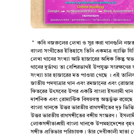
" কবি নজরুলের লেখা ও সুর করা গানগুলি নজরুল
বাংলা সংগীতের ইতিহাসে তিনি একমাত্র ব্যাক্তি যি
লেখা গানের সংখ্যা আট হাজারের অধিক কিন্তু স
গানের দুর্ভাগ্য তা বেশিরভাগই উপযুক্ত সংরক্ষণে
সংখ্যা চার হাজারের মত পাওয়া গেছে । এই তালিক
জাতীয় পদযাত্রার গান এবং রমজানের এবং রোজার
ফিতরের উৎসবের উপর একটি বাংলা ইসলামী গান। ত
দার্শনিক এবং রোমান্টিক বিষয়বস্তু অন্তর্ভুক্ত রয়েছ
বাংলা গানকে উত্তর ভারতীয় রাগসঙ্গীতের দৃঢ় ভিত্
উত্তর ভারতীয় রাগসঙ্গীতের বঙ্গীয় সংস্করণ। ই
লোকসঙ্গীতাশ্রয়ী বাংলা গানকে উপমহাদেশের বৃহত্ত
সঙ্গীত প্রতিভার পরিচায়ক। তাঁর দেবীকালী মাত