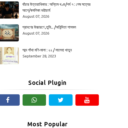
বাঁচার উত্তরাধিকার : অন্তিম খণ্ড/পর্ব ৭ : শেষ সত্যের
আগে/কমলিকা ভট্টাচার্য
August 07, 2026
শ্রাবণের উচ্চারণে ,তুমি... /অনিন্দিতা শাসমল
August 07, 2026
শব্দে গাঁথা মণি-মালা : ২২ / সালেহা খাতুন
September 28, 2023
Social Plugin
Most Popular