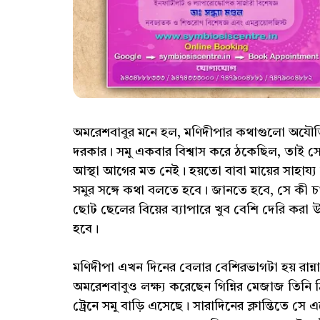
অমরেশবাবুর মনে হল, মণিদীপার কথাগুলো অযৌক্তি
দরকার। সমু একবার বিশ্বাস করে ঠকেছিল, তাই সে
আস্থা আগের মত নেই। হয়তো বাবা মায়ের সাহায্য 
সমুর সঙ্গে কথা বলতে হবে। জানতে হবে, সে কী চ
ছোট ছেলের বিয়ের ব্যাপারে খুব বেশি দেরি করা
হবে।
মণিদীপা এখন দিনের বেলার বেশিরভাগটা হয় রান্ন
অমরেশবাবুও লক্ষ্য করেছেন গিন্নির মেজাজ তিন
ট্রেনে সমু বাড়ি এসেছে। সারাদিনের ক্লান্তিতে 