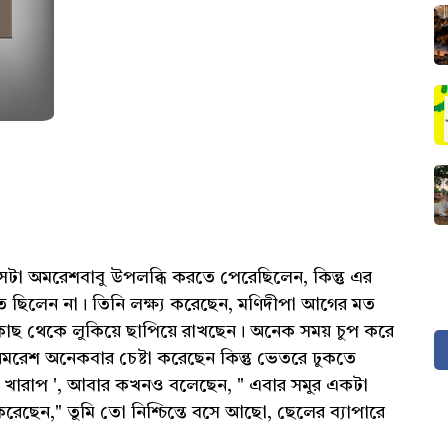
ছিল সেটা অমরেশবাবু উপলব্ধি করতে পেরেছিলেন, কিন্তু এর
িত ছিলেন না। তিনি লক্ষ্য করেছেন, মণিদীপা আগের মত
াছ থেকে লুকিয়ে ছাপিয়ে রাখছেন। অনেক সময় চুপ করে
মরেশ অনেকবার চেষ্টা করেছেন কিন্তু ভেতরে ঢুকতে
 খারাপ ', আবার কখনও বলেছেন, " এবার সমুর একটা
েছেন," তুমি তো নিশ্চিন্তে বসে আছো, ছেলের ব্যাপারে