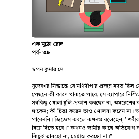
এক মুঠো রোদ
পর্ব- ৩৯
স্বপন কুমার দে
সুদেষ্ণার সিদ্ধান্তে যে মণিদীপার প্রচ্ছন্ন মদত 
পেছনে কী কারণ থাকতে পারে, সে ব্যাপারে নিশ্চ
সবকিছু খোলাখুলি প্রকাশ করছেন না, অমরেশের ক
থাকেন; কী চিন্তা করেন তাও খোলসা করেন না। অ
পারেননি। জিজ্ঞেস করলে কখনও বলেছেন, ' শরীর
বিয়ে দিতে হবে।" কখনও স্বামীর কাছে অভিযোগ কর
কিছুই ভাবছো না, চেষ্টাও করছো না।"