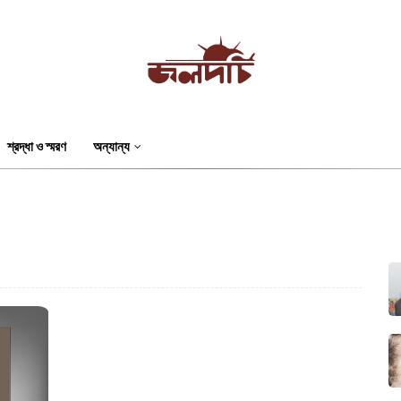
শ্রদ্ধা ও স্মরণ
অন্যান্য