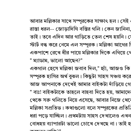
আবার মল্লিকার সাথে সম্পূরকের সাক্ষাৎ হল। সেই
রাস্তা ধরল-- জোড়াদিঘি বস্তির গলি। কেন জানিনা
তাই। তবে এদিন আর গাড়িতে তেল শেষ হয়নি। যে
স্টার্ট বন্ধ করে নেমে এল সম্পূরক। মল্লিকা আগ
একপাশে রেখে ধীর পায়ে মল্লিকার দিকে এগিয়ে 
" ম্যাডাম, ভালো আছেন?"
একগাল হেসে মল্লিকা জবাব দিল," হ্যাঁ, আজও কি
সম্পূরক হাসির অর্থ বুঝল। কিছুটা সাহস সঞ্চয় 
আজ আপনাকে দেখেই আমার বাইকটা দাঁড়িয়ে গ
" বাঃ! বাইকটাকে তাহলে বাহবা দিতে হয়, আমাদ
থেকে সরু গলিতে নিয়ে এসেছে, আবার নিজে থেকেই
মল্লিকা সপ্রতিভ। কথাগুলো বলে সম্পূরকের প্রত
ধরা পড়ে যাচ্ছিল। প্রথমটায় সাহস দেখালেও এখ
বোধহয় ব্যাপারটা ভালো চোখে দেখছে না। তাই 