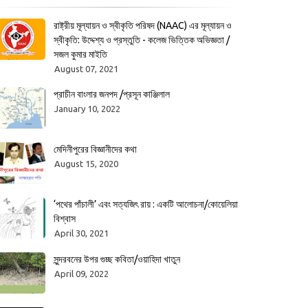
রাষ্ট্রীয় মূল্যায়ন ও স্বীকৃতি পরিষদ (NAAC) এর মূল্যায়ন ও
স্বীকৃতি: উদ্দেশ্য ও প্রস্তুতি - কলেজ ভিত্তিক অভিজ্ঞতা /
সজল কুমার মাইতি
August 07, 2021
প্রাচীন বাংলার জনপদ /প্রসূন কাঞ্জিলাল
January 10, 2022
মেদিনীপুরের বিজ্ঞানীদের কথা
August 15, 2020
‘পথের পাঁচালী’ এবং সত্যজিৎ রায় : একটি আলোচনা/কোয়েলিয়া
বিশ্বাস
April 30, 2021
সুন্দরবনের উপর গুচ্ছ কবিতা/ওয়াহিদা খাতুন
April 09, 2022