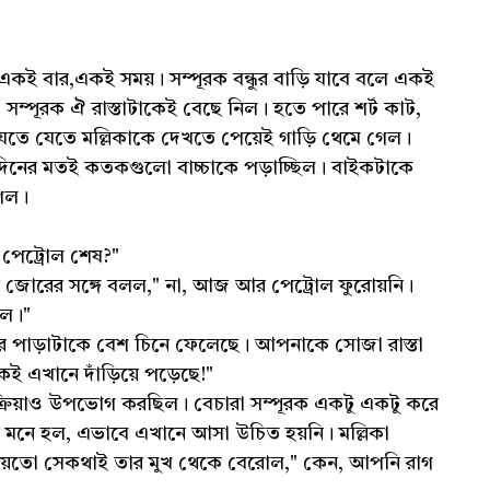
 একই বার,একই সময়। সম্পূরক বন্ধুর বাড়ি যাবে বলে একই
, সম্পূরক ঐ রাস্তাটাকেই বেছে নিল। হতে পারে শর্ট কাট,
তে যেতে মল্লিকাকে দেখতে পেয়েই গাড়ি থেমে গেল।
ের দিনের মতই কতকগুলো বাচ্চাকে পড়াচ্ছিল। বাইকটাকে
গেল।
 পেট্রোল শেষ?"
করে জোরের সঙ্গে বলল," না, আজ আর পেট্রোল ফুরোয়নি।
েল।"
ের পাড়াটাকে বেশ চিনে ফেলেছে। আপনাকে সোজা রাস্তা
 এখানে দাঁড়িয়ে পড়েছে!"
িক্রিয়াও উপভোগ করছিল। বেচারা সম্পূরক একটু একটু করে
ন মনে হল, এভাবে এখানে আসা উচিত হয়নি। মল্লিকা
হয়তো সেকথাই তার মুখ থেকে বেরোল," কেন, আপনি রাগ