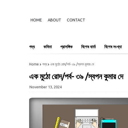
HOME
ABOUT
CONTACT
গদ্য
কবিতা
প্রাসঙ্গিক
বিশেষ বার্তা
বিশেষ সংখ্যা
Home
গদ্য
এক মুঠো রোদ/পর্ব- ৩৯ /স্বপন কুমার দে
এক মুঠো রোদ/পর্ব- ৩৯ /স্বপন কুমার দে
November 13, 2024