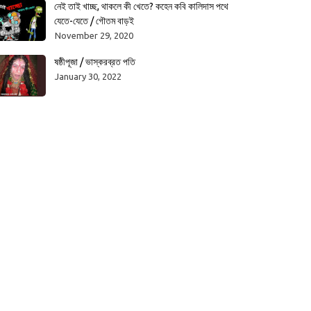
নেই তাই খাচ্ছ, থাকলে কী খেতে? কহেন কবি কালিদাস পথে
যেতে-যেতে / গৌতম বাড়ই
November 29, 2020
ষষ্ঠীপূজা / ভাস্করব্রত পতি
January 30, 2022