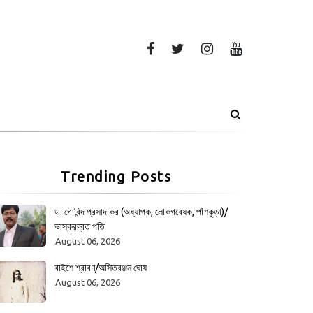
Trending Posts
ড. গোবিন্দ প্রসাদ কর (অধ্যাপক, লোকগবেষক, পাঁশকুড়া)/
ভাস্করব্রত পতি
August 06, 2026
বাইশে শ্রাবণ/অসিতরঞ্জন ঘোষ
August 06, 2026