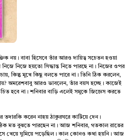
ক নয়। বাবা হিসেবে তাঁর আরও দায়িত্ব সচেতন হওয়া
 নিজে নিজে হয়তো সিদ্ধান্ত নিতে পারছে না। নিজের ওপর
চায়, কিন্তু মুখে কিছু বলতে পারে না। তিনি ঠিক করলেন,
ায়? অমরেশবাবু আরও ভাবলেন, তাঁর বয়স হচ্ছে। কাজেই
 উচিত হবে না। শনিবার বাড়ি এলেই সমুকে জিজ্ঞেস করতে
ার তদারকি করেন নাহয় ঠাকুরঘরে কাটিয়ে দেন।
ি ঠিক মত বুঝতে পারছেন না। আজ শনিবার, গতকাল রাতের
সে এসে খেয়ে ঘুমিয়ে পড়েছিল। কাল কোনও কথা হয়নি। আজ