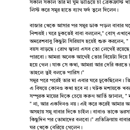
সকাল সকাল তার মা ঘুম ভাঙিয়ে চা ব্রেকফ্রাস্ট 
লিস্ট করে সমুর হাতে ব্যাগ ফর্দ তুলে দিলেন।
বাজার থেকে আসার পর সমুর ডাক পড়ল বাবার ঘরে
নিশ্চয়ই। ঘরে ঢুকতেই বাবা বললেন," বোস্ এখানে।
অমরেশবাবু কিছুটা সিরিয়াস হয়েই শুরু করলেন,
বয়স বাড়ছে। রোগ জ্বালা এসব তো লেগেই রয়েছে
পারবো। আমরা অনেক আগেই তোর বিয়েটা দিয়ে দিতে
হয়ে গেল। যাক সে কথা, আমরা আর দেরি করতে রা
তাহলে তুই বলতে পারিস।"
সমুর পরে পরেই তার মা এবার ঘরে ঢুকেছিলেন। তি
এ বিষয়ে কোনও কথা হবে না। ঘটক মশায়কে খবর 
সম্পূরক মায়ের দিকে চেয়ে করুণ আর্তি জানাল, 
" না, আর একদিনও নয়। এই করে করেই আমার অনে
অসহায় সমু বাবার দিকে চাইল। বাবাও তাকে ভ
কিছুদিন পর তোমাদের বলবো।" প্রতিক্রিয়ায় বাবার
ঘর থেকে বেরিয়ে গেলেন।