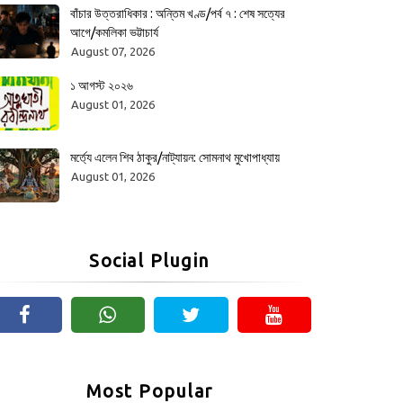
বাঁচার উত্তরাধিকার : অন্তিম খণ্ড/পর্ব ৭ : শেষ সত্যের
আগে/কমলিকা ভট্টাচার্য
August 07, 2026
১ আগস্ট ২০২৬
August 01, 2026
মর্ত্যে এলেন শিব ঠাকুর/নাট্যায়ন: সোমনাথ মুখোপাধ্যায়
August 01, 2026
Social Plugin
Most Popular