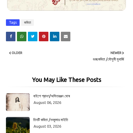
Tags
কবিতা
OLDER
NEWER
গুচ্ছকবিতা /মৌসুমী মুখার্জি
You May Like These Posts
বাইশে শ্রাবণ/অসিতরঞ্জন ঘোষ
August 06, 2026
তিনটি কবিতা /নবকুমার মাইতি
August 03, 2026