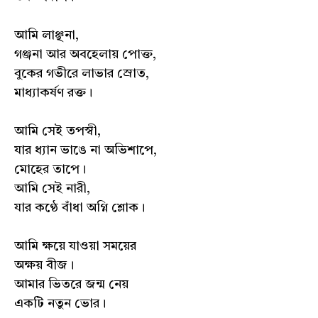
আমি লাঞ্ছনা,
গঞ্জনা আর অবহেলায় পোক্ত,
বুকের গভীরে লাভার স্রোত,
মাধ্যাকর্ষণ রক্ত।
আমি সেই তপস্বী,
যার ধ্যান ভাঙে না অভিশাপে,
মোহের তাপে।
আমি সেই নারী,
যার কণ্ঠে বাঁধা অগ্নি শ্লোক।
আমি ক্ষয়ে যাওয়া সময়ের
অক্ষয় বীজ।
আমার ভিতরে জন্ম নেয়
একটি নতুন ভোর।