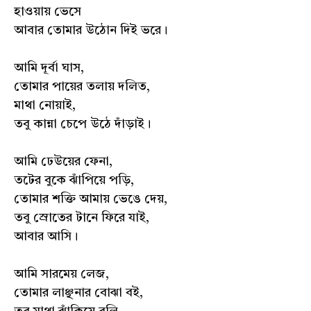
হাওয়ায় ভেসে
আবার তোমার উঠোন দিই ভরে।
আমি দূর্বা ঘাস,
তোমার পায়ের তলায় দলিত,
মাথা নোয়াই,
তবু কান্না চেপে উঠে দাঁড়াই।
আমি ঢেউয়ের ফেনা,
তটের বুকে ঝাঁপিয়ে পড়ি,
তোমার শক্তি আমায় ভেঙে দেয়,
তবু স্রোতের টানে ফিরে যাই,
আবার আসি।
আমি সারমেয় লেজ,
তোমার লাঞ্ছনার বোঝা বই,