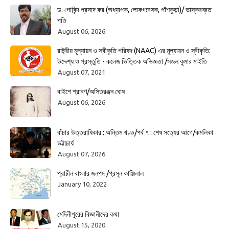
ড. গোবিন্দ প্রসাদ কর (অধ্যাপক, লোকগবেষক, পাঁশকুড়া)/ ভাস্করব্রত
পতি
August 06, 2026
রাষ্ট্রীয় মূল্যায়ন ও স্বীকৃতি পরিষদ (NAAC) এর মূল্যায়ন ও স্বীকৃতি:
উদ্দেশ্য ও প্রস্তুতি - কলেজ ভিত্তিক অভিজ্ঞতা /সজল কুমার মাইতি
August 07, 2021
বাইশে শ্রাবণ/অসিতরঞ্জন ঘোষ
August 06, 2026
বাঁচার উত্তরাধিকার : অন্তিম খণ্ড/পর্ব ৭ : শেষ সত্যের আগে/কমলিকা
ভট্টাচার্য
August 07, 2026
প্রাচীন বাংলার জনপদ /প্রসূন কাঞ্জিলাল
January 10, 2022
মেদিনীপুরের বিজ্ঞানীদের কথা
August 15, 2020