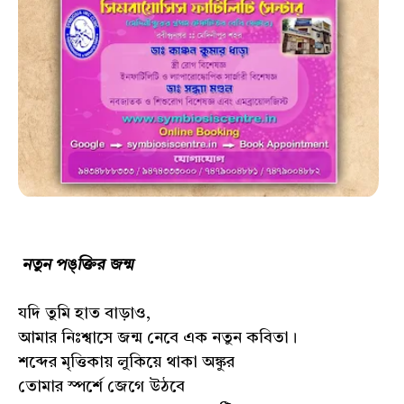
নতুন পঙ্‌ক্তির জন্ম
যদি তুমি হাত বাড়াও,
আমার নিঃশ্বাসে জন্ম নেবে এক নতুন কবিতা।
শব্দের মৃত্তিকায় লুকিয়ে থাকা অঙ্কুর
তোমার স্পর্শে জেগে উঠবে