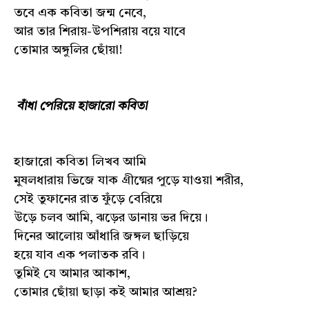
তবে এক কবিতা জন্ম নেবে,
আর তার শিরায়-উপশিরায় বয়ে যাবে
তোমার অঙ্গুলির ছোঁয়া!
বাঁধা পেরিয়ে হাজারো কবিতা
হাজারো কবিতা লিখব আমি
মুষলধারায় ভিজে যাক গ্রীষ্মের পুড়ে যাওয়া শরীর,
সেই তুফানের রাত ফুঁড়ে বেরিয়ে
উড়ে চলব আমি, ঝড়ের ডানায় ভর দিয়ে।
দিনের আলোয় আঁধারি জঙ্গল ছাড়িয়ে
হয়ে যাব এক পলাতক রবি।
তুমিই যে আমার আকাশ,
তোমার ছোঁয়া ছাড়া কই আমার আশ্রয়?