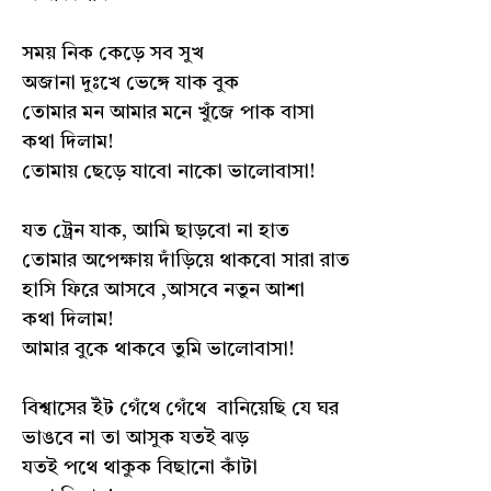
সময় নিক কেড়ে সব সুখ
অজানা দুঃখে ভেঙ্গে যাক বুক
তোমার মন আমার মনে খুঁজে পাক বাসা
কথা দিলাম!
তোমায় ছেড়ে যাবো নাকো ভালোবাসা!
যত ট্রেন যাক, আমি ছাড়বো না হাত
তোমার অপেক্ষায় দাঁড়িয়ে থাকবো সারা রাত
হাসি ফিরে আসবে ,আসবে নতুন আশা
কথা দিলাম!
আমার বুকে থাকবে তুমি ভালোবাসা!
বিশ্বাসের ইঁট গেঁথে গেঁথে বানিয়েছি যে ঘর
ভাঙবে না তা আসুক যতই ঝড়
যতই পথে থাকুক বিছানো কাঁটা