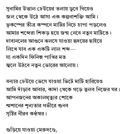
সুনামির উত্তাল ঢেউয়ের তলায় ডুবে গিয়েও
জল থেকে উঠে আসা এক কল্পনাশক্তি আমি।
ভূকম্পের তীব্র কম্পনে মাটির নিচে চাপা পড়লেও
আমার শব্দেরা শিকড় হয়ে জন্ম নেবে নতুন মাটিতে।
দাবানলের আগুনে ঝলসে যাওয়া হৃদয়ের ছাইয়ে
লিখে যাব এক একটি লাল শব্দ—
যা একদিন ফিনিক্স পাখির মত
জ্বলে উঠবে নতুন ভোরের আলোয়।
বন্যার ঢেউয়ে ভেসে যাওয়া ভিটে মাটি হারিয়েও
আমি দাঁড়াব আবার, কাদা থেকে গড়ে তুলব নিজের ঘর।
আপনজনের অকালমৃত্যুর শোকে
শ্মশানের শূন্যতার গভীরে শুনব
সৃষ্টির নীরব কণ্ঠস্বর।
গুড়িয়ে যাওয়া মেরুদণ্ডে,