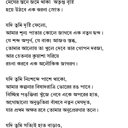
মেঘের স্তনে জমে থাকা অতৃপ্ত বৃষ্টি
হয়ে উঠবে এক ঝরনা স্রোত।
যদি তুমি দৃষ্টি ফেলো,
আমার শূন্য পাতার কোলে জাগবে এক নতুন ছন্দ।
যে শব্দ অপূর্ণ, যে বাক্য আজও স্তব্ধ,
তোমার আলোয় তা খুলে দেবে তার গোপন দরজা,
আর চেতনার কুয়াশা সরিয়ে
রচনা করবে এক অলৌকিক জাগরণ।
যদি তুমি নিঃশব্দে পাশে থাকো,
আমার কল্পনার বিষাদরাত্রি ভোরের রঙ পাবে।
বিচ্ছিন্ন পঙ্‌ক্তিরা খুঁজে নেবে একে অপরের হাত,
অগোছালো অনুভূতিরা বাঁধবে নতুন মেঘদূত,
যার প্রথম অক্ষর রবে তোমার অনুপ্রেরণার তলে।
যদি তুমি সত্যিই হাত বাড়াও,