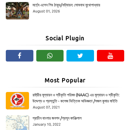
মর্ত্যে এলেন শিব ঠাকুর/নাট্যায়ন: সোমনাথ মুখোপাধ্যায়
August 01, 2026
Social Plugin
Most Popular
রাষ্ট্রীয় মূল্যায়ন ও স্বীকৃতি পরিষদ (NAAC) এর মূল্যায়ন ও স্বীকৃতি:
উদ্দেশ্য ও প্রস্তুতি - কলেজ ভিত্তিক অভিজ্ঞতা /সজল কুমার মাইতি
August 07, 2021
প্রাচীন বাংলার জনপদ /প্রসূন কাঞ্জিলাল
January 10, 2022