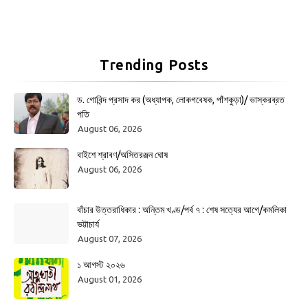
Trending Posts
ড. গোবিন্দ প্রসাদ কর (অধ্যাপক, লোকগবেষক, পাঁশকুড়া)/ ভাস্করব্রত
পতি
August 06, 2026
বাইশে শ্রাবণ/অসিতরঞ্জন ঘোষ
August 06, 2026
বাঁচার উত্তরাধিকার : অন্তিম খণ্ড/পর্ব ৭ : শেষ সত্যের আগে/কমলিকা
ভট্টাচার্য
August 07, 2026
১ আগস্ট ২০২৬
August 01, 2026