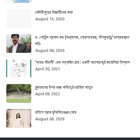
মেদিনীপুরের বিজ্ঞানীদের কথা
August 15, 2020
ড. গোবিন্দ প্রসাদ কর (অধ্যাপক, লোকগবেষক, পাঁশকুড়া)/ ভাস্করব্রত
পতি
August 06, 2026
‘পথের পাঁচালী’ এবং সত্যজিৎ রায় : একটি আলোচনা/কোয়েলিয়া বিশ্বাস
April 30, 2021
সুন্দরবনের উপর গুচ্ছ কবিতা/ওয়াহিদা খাতুন
April 09, 2022
বাইশে শ্রাবণ/অসিতরঞ্জন ঘোষ
August 06, 2026