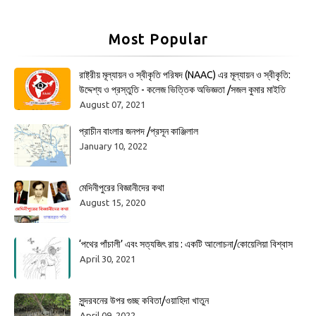
Most Popular
রাষ্ট্রীয় মূল্যায়ন ও স্বীকৃতি পরিষদ (NAAC) এর মূল্যায়ন ও স্বীকৃতি:
উদ্দেশ্য ও প্রস্তুতি - কলেজ ভিত্তিক অভিজ্ঞতা /সজল কুমার মাইতি
August 07, 2021
প্রাচীন বাংলার জনপদ /প্রসূন কাঞ্জিলাল
January 10, 2022
মেদিনীপুরের বিজ্ঞানীদের কথা
August 15, 2020
‘পথের পাঁচালী’ এবং সত্যজিৎ রায় : একটি আলোচনা/কোয়েলিয়া বিশ্বাস
April 30, 2021
সুন্দরবনের উপর গুচ্ছ কবিতা/ওয়াহিদা খাতুন
April 09, 2022