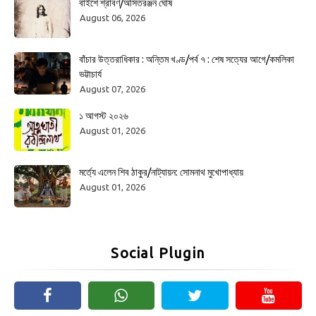
বাইশে শ্রাবণ/অসিতরঞ্জন ঘোষ
August 06, 2026
বাঁচার উত্তরাধিকার : অন্তিম খণ্ড/পর্ব ৭ : শেষ সত্যের আগে/কমলিকা
ভট্টাচার্য
August 07, 2026
১ আগস্ট ২০২৬
August 01, 2026
মর্ত্যে এলেন শিব ঠাকুর/নাট্যায়ন: সোমনাথ মুখোপাধ্যায়
August 01, 2026
Social Plugin