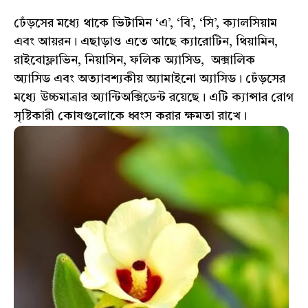
ঢেঁড়সের মধ্যে থাকে ভিটামিন ‘এ’, ‘বি’, ‘সি’, ক্যালসিয়াম
এবং আয়রন। এছাড়াও এতে আছে ক্যারোটিন, থিয়ামিন,
রাইবোফ্লাভিন, নিয়াসিন, ফলিক অ্যাসিড, অক্সালিক
অ্যাসিড এবং অত্যাবশ্যকীয় অ্যামাইনো অ্যাসিড। ঢেঁড়সের
মধ্যে উচ্চমাত্রার অ্যান্টিঅক্সিডেন্ট রয়েছে। এটি ক্যান্সার রোগ
সৃষ্টিকারী কোষগুলোকে ধ্বংস করার ক্ষমতা রাখে।