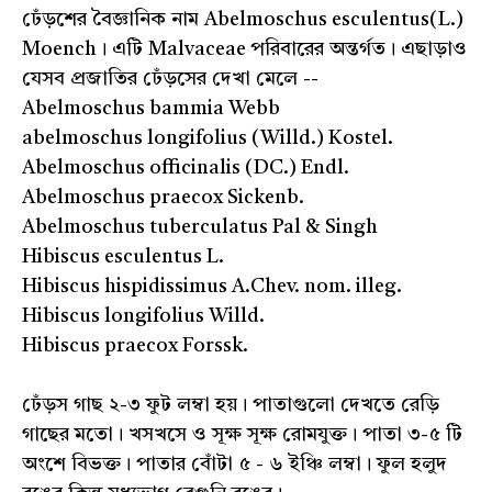
ঢেঁড়শের বৈজ্ঞানিক নাম Abelmoschus esculentus(L.)
Moench। এটি Malvaceae পরিবারের অন্তর্গত। এছাড়াও
যেসব প্রজাতির ঢেঁড়সের দেখা মেলে --
Abelmoschus bammia Webb
abelmoschus longifolius (Willd.) Kostel.
Abelmoschus officinalis (DC.) Endl.
Abelmoschus praecox Sickenb.
Abelmoschus tuberculatus Pal & Singh
Hibiscus esculentus L.
Hibiscus hispidissimus A.Chev. nom. illeg.
Hibiscus longifolius Willd.
Hibiscus praecox Forssk.
ঢেঁড়স গাছ ২-৩ ফুট লম্বা হয়। পাতাগুলো দেখতে রেড়ি
গাছের মতো। খসখসে ও সূক্ষ সূক্ষ রোমযুক্ত। পাতা ৩-৫ টি
অংশে বিভক্ত। পাতার বোঁটা ৫ - ৬ ইঞ্চি লম্বা। ফুল হলুদ