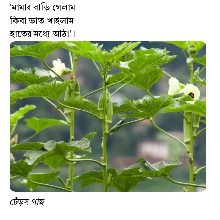
'মামার বাড়ি গেলাম
কিবা ভাত খাইলাম
হাতের মধ্যে আঠা'।
ঢেঁড়স গাছ