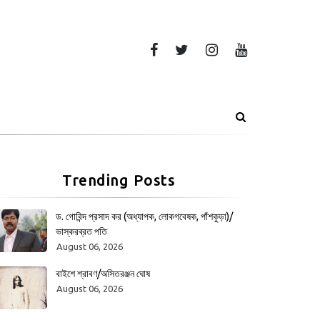
Trending Posts
ড. গোবিন্দ প্রসাদ কর (অধ্যাপক, লোকগবেষক, পাঁশকুড়া)/
ভাস্করব্রত পতি
August 06, 2026
বাইশে শ্রাবণ/অসিতরঞ্জন ঘোষ
August 06, 2026