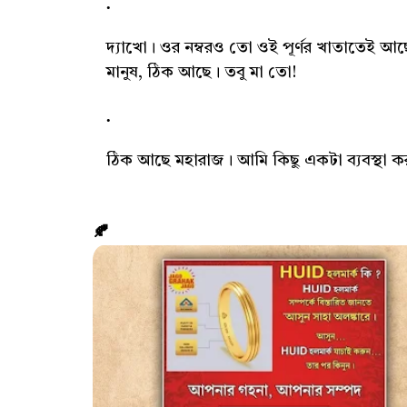
দ্যাখো। ওর নম্বরও তো ওই পূর্ণর খাতাতেই আছ
মানুষ, ঠিক আছে। তবু মা তো!
ঠিক আছে মহারাজ। আমি কিছু একটা ব্যবস্থা ক
🍂