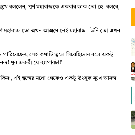
 মুখে বললেন, পূর্ণ মহারাজকে একবার ডাক তো হে! বলবে,
, পূর্ণ মহারাজ তো এখন আশ্রমে নেই মহারাজ। উনি তো এখন
পাঠিয়েছেন, সেই কথাটি ভুলে গিয়েছিলেন বলে একটু
দ! খুব জরুরী যে ব্যাপারটা!’
কিনা, এই দ্বন্দ্বের মধ্যে থেকেও একটু উৎসুক মুখে আনন্দ