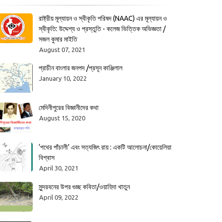
রাষ্ট্রীয় মূল্যায়ন ও স্বীকৃতি পরিষদ (NAAC) এর মূল্যায়ন ও
স্বীকৃতি: উদ্দেশ্য ও প্রস্তুতি - কলেজ ভিত্তিক অভিজ্ঞতা /
সজল কুমার মাইতি
August 07, 2021
প্রাচীন বাংলার জনপদ /প্রসূন কাঞ্জিলাল
January 10, 2022
মেদিনীপুরের বিজ্ঞানীদের কথা
August 15, 2020
‘পথের পাঁচালী’ এবং সত্যজিৎ রায় : একটি আলোচনা/কোয়েলিয়া
বিশ্বাস
April 30, 2021
সুন্দরবনের উপর গুচ্ছ কবিতা/ওয়াহিদা খাতুন
April 09, 2022