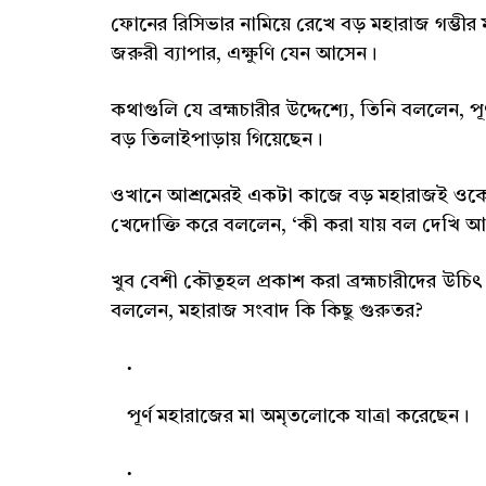
ফোনের রিসিভার নামিয়ে রেখে বড় মহারাজ গম্ভীর
জরুরী ব্যাপার, এক্ষুণি যেন আসেন।
কথাগুলি যে ব্রহ্মচারীর উদ্দেশ্যে, তিনি বললেন
বড় তিলাইপাড়ায় গিয়েছেন।
ওখানে আশ্রমেরই একটা কাজে বড় মহারাজই ওকে 
খেদোক্তি করে বললেন, ‘কী করা যায় বল দেখি আনন্
খুব বেশী কৌতূহল প্রকাশ করা ব্রহ্মচারীদের উচিৎ 
বললেন, মহারাজ সংবাদ কি কিছু গুরুতর?
পূর্ণ মহারাজের মা অমৃতলোকে যাত্রা করেছেন।