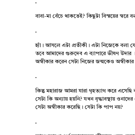
বাবা-মা বেঁচে থাকতেই? কিছুটা বিস্ময়ের স্বরে
হ্যাঁ। আসলে এটা প্রতীকী। এটা নিজেকে বলা যে
তবে আমাদের গুরুদেব এ ব্যাপারে ভীষণ উদার । 
অস্বীকার করেন সেটা নিজের জন্মকেও অস্বীকার
কিন্তু মহারাজ আমরা যারা গৃহত্যাগ করে এসেছি 
সেটা কি অন্যায় হয়নি? যখন বৃদ্ধাবস্থায় ওনাদ
সেটা অস্বীকার করেছি। সেটা কি পাপ নয়?