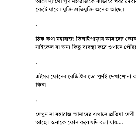
আগে দ্যাখো পূর্ণ মহারাজকে কীভাবে খবর দেবা
কেটে যাবে। যুক্তি প্রতিযুক্তি অনেক আছে।
ঠিক কথা মহারাজ! তিলাইপাড়ায় আমাদের কোনও
সাইকেল বা অন্য কিছু ব্যবস্থা করে ওখানে পৌঁছ
এইসব ফোনের রেজিষ্টার তো পূর্ণই দেখাশোনা 
কিনা।
দেখুন না মহারাজ আমাদের এখানে প্রতিমা দে
আছে। ওনাকে ফোন করে যদি বলা যায়….