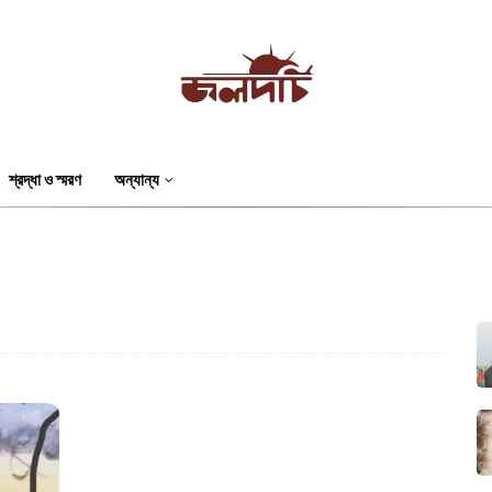
শ্রদ্ধা ও স্মরণ
অন্যান্য