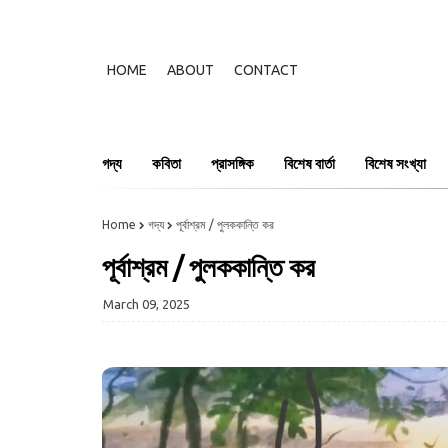
HOME
ABOUT
CONTACT
গদ্য
কবিতা
প্রাসঙ্গিক
বিশেষ বার্তা
বিশেষ সংখ্যা
Home
গদ্য
পূর্বাশ্রম / পুলককান্তি কর
পূর্বাশ্রম / পুলককান্তি কর
March 09, 2025