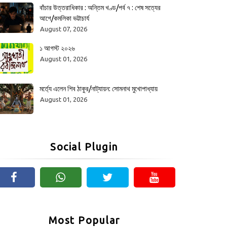
বাঁচার উত্তরাধিকার : অন্তিম খণ্ড/পর্ব ৭ : শেষ সত্যের
আগে/কমলিকা ভট্টাচার্য
August 07, 2026
১ আগস্ট ২০২৬
August 01, 2026
মর্ত্যে এলেন শিব ঠাকুর/নাট্যায়ন: সোমনাথ মুখোপাধ্যায়
August 01, 2026
Social Plugin
Most Popular