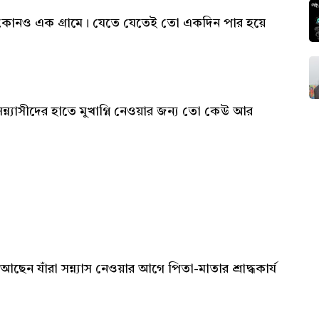
ড়ার কোনও এক গ্রামে। যেতে যেতেই তো একদিন পার হয়ে
্ন্যাসীদের হাতে মুখাগ্নি নেওয়ার জন্য তো কেউ আর
ছেন যাঁরা সন্ন্যাস নেওয়ার আগে পিতা-মাতার শ্রাদ্ধকার্য