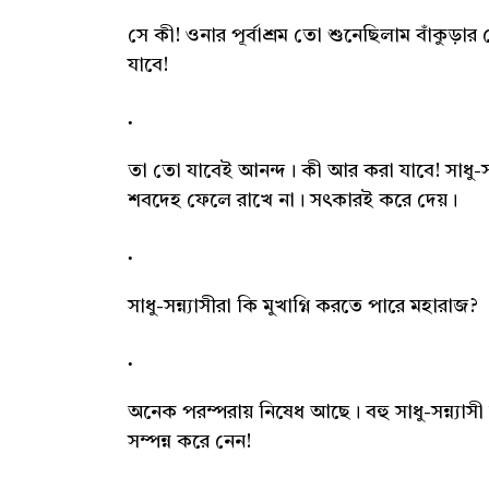
সে কী! ওনার পূর্বাশ্রম তো শুনেছিলাম বাঁকু
যাবে!
তা তো যাবেই আনন্দ। কী আর করা যাবে! সাধু-সন
শবদেহ ফেলে রাখে না। সৎকারই করে দেয়।
সাধু-সন্ন্যাসীরা কি মুখাগ্নি করতে পারে মহারাজ?
অনেক পরম্পরায় নিষেধ আছে। বহু সাধু-সন্ন্যাসী আ
সম্পন্ন করে নেন!