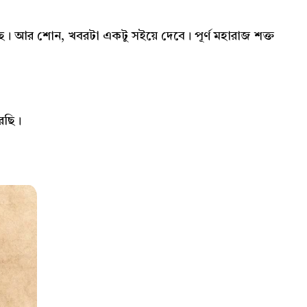
ে। আর শোন, খবরটা একটু সইয়ে দেবে। পূর্ণ মহারাজ শক্ত
রছি।