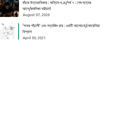
বাঁচার উত্তরাধিকার : অন্তিম খণ্ড/পর্ব ৭ : শেষ সত্যের
আগে/কমলিকা ভট্টাচার্য
August 07, 2026
‘পথের পাঁচালী’ এবং সত্যজিৎ রায় : একটি আলোচনা/কোয়েলিয়া
বিশ্বাস
April 30, 2021