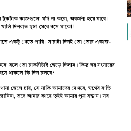
র টুকটাক কাজগুলো যদি না করো, অকর্মণ্য হয়ে যাবে।
ালি দিনরাত থুম্বা মেরে বসে থাকো!
হাতে একটু খেতে পারি। সারাটা দিনই তো তোর একাজ-
বো বলে তো চাকরীটাই ছেড়ে দিলাম। কিন্তু ঘর সংসারের
 বসে থাকলে কি দিন চলবে?
ানা ছেলে চাই, সে নাকি আমাদের দেখবে, স্বর্গের বাতি
 জানিনা, তবে আমার কাছে তুইই আমার পুত্র সন্তান। সব