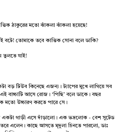
ত্তিক ঠাকুরের মতো ঝাঁকলা ঝাঁকলা হয়েছে!
ুরই বটে! তোমাকে তবে কাত্তিক সোনা বলে ডাকি?
ম তুলতে যাই!
া বড় টিউব কিনেছে এজন্য। ট্যাপের মুখে লাগিয়ে সব
 এই বাচ্চাটি আসে রোজ। ‘পিছি’ বলে ডাকে। বছর
 ঠিক মতো উচ্চারণ করতে পারে সে।
 একটা গাড়ী এসে দাঁড়ালো। এক ভদ্রলোক - বেশ সুটেড
ভেতরে এলেন। কাছে আসতে মৃদুলা চিনতে পারলো, ডাঃ