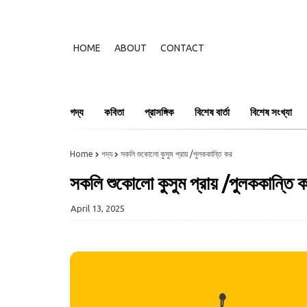
HOME
ABOUT
CONTACT
গদ্য
কবিতা
প্রাসঙ্গিক
বিশেষ বার্তা
বিশেষ সংখ্যা
Home
গদ্য
সকলি শুকোলো কুসুম প্রায় /পুলককান্তি কর
সকলি শুকোলো কুসুম প্রায় /পুলককান্তি 
April 13, 2025