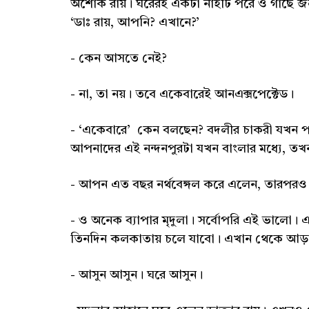
অশোক রায়। ঘরেরই একটা নাইটি পরে ও গাছে জ
‘ডাঃ রায়, আপনি? এখানে?’
- কেন আসতে নেই?
- না, তা নয়। তবে একেবারেই আনএক্সপেক্টেড।
- ‘একেবারে’ কেন বলছেন? বদলীর চাকরী যখন প
আপনাদের এই নন্দনপুরটা যখন বাংলার মধ্যে, 
- আপন এত বছর নর্থবেঙ্গল করে এলেন, তারপরও
- ও অনেক ব্যাপার মৃদুলা। সর্বোপরি এই ভালো। 
তিনদিন কলকাতায় চলে যাবো। এখান থেকে আড়াই 
- আসুন আসুন। ঘরে আসুন।