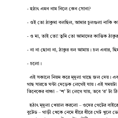
- হঠাৎ এমন নাম নিলে কেন সোনা?
- ওই তো ঠাকুমা বলছিল, আমার চুলগুলা নাকি কা
- ও মা, তাই তো! তুমি তো আমাদের কাত্তিক ঠাক
- না না ছোনা না, ঠাকুর বল আমায়। চল এবার, ছি
- চলো।
এই সকালে নিয়ম করে মৃদুলা গাছে জল দেয়। একট
গাছ সারতে ঘন্টা দেড়েক লেগেই যায়। এই সময়টা
তিনেকের বাচ্চা – ‘শ’ টা লেগে যায়, তবে ‘র’ টা
হঠাৎ মৃদুলা খেয়াল করলো – ওদের গেটের বাইরে
বুটেড – গাড়ী থেকে নেমে ধীরে ধীরে গেট খুলে 