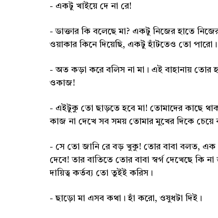
- একটু খাইয়ে দে না রে!
- ডাক্তার কি বলেছে মা? একটু নিজের হাতে নিজে
ওয়াকার কিনে দিয়েছি, একটু হাঁটতেও তো পারো। খ
- অত কড়া করে বলিস না মা। এই বাহানায় তোর 
ওকাজ!
- এইটুকু তো ছাড়তে হবে মা! তোমাদের কাছে থাক
কাজ না দেখে সব সময় তোমার মুখের দিকে চেয়ে
- সে তো জানি রে বড় খুকু! তোর বাবা বলত, এক খ
দেবে! তার বাতিতে তোর বাবা স্বর্গ দেখেছে কি না
দায়িত্ব কর্তব্য তো তুইই করিস।
- ছাড়ো মা এসব কথা। হাঁ করো, ওষুধটা দিই।