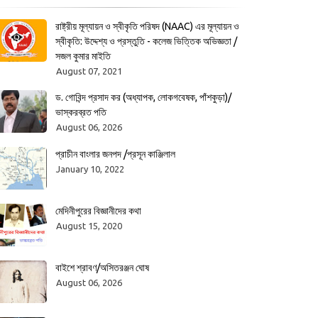
রাষ্ট্রীয় মূল্যায়ন ও স্বীকৃতি পরিষদ (NAAC) এর মূল্যায়ন ও
স্বীকৃতি: উদ্দেশ্য ও প্রস্তুতি - কলেজ ভিত্তিক অভিজ্ঞতা /
সজল কুমার মাইতি
August 07, 2021
ড. গোবিন্দ প্রসাদ কর (অধ্যাপক, লোকগবেষক, পাঁশকুড়া)/
ভাস্করব্রত পতি
August 06, 2026
প্রাচীন বাংলার জনপদ /প্রসূন কাঞ্জিলাল
January 10, 2022
মেদিনীপুরের বিজ্ঞানীদের কথা
August 15, 2020
বাইশে শ্রাবণ/অসিতরঞ্জন ঘোষ
August 06, 2026