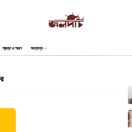
শ্রদ্ধা ও স্মরণ
অন্যান্য
কর