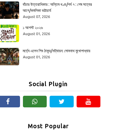
বাঁচার উত্তরাধিকার : অন্তিম খণ্ড/পর্ব ৭ : শেষ সত্যের
আগে/কমলিকা ভট্টাচার্য
August 07, 2026
১ আগস্ট ২০২৬
August 01, 2026
মর্ত্যে এলেন শিব ঠাকুর/নাট্যায়ন: সোমনাথ মুখোপাধ্যায়
August 01, 2026
Social Plugin
Most Popular