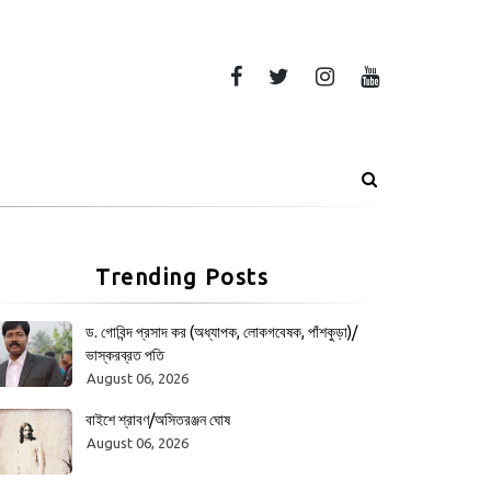
Trending Posts
ড. গোবিন্দ প্রসাদ কর (অধ্যাপক, লোকগবেষক, পাঁশকুড়া)/
ভাস্করব্রত পতি
August 06, 2026
বাইশে শ্রাবণ/অসিতরঞ্জন ঘোষ
August 06, 2026