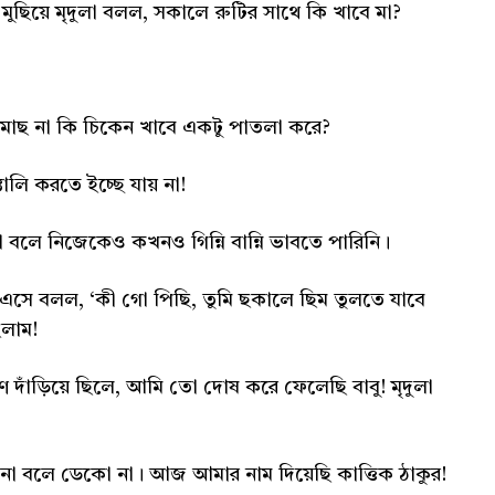
ুছিয়ে মৃদুলা বলল, সকালে রুটির সাথে কি খাবে মা?
 মাছ না কি চিকেন খাবে একটু পাতলা করে?
ালি করতে ইচ্ছে যায় না!
বলে নিজেকেও কখনও গিন্নি বান্নি ভাবতে পারিনি।
এসে বলল, ‘কী গো পিছি, তুমি ছকালে ছিম তুলতে যাবে
ইলাম!
্ষণ দাঁড়িয়ে ছিলে, আমি তো দোষ করে ফেলেছি বাবু! মৃদুলা
 বলে ডেকো না। আজ আমার নাম দিয়েছি কাত্তিক ঠাকুর!