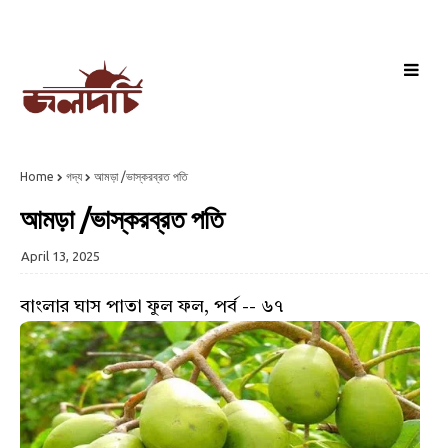
Home
গদ্য
আমড়া /ভাস্করব্রত পতি
আমড়া /ভাস্করব্রত পতি
April 13, 2025
বাংলার ঘাস পাতা ফুল ফল, পর্ব -- ৬৭