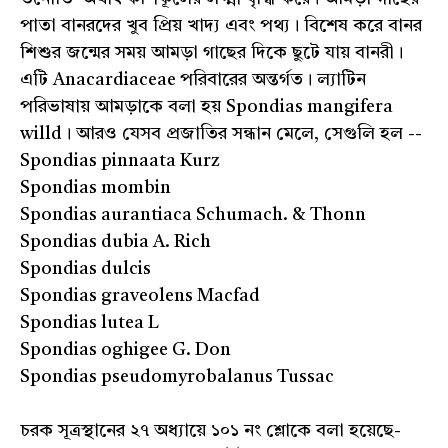
পাতা বানরদের খুব প্রিয় খাদ্য এবং পথ্য। বিশেষ করে বানর
শিশুর জন্মের সময় আমড়া গাছের দিকে ছুটে যায় বানরী।
এটি Anacardiaceae পরিবারের অন্তর্গত। ল্যাটিন
পরিভাষায় আমড়াকে বলা হয় Spondias mangifera
willd। আরও যেসব প্রজাতির সন্ধান মেলে, সেগুলি হল --
Spondias pinnaata Kurz
Spondias mombin
Spondias aurantiaca Schumach. & Thonn
Spondias dubia A. Rich
Spondias dulcis
Spondias graveolens Macfad
Spondias lutea L
Spondias oghigee G. Don
Spondias pseudomyrobalanus Tussac
চরক সূত্রস্থানের ২৭ অধ্যায়ে ১০১ নং শ্লোকে বলা হয়েছে-