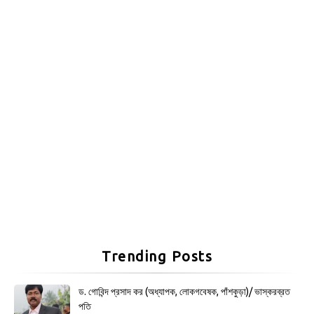
Trending Posts
ড. গোবিন্দ প্রসাদ কর (অধ্যাপক, লোকগবেষক, পাঁশকুড়া)/ ভাস্করব্রত
পতি