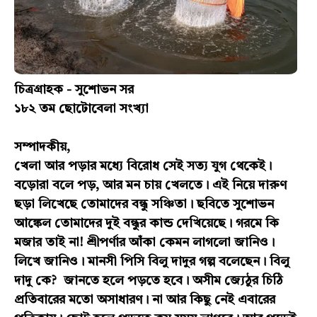
চিত্রগ্রাহক - সুশোভন সর
১৮২ তম ছোটোবেলা সংখ্যা
সম্পাদকীয়,
খেলা আর পড়ার মধ্যে বিরোধ সেই সত্য যুগ থেকেই।
বড়োরা বলে পড়, আর মন চায় খেলতে। এই নিয়ে দারুণ
ছড়া লিখেছে তোমাদের বন্ধু সঞ্চিতা। ছবিতে সুশোভন
আঙ্কেল তোমাদের দুই বন্ধুর কান্ড দেখিয়েছে। গরমে কি
মজার তাই না! শ্রীপর্ণার আঁকা কেমন লাগলো জানিও।
লিখে জানিও। মানসী পিসি বিলু দাদুর গল্প বলেছেন। বিলু
দাদু কে? জানতে হলে পড়তে হবে। অসীম জ্যেঠুর চিঠি
প্রতিবারের মতো অসাধারণ। না আর কিছু নেই এবারের