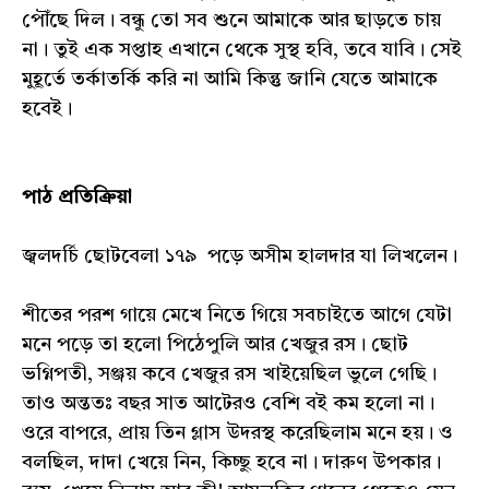
পৌঁছে দিল। বন্ধু তো সব শুনে আমাকে আর ছাড়তে চায়
না। তুই এক সপ্তাহ এখানে থেকে সুস্থ হবি, তবে যাবি। সেই
মুহূর্তে তর্কাতর্কি করি না আমি কিন্তু জানি যেতে আমাকে
হবেই।
পাঠ প্রতিক্রিয়া
জ্বলদর্চি ছোটবেলা ১৭৯ পড়ে অসীম হালদার যা লিখলেন।
শীতের পরশ গায়ে মেখে নিতে গিয়ে সবচাইতে আগে যেটা
মনে পড়ে তা হলো পিঠেপুলি আর খেজুর রস। ছোট
ভগ্নিপতী, সঞ্জয় কবে খেজুর রস খাইয়েছিল ভুলে গেছি।
তাও অন্ততঃ বছর সাত আটেরও বেশি বই কম হলো না।
ওরে বাপরে, প্রায় তিন গ্লাস উদরস্থ করেছিলাম মনে হয়। ও
বলছিল, দাদা খেয়ে নিন, কিচ্ছু হবে না। দারুণ উপকার।