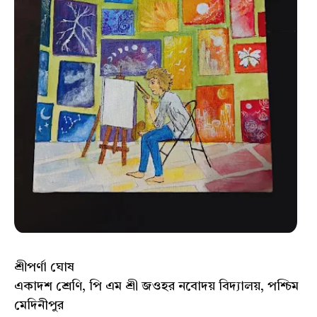
শ্রীপর্ণা ঘোষ
একাদশ শ্রেণি, পি এম শ্রী জওহর নবোদয় বিদ্যালয়, পশ্চিম
মেদিনীপুর