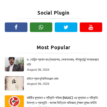
Social Plugin
Most Popular
ড. গোবিন্দ প্রসাদ কর (অধ্যাপক, লোকগবেষক, পাঁশকুড়া)/ ভাস্করব্রত
পতি
August 06, 2026
বাইশে শ্রাবণ/অসিতরঞ্জন ঘোষ
August 06, 2026
রাষ্ট্রীয় মূল্যায়ন ও স্বীকৃতি পরিষদ (NAAC) এর মূল্যায়ন ও স্বীকৃতি:
উদ্দেশ্য ও প্রস্তুতি - কলেজ ভিত্তিক অভিজ্ঞতা /সজল কুমার মাইতি