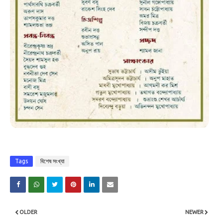
Tags
বিশেষ সংখ্যা
OLDER
NEWER