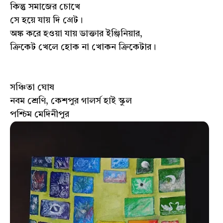
কিন্তু সমাজের চোখে
সে হয়ে যায় দি গ্রেট।
অঙ্ক করে হওয়া যায় ডাক্তার ইঞ্জিনিয়ার,
ক্রিকেট খেলে হোক না খোকন ক্রিকেটার।
সঞ্চিতা ঘোষ
নবম শ্রেণি, কেশপুর গালর্স হাই স্কুল
পশ্চিম মেদিনীপুর