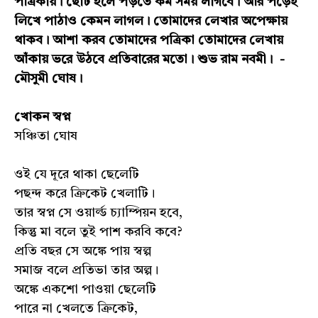
পত্রিকায়। ছোট হলে পড়তে কম সময় লাগবে। আর পড়েই
লিখে পাঠাও কেমন লাগল। তোমাদের লেখার অপেক্ষায়
থাকব। আশা করব তোমাদের পত্রিকা তোমাদের লেখায়
আঁকায় ভরে উঠবে প্রতিবারের মতো। শুভ রাম নবমী। -
মৌসুমী ঘোষ।
খোকন স্বপ্ন
সঞ্চিতা ঘোষ
ওই যে দূরে থাকা ছেলেটি
পছন্দ করে ক্রিকেট খেলাটি।
তার স্বপ্ন সে ওয়ার্ল্ড চ্যাম্পিয়ন হবে,
কিন্তু মা বলে তুই পাশ করবি কবে?
প্রতি বছর সে অঙ্কে পায় স্বল্প
সমাজ বলে প্রতিভা তার অল্প।
অঙ্কে একশো পাওয়া ছেলেটি
পারে না খেলতে ক্রিকেট,