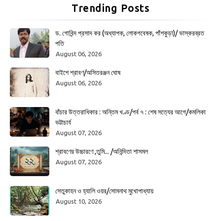
Trending Posts
ড. গোবিন্দ প্রসাদ কর (অধ্যাপক, লোকগবেষক, পাঁশকুড়া)/ ভাস্করব্রত
পতি
August 06, 2026
বাইশে শ্রাবণ/অসিতরঞ্জন ঘোষ
August 06, 2026
বাঁচার উত্তরাধিকার : অন্তিম খণ্ড/পর্ব ৭ : শেষ সত্যের আগে/কমলিকা
ভট্টাচার্য
August 07, 2026
শ্রাবণের উচ্চারণে ,তুমি... /অনিন্দিতা শাসমল
August 07, 2026
সেতুকাহন ও হ্যালি ওয়র/সোমনাথ মুখোপাধ্যায়
August 10, 2026