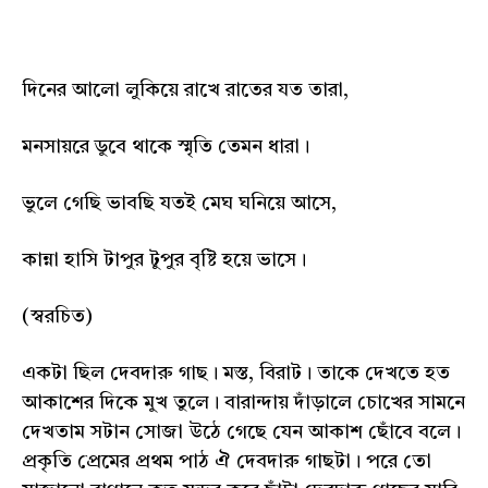
দিনের আলো লুকিয়ে রাখে রাতের যত তারা,
মনসায়রে ডুবে থাকে স্মৃতি তেমন ধারা।
ভুলে গেছি ভাবছি যতই মেঘ ঘনিয়ে আসে,
কান্না হাসি টাপুর টুপুর বৃষ্টি হয়ে ভাসে।
(স্বরচিত)
একটা ছিল দেবদারু গাছ। মস্ত, বিরাট। তাকে দেখতে হত
আকাশের দিকে মুখ তুলে। বারান্দায় দাঁড়ালে চোখের সামনে
দেখতাম সটান সোজা উঠে গেছে যেন আকাশ ছোঁবে বলে।
প্রকৃতি প্রেমের প্রথম পাঠ ঐ দেবদারু গাছটা। পরে তো