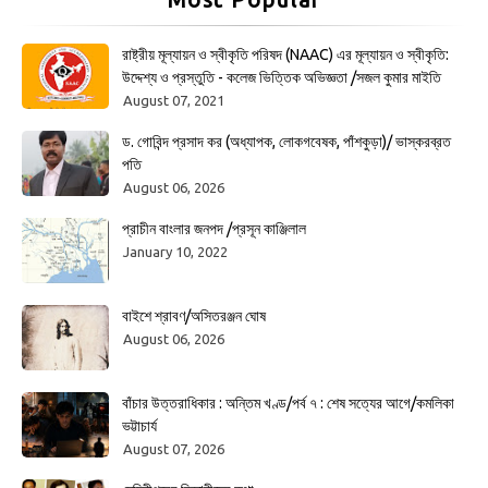
রাষ্ট্রীয় মূল্যায়ন ও স্বীকৃতি পরিষদ (NAAC) এর মূল্যায়ন ও স্বীকৃতি:
উদ্দেশ্য ও প্রস্তুতি - কলেজ ভিত্তিক অভিজ্ঞতা /সজল কুমার মাইতি
August 07, 2021
ড. গোবিন্দ প্রসাদ কর (অধ্যাপক, লোকগবেষক, পাঁশকুড়া)/ ভাস্করব্রত
পতি
August 06, 2026
প্রাচীন বাংলার জনপদ /প্রসূন কাঞ্জিলাল
January 10, 2022
বাইশে শ্রাবণ/অসিতরঞ্জন ঘোষ
August 06, 2026
বাঁচার উত্তরাধিকার : অন্তিম খণ্ড/পর্ব ৭ : শেষ সত্যের আগে/কমলিকা
ভট্টাচার্য
August 07, 2026