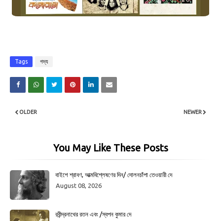
Tags
গদ্য
OLDER
NEWER
You May Like These Posts
বাইশে শ্রাবণ, আত্মবিশ্লেষণের দিন/ দোলনচাঁপা তেওয়ারী দে
August 08, 2026
রবীন্দ্রনাথের রতন এবং /স্বপন কুমার দে