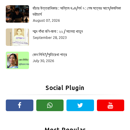
বাঁচার উত্তরাধিকার : অন্তিম খণ্ড/পর্ব ৭ : শেষ সত্যের আগে/কমলিকা
ভট্টাচার্য
August 07, 2026
শব্দে গাঁথা মণি-মালা : ২২ / সালেহা খাতুন
September 28, 2023
কেন লিখি?/স্মৃতিরেখা পাত্র
July 30, 2026
Social Plugin
Most Popular