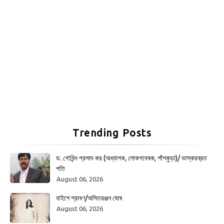
Trending Posts
ড. গোবিন্দ প্রসাদ কর (অধ্যাপক, লোকগবেষক, পাঁশকুড়া)/ ভাস্করব্রত
পতি
August 06, 2026
বাইশে শ্রাবণ/অসিতরঞ্জন ঘোষ
August 06, 2026