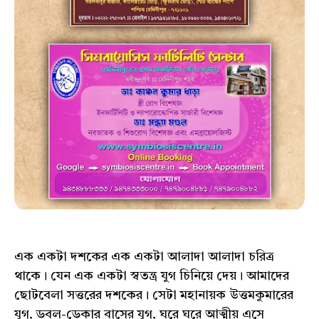
এক একটা দশকের এক একটা আলাদা আলাদা চরিত্র
থাকে। যেন এক একটা স্বতন্ত্র যুগ চিনিয়ে দেয়। আমাদের
ছোটবেলা সত্তরের দশকের। সেটা মহানায়ক উত্তমকুমারের
যুগ, ডবল-ডেকার বাসের যুগ, ঘরে ঘরে আত্মীয় এসে