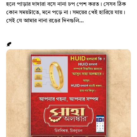
হলে পাড়ার দাদারা বসে নানা ঢপ পেশ করত। সেসব ঠিক
কোন সময়টাতে, মনে পড়ে না। সময়ের খেই হারিয়ে যায়।
সেই যে আমার নানা রঙের দিনগুলি...
🍂