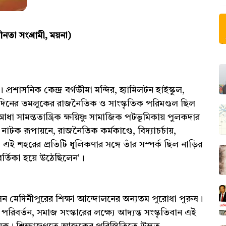
ীনতা সংগ্রামী, ময়না)
রশাসনিক কেন্দ্র বর্গভীমা মন্দির, হ্যামিলটন হাইস্কুল,
েদিনের তমলুকের রাজনৈতিক ও সাংস্কৃতিক পরিমণ্ডল ছিল
া সামন্ততান্ত্রিক ক্ষয়িষ্ণু সামাজিক পটভূমিকায় পুলকদার
নাটক রূপায়নে, রাজনৈতিক কর্মকাণ্ডে, বিদ্যাচর্চায়,
 এই শহরের প্রতিটি ধূলিকণার সঙ্গে তাঁর সম্পর্ক ছিল নাড়ির
্তিকা হয়ে উঠেছিলেন'।
লেন মেদিনীপুরের শিক্ষা আন্দোলনের অন্যতম পুরোধা পুরুষ।
 পরিবর্তন, সমাজ সংস্কারের লক্ষ্যে আদ্যন্ত সংস্কৃতিবান এই