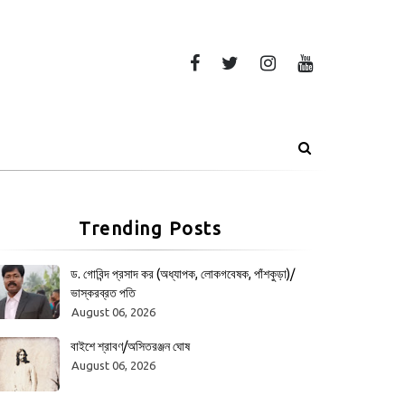
Trending Posts
ড. গোবিন্দ প্রসাদ কর (অধ্যাপক, লোকগবেষক, পাঁশকুড়া)/
ভাস্করব্রত পতি
August 06, 2026
বাইশে শ্রাবণ/অসিতরঞ্জন ঘোষ
August 06, 2026