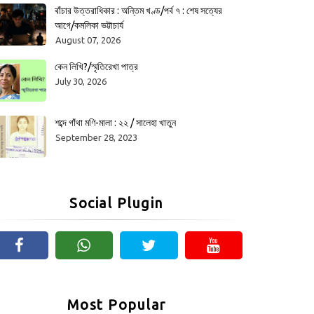
বাঁচার উত্তরাধিকার : অন্তিম খণ্ড/পর্ব ৭ : শেষ সত্যের
আগে/কমলিকা ভট্টাচার্য
August 07, 2026
কেন লিখি?/স্মৃতিরেখা পাত্র
July 30, 2026
শব্দে গাঁথা মণি-মালা : ২২ / সালেহা খাতুন
September 28, 2023
Social Plugin
Most Popular