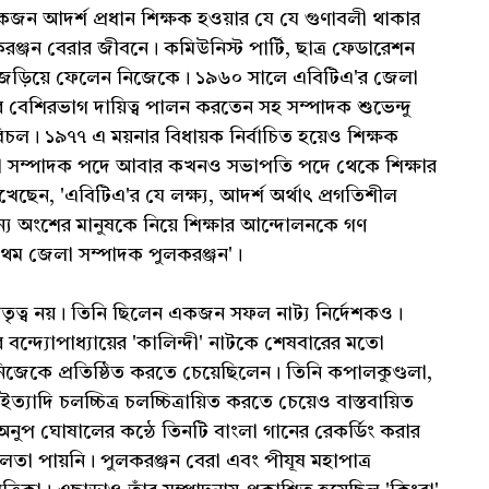
 একজন আদর্শ প্রধান শিক্ষক হওয়ার যে যে গুণাবলী থাকার
রঞ্জন বেরার জীবনে। কমিউনিস্ট পার্টি, ছাত্র ফেডারেশন
বে জড়িয়ে ফেলেন নিজেকে। ১৯৬০ সালে এবিটিএ'র জেলা
র বেশিরভাগ দায়িত্ব পালন করতেন সহ সম্পাদক শুভেন্দু
ল। ১৯৭৭ এ ময়নার বিধায়ক নির্বাচিত হয়েও শিক্ষক
খনো সম্পাদক পদে আবার কখনও সভাপতি পদে থেকে শিক্ষার
ছেন, 'এবিটিএ'র যে লক্ষ্য, আদর্শ অর্থাৎ প্রগতিশীল
্যান্য অংশের মানুষকে নিয়ে শিক্ষার আন্দোলনকে গণ
প্রথম জেলা সম্পাদক পুলকরঞ্জন'।
তৃত্ব নয়। তিনি ছিলেন একজন সফল নাট্য নির্দেশকও।
্দ্যোপাধ্যায়ের 'কালিন্দী' নাটকে শেষবারের মতো
িজেকে প্রতিষ্ঠিত করতে চেয়েছিলেন। তিনি কপালকুণ্ডলা,
যাদি চলচ্চিত্র চলচ্চিত্রায়িত করতে চেয়েও বাস্তবায়িত
নুপ ঘোষালের কন্ঠে তিনটি বাংলা গানের রেকর্ডিং করার
লতা পায়নি। পুলকরঞ্জন বেরা এবং পীযূষ মহাপাত্র