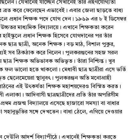
ে ছিলেন। যেখানেই যাচ্ছেন সেখানেই তাঁর গ্রহণযোগ্যতা
র ব্রত করে ফেলেছেন এভাবেই। এবার জেলা ছাড়তে বাধ্য
কুলে প্রধান শিক্ষক পদে যোগ দেন। ১৯৬৯ এর ৮ ই ডিসেম্বর
উচ্চতর মাধ্যমিক বিদ্যালয়ে। এখানে শিক্ষকতা করেন
 হাইস্কুলে প্রধান শিক্ষক হিসেবে যোগদানের পর তাঁর
 ছাত্র ছাত্রী, অনেক শিক্ষক। বড় মাঠ, বিশাল পুকুর,
মধ্যেই সব ঠিকঠাক করে নিলেন। পুলকরঞ্জনের সহজ সরল
ায় ছাত্র শিক্ষক অভিভাবক অভিভূত। তাঁরা নিশ্চিন্ত। খুব
ক ফল ভালো হতে থাকলো। মেধাবী ছাত্র ছাত্রীরা এসে ভর্তি
ূত ছেলেমেয়েরা স্থানুবৎ। পুলকরঞ্জন অতি মনোগ্রাহী
নের এই উৎকর্ষতা শিক্ষক মহাশয়দেরও বিস্মিত করত।
সী এলাকা। আদিবাসী ছাত্রছাত্রীদের প্রতি তাঁর অপরিসীম
 প্রথম প্রজন্ম বিদ্যালয়ে এসেছে হাজারো সমস্যা বা বাধার
যর্থতা সহানুভূতির সঙ্গে দেখতেন। বাধা ঠেলে, এগিয়ে দেওয়ার
েন দেউলি আদর্শ বিদ্যাপীঠে। এখানেই শিক্ষকতা করতে