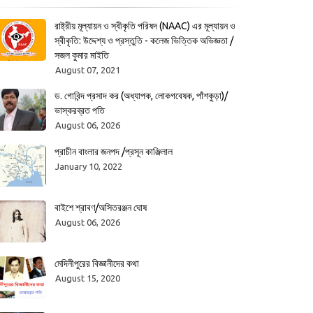
রাষ্ট্রীয় মূল্যায়ন ও স্বীকৃতি পরিষদ (NAAC) এর মূল্যায়ন ও
স্বীকৃতি: উদ্দেশ্য ও প্রস্তুতি - কলেজ ভিত্তিক অভিজ্ঞতা /
সজল কুমার মাইতি
August 07, 2021
ড. গোবিন্দ প্রসাদ কর (অধ্যাপক, লোকগবেষক, পাঁশকুড়া)/
ভাস্করব্রত পতি
August 06, 2026
প্রাচীন বাংলার জনপদ /প্রসূন কাঞ্জিলাল
January 10, 2022
বাইশে শ্রাবণ/অসিতরঞ্জন ঘোষ
August 06, 2026
মেদিনীপুরের বিজ্ঞানীদের কথা
August 15, 2020