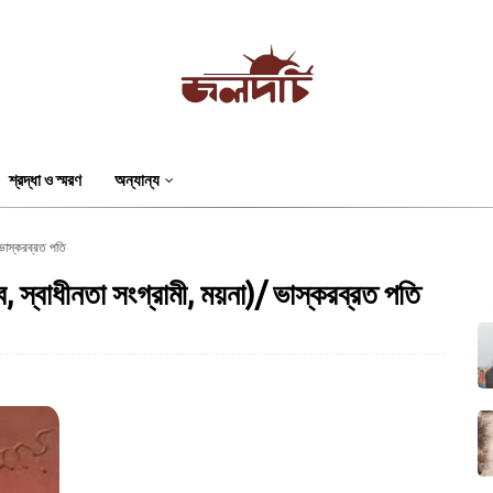
শ্রদ্ধা ও স্মরণ
অন্যান্য
/ ভাস্করব্রত পতি
ব, স্বাধীনতা সংগ্রামী, ময়না)/ ভাস্করব্রত পতি