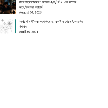
বাঁচার উত্তরাধিকার : অন্তিম খণ্ড/পর্ব ৭ : শেষ সত্যের
আগে/কমলিকা ভট্টাচার্য
August 07, 2026
‘পথের পাঁচালী’ এবং সত্যজিৎ রায় : একটি আলোচনা/কোয়েলিয়া
বিশ্বাস
April 30, 2021