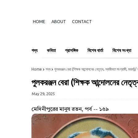
HOME
ABOUT
CONTACT
গদ্য
কবিতা
প্রাসঙ্গিক
বিশেষ বার্তা
বিশেষ সংখ্যা
Home
গদ্য
পুলকরঞ্জন বেরা (শিক্ষক আন্দোলনের নেতৃত্ব, স্বাধীনতা সংগ্রামী, ময়না)
পুলকরঞ্জন বেরা (শিক্ষক আন্দোলনের নেতৃত্
May 29, 2025
মেদিনীপুরের মানুষ রতন, পর্ব -- ১৫৯