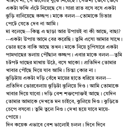
খাটবে না, সে ভালোই বুঝে নিয়েছে। সেজন্য ভেবে ভেবে
একটা ফন্দি এঁটে নিয়েছে সে। সারা রাত বসে বসে একটা
ঝুড়ি বানিয়েছে কচ্ছপ। মাকে বলল—তোমাকে চিতার
পেটে যেতে দেব না আমি।
মা বলেছে—কিন্তু এ ছাড়া আর উপায়ই বা কী আছে, বাছা?
--একটা উপায় আমে বের করেছি। তুমি এসো আমার সাথে।
ভোর হতে বাকি আছে তখন। মাকে নিয়ে চুপিসারে একটা
পামগাছের তলায় পৌঁছাল কচ্ছপ। এবার মাকে বলল—তুমি
চটপট গাছের মাথায় উঠে, বসে থাকো। প্রতিদিন তোমার
খাবার পৌঁছে দিয়ে যাব আমি। চিন্তা কোর না।
ঝুড়িটায় একটা দড়ি বেঁধে মায়ের হাতে ধরিয়ে বলল—
প্রতিদিন ভোরবেলায় ঝুড়িটা ঝুলিয়ে দিও। আমি তোমাকে
খাবার দিয়ে যাবো। দড়ি বেশ শক্তপোক্তই আছে। যেদিন
তোমার আমাকে দেখতে মন চাইবে, ঝুলিয়ে দিও। ঝুড়িতে
চেপে বসবো। তুমি তুলে নিও। দেখা হয়ে যাবে মায়ে-
পোয়ে।
দিন কয়েক এভাবে বেশ ভালোই চলল। দিনে দিনে