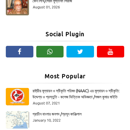
কেন লিখি/সৈয়দ মুস্তাফা সিরাজ
August 01, 2026
Social Plugin
Most Popular
রাষ্ট্রীয় মূল্যায়ন ও স্বীকৃতি পরিষদ (NAAC) এর মূল্যায়ন ও স্বীকৃতি:
উদ্দেশ্য ও প্রস্তুতি - কলেজ ভিত্তিক অভিজ্ঞতা /সজল কুমার মাইতি
August 07, 2021
প্রাচীন বাংলার জনপদ /প্রসূন কাঞ্জিলাল
January 10, 2022