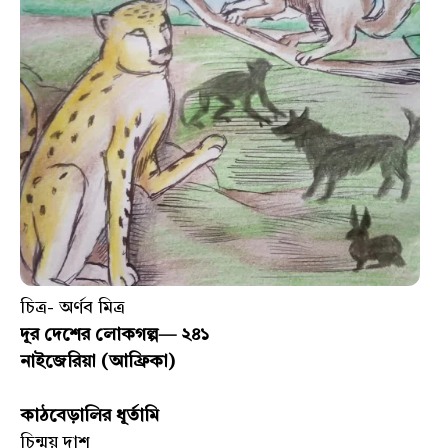
চিত্র- অর্ণব মিত্র
দূর দেশের লোকগল্প— ২৪১
নাইজেরিয়া (আফ্রিকা)
কাঠবেড়ালির ধূর্তামি
চিন্ময় দাশ