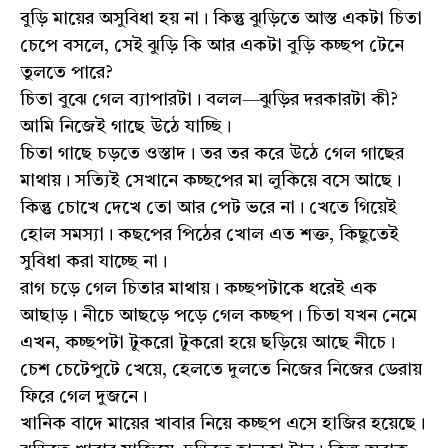
বুড়ি মায়ের অসুবিধা হয় না। কিন্তু ঝুড়িতে আস্ত একটা চিতা
চেপে বসলে, সেই ঝুড়ি কি আর একটা বুড়ি কচ্ছপ টেনে
তুলতে পারে?
চিতা বুঝে গেল ব্যাপারটা। বলল—ঝুড়ির দরকারটা কী?
আমি নিজেই গাছে উঠে যাচ্ছি।
চিতা গাছে চড়তে ওস্তাদ। তর তর করে উঠে গেল গাছের
মাথায়। সত্যিই সেখানে কচ্ছপের মা লুকিয়ে বসে আছে।
কিন্তু চোখে দেখে তো আর পেট ভরে না। খেতে গিয়েই
হোল সমস্যা। কছপের পিঠের খোল এত শক্ত, কিছুতেই
সুবিধা করা যাচ্ছে না।
রাগ চড়ে গেল চিতার মাথায়। কচ্ছপটাকে ধরেই এক
আছাড়। নীচে আছড়ে পড়ে গেল কচ্ছপ। চিতা যখন নেমে
এখন, কচ্ছপটা টুকরো টুকরো হয়ে ছড়িয়ে আছে নীচে।
চেশ চেটেপুটে খেয়ে, হেলতে দুলতে নিজের নিজের ডেরায়
ফিরে গেল দুজনে।
খানিক বাদে মায়ের খাবার নিয়ে কচ্ছপ এসে হাজির হয়েছে।