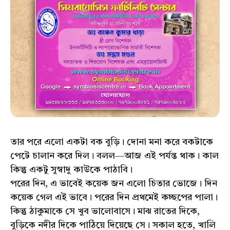
তার পরে এলো একটা বক বুড়ি। দোনা মনা করে বকটাকে
পেটে চালান করে দিল। বলল—আজ এই পর্যন্ত থাক। কাল
কিন্তু একটু সুস্বাদু কাউকে পাঠাবি।
পরের দিন, এ ভাবেই কয়েক জন এলো চিতার ভোজে। দিন
কয়েক গেল এই ভাবে। পরের দিন প্রথমেই কচ্ছপের পালা।
কিন্তু ঠাকুমাকে সে খুব ভালোবাসে। মাঝ রাতের দিকে,
বুড়িকে নদীর দিকে পাঠিয়ে দিয়েছে সে। সকাল হতে, খালি