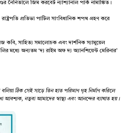
ণ্ডের নৈনিতালে জিম করবেট ন্যাশ্যানাল পার্ক নামাঙ্কিত।
্ট্রপতি প্রতিভা পাটিল সাংবিধানিক শপথ গ্রহণ করে
কবি, সাহিত্য সমালোচক এবং দার্শনিক স্যামুয়েল
 মধ্যে অন্যতম ‘দ্য রাইম অফ দ্য অ্যানশিয়েন্ট মেরিনার’
ই বলিয়া ঠিক সেই সাড়ে তিন হাত পরিমাণ গৃহ নির্মাণ করিলে
খা আবশ্যক, নতুবা আমাদের স্বাস্থ্য এবং আনন্দের ব্যাঘাত হয়।