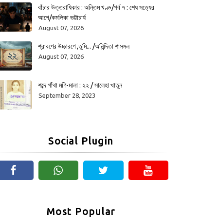
বাঁচার উত্তরাধিকার : অন্তিম খণ্ড/পর্ব ৭ : শেষ সত্যের
আগে/কমলিকা ভট্টাচার্য
August 07, 2026
শ্রাবণের উচ্চারণে ,তুমি... /অনিন্দিতা শাসমল
August 07, 2026
শব্দে গাঁথা মণি-মালা : ২২ / সালেহা খাতুন
September 28, 2023
Social Plugin
Most Popular