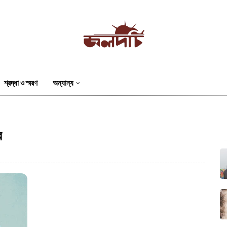
শ্রদ্ধা ও স্মরণ
অন্যান্য
র