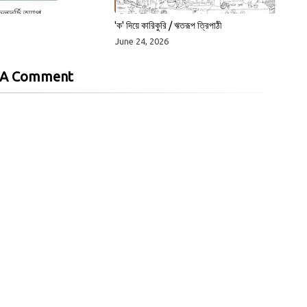
'ক' দিয়ে কারিকুরি / ঋতরূপ ত্রিপাঠী
June 24, 2026
 A Comment