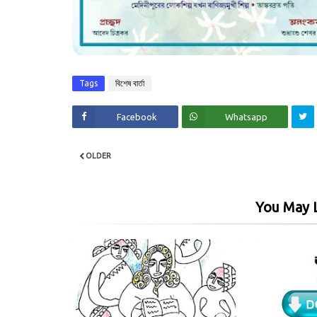
Tags
বিশেষ বার্তা
Facebook
Whatsapp
OLDER
You May L