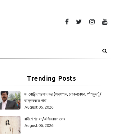
Trending Posts
ড. গোবিন্দ প্রসাদ কর (অধ্যাপক, লোকগবেষক, পাঁশকুড়া)/
ভাস্করব্রত পতি
August 06, 2026
বাইশে শ্রাবণ/অসিতরঞ্জন ঘোষ
August 06, 2026