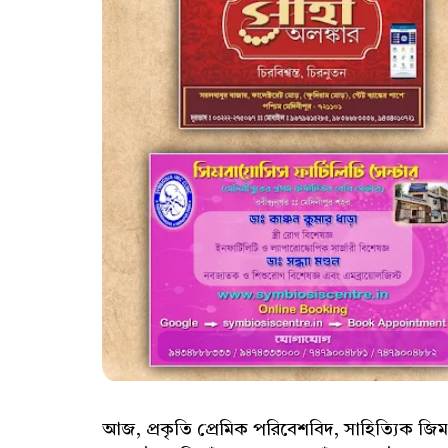
আজ, প্রকৃতি প্রেমিক পরিবেশবিদ, সাহিত্যিক 