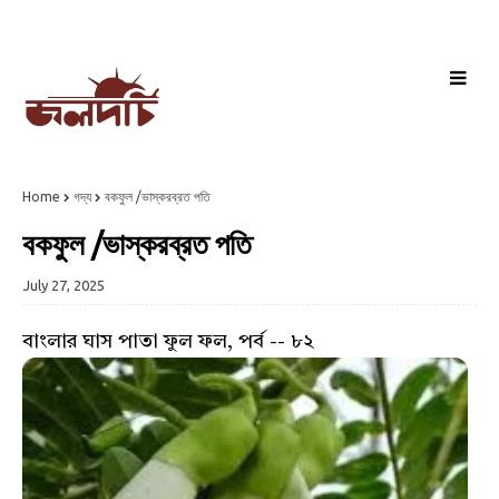
Home
গদ্য
বকফুল /ভাস্করব্রত পতি
বকফুল /ভাস্করব্রত পতি
July 27, 2025
বাংলার ঘাস পাতা ফুল ফল, পর্ব -- ৮২