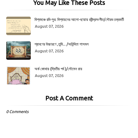
You May Like These Posts
বিশ্বমঞ্চে রবি-সুর: বিশ্বায়নের আলো-ছায়ায় রবীন্দ্রসংগীত/সৌরভ চক্রবর্তী
August 07, 2026
শ্রাবণের উচ্চারণে ,তুমি... /অনিন্দিতা শাসমল
August 07, 2026
অর্ক কোথায় (দ্বিতীয় পর্ব )/সৌমেন রায়
August 07, 2026
Post A Comment
0 Comments