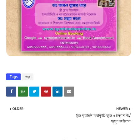
Tags
গদ্য
OLDER
NEWER
হিন্দু ফ্যামিলি অ্যানুইটি ফান্ড ও বিদ্যাসাগর/
প্রসূন কাঞ্জিলাল