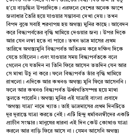
কোনও এক সময়ে দক্ষিণ ভারতের বিন্ধ্যপর্বত ক্রমশঃ উঁচু
হ'য়ে বাড়ছিল উপরদিকে। এরফলে দেশের অনেক অংশে
জলাধার তৈরি হয়ে যাওয়ার সম্ভাবনা দেখা দেয়। তখন
বিপদ বুঝে সবাই শরণাপন্ন হয় অগস্ত্য মুনির কাছে। আবেদন
করে বিন্ধ্যপর্বতের বৃদ্ধি থামিয়ে দেওয়ার জন্য। উপর দিকে
আর যেন লম্বা হতে না পারে। তখন ভাদ্র মাসের প্রথম
তারিখে অগস্ত্যমুনি বিন্ধ্যপর্বত অতিক্রম করে দক্ষিণ দিকে
যেতে চাইলেন। এবং যাওয়ার সময় বিন্ধ্যপর্বতকে বলে
গেলেন যে যতদিন না তিনি ফিরে আসেন ততদিন যেন আর
সে মাথা উঁচু না করে। ফলে বিন্ধ্যপর্বত তাঁর বৃদ্ধি থামিয়ে
রাখলো। এদিকে আর কখনও অগস্ত্য মুনি ফিরে আসেননি।
ফলে আর কখনও বিন্ধ্যপর্বত ঊর্ধ্বগতিসম্পন্ন হয়ে মাথা
তুলতে পারেনি। অগস্ত্য মুনির এই যাত্রাই বাংলা প্রবাদে
'অগস্ত্য যাত্রা' নামে খ্যাত। তাই ভাদ্রমাসের প্রথম দিনটিতে
দূর দূরান্তে যাত্রা করতে নেই। এটি হিন্দু ধর্মাবলম্বীদের একটি
প্রাচীন সংস্কার। মানুষের ধারনা এই দিন কেউ কোথাও যাত্রা
করলে আর বাড়ি ফিরে আসে না। যেমন আসেনি অগস্ত্য