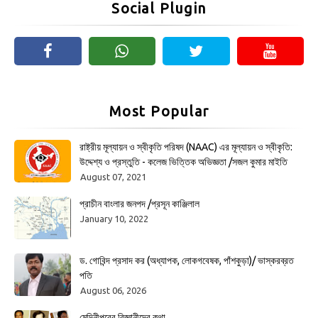
Social Plugin
Most Popular
রাষ্ট্রীয় মূল্যায়ন ও স্বীকৃতি পরিষদ (NAAC) এর মূল্যায়ন ও স্বীকৃতি:
উদ্দেশ্য ও প্রস্তুতি - কলেজ ভিত্তিক অভিজ্ঞতা /সজল কুমার মাইতি
August 07, 2021
প্রাচীন বাংলার জনপদ /প্রসূন কাঞ্জিলাল
January 10, 2022
ড. গোবিন্দ প্রসাদ কর (অধ্যাপক, লোকগবেষক, পাঁশকুড়া)/ ভাস্করব্রত
পতি
August 06, 2026
মেদিনীপুরের বিজ্ঞানীদের কথা