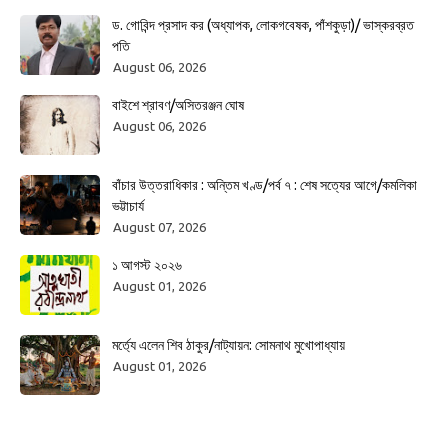
ড. গোবিন্দ প্রসাদ কর (অধ্যাপক, লোকগবেষক, পাঁশকুড়া)/ ভাস্করব্রত
পতি
August 06, 2026
বাইশে শ্রাবণ/অসিতরঞ্জন ঘোষ
August 06, 2026
বাঁচার উত্তরাধিকার : অন্তিম খণ্ড/পর্ব ৭ : শেষ সত্যের আগে/কমলিকা
ভট্টাচার্য
August 07, 2026
১ আগস্ট ২০২৬
August 01, 2026
মর্ত্যে এলেন শিব ঠাকুর/নাট্যায়ন: সোমনাথ মুখোপাধ্যায়
August 01, 2026