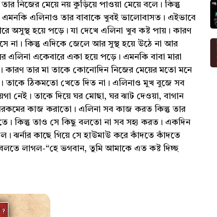
 তার নিজের মেয়ে নয় কুড়িয়ে পাওয়া মেয়ে বলে। কিন্তু
ত, এমনকি এলিনাও তার বাবাকে খুবই ভালোবাসত। এইভাবে
ে অসুস্থ হয়ে পড়ে। যা দেখে এলিনা খুব কষ্ট পায়। কারণ
ে না। কিন্তু এদিকে জেলে আর সুস্থ হয়ে উঠে না আর
র পর এলিনা একেবারে একা হয়ে পড়ে। এমনকি বাবা মারা
য়। কারণ তার মা তাকে কোনোদিন নিজের মেয়ের মতো মনে
। তাকে ঠিকমতো খেতে দিত না। এলিনাও মুখ বুজে সব
য়গা নেই। তাকে দিয়ে ঘর মোছা, ঘর ঝাট দেওয়া, বাগান
ি সবরকমের কাজ করাতো। এলিনা সব কাজ করত কিন্তু তার
তে। কিন্তু তাও সে কিছু বলতো না সব সহ্য করত। একদিন
ল। ঝর্নার কাছে গিয়ে সে হাউমাউ করে কাঁদতে কাঁদতে
তে লাগল-“হে ভগবান, তুমি আমাকে এত কষ্ট দিচ্ছ