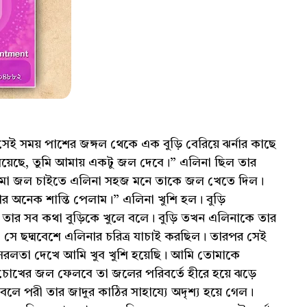
 সময় পাশের জঙ্গল থেকে এক বুড়ি বেরিয়ে ঝর্নার কাছে
েয়েছে, তুমি আমায় একটু জল দেবে।” এলিনা ছিল তার
ড়িমা জল চাইতে এলিনা সহজ মনে তাকে জল খেতে দিল।
ার অনেক শান্তি পেলাম।” এলিনা খুশি হল। বুড়ি
তার সব কথা বুড়িকে খুলে বলে। বুড়ি তখন এলিনাকে তার
ে ছদ্মবেশে এলিনার চরিত্র যাচাই করছিল। তারপর সেই
সরলতা দেখে আমি খুব খুশি হয়েছি। আমি তোমাকে
চোখের জল ফেলবে তা জলের পরিবর্তে হীরে হয়ে ঝড়ে
 পরী তার জাদুর কাঠির সাহায্যে অদৃশ্য হয়ে গেল।