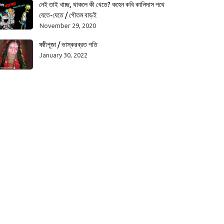
নেই তাই খাচ্ছ, থাকলে কী খেতে? কহেন কবি কালিদাস পথে
যেতে-যেতে / গৌতম বাড়ই
November 29, 2020
ষষ্ঠীপূজা / ভাস্করব্রত পতি
January 30, 2022