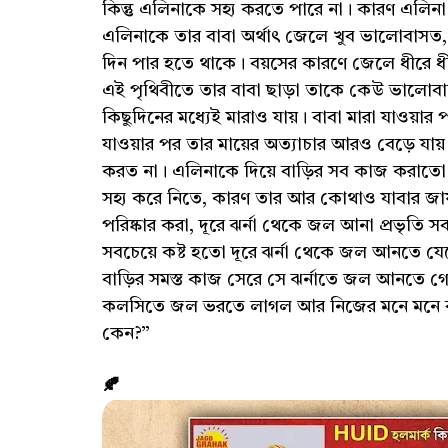
কিন্তু এলিনাকে সহ্য করতে পারে না। কারণ এলিনা
এলিনাকে তার বাবা অর্থাৎ জেলে খুব ভালোবাস
দিন পার হতে থাকে। বয়সের কারণে জেলে ধীরে ধীর
এই পৃথিবীতে তার বাবা ছাড়া তাকে কেউ ভালোবাস
কিছুদিনের মধ্যেই মারাও যায়। বাবা মারা যাওয়া
যাওয়ার পর তার মায়ের অত্যাচার আরও বেড়ে যা
করত না। এলিনাকে দিয়ে বাড়ির সব কাজ করাতো
সহ্য করে নিতে, কারণ তার আর কোথাও যাবার জা
পরিষ্কার করা, দূরে ঝর্না থেকে জল আনা প্রভৃত
সবচেয়ে কষ্ট হতো দূরে ঝর্না থেকে জল আনতে যে
বাড়ির সমস্ত কাজ সেরে সে ঝর্নাতে জল আনতে গে
কলসিতে জল ভরতে লাগল আর নিজের মনে মনে বল
কেন?”
🍂