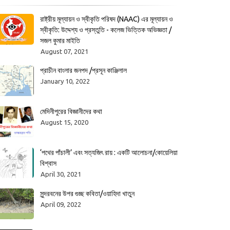
রাষ্ট্রীয় মূল্যায়ন ও স্বীকৃতি পরিষদ (NAAC) এর মূল্যায়ন ও
স্বীকৃতি: উদ্দেশ্য ও প্রস্তুতি - কলেজ ভিত্তিক অভিজ্ঞতা /
সজল কুমার মাইতি
August 07, 2021
প্রাচীন বাংলার জনপদ /প্রসূন কাঞ্জিলাল
January 10, 2022
মেদিনীপুরের বিজ্ঞানীদের কথা
August 15, 2020
‘পথের পাঁচালী’ এবং সত্যজিৎ রায় : একটি আলোচনা/কোয়েলিয়া
বিশ্বাস
April 30, 2021
সুন্দরবনের উপর গুচ্ছ কবিতা/ওয়াহিদা খাতুন
April 09, 2022