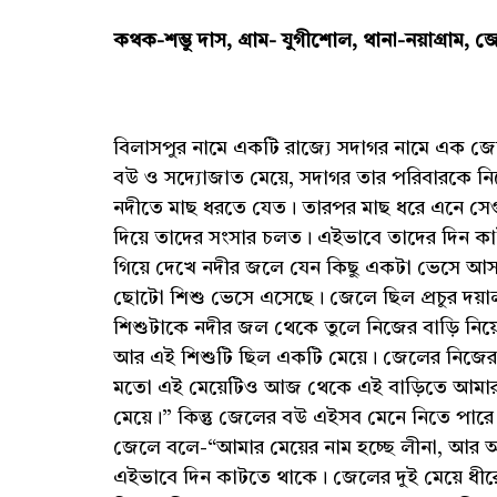
কথক-শম্ভু দাস, গ্রাম- যুগীশোল, থানা-নয়াগ্রাম, জ
বিলাসপুর নামে একটি রাজ্যে সদাগর নামে এক জে
বউ ও সদ্যোজাত মেয়ে, সদাগর তার পরিবারকে নিয়
নদীতে মাছ ধরতে যেত। তারপর মাছ ধরে এনে সেগু
দিয়ে তাদের সংসার চলত। এইভাবে তাদের দিন ক
গিয়ে দেখে নদীর জলে যেন কিছু একটা ভেসে আ
ছোটো শিশু ভেসে এসেছে। জেলে ছিল প্রচুর দয়াল
শিশুটাকে নদীর জল থেকে তুলে নিজের বাড়ি নি
আর এই শিশুটি ছিল একটি মেয়ে। জেলের নিজে
মতো এই মেয়েটিও আজ থেকে এই বাড়িতে আমার
মেয়ে।” কিন্তু জেলের বউ এইসব মেনে নিতে পারে
জেলে বলে-“আমার মেয়ের নাম হচ্ছে লীনা, আর
এইভাবে দিন কাটতে থাকে। জেলের দুই মেয়ে ধীর