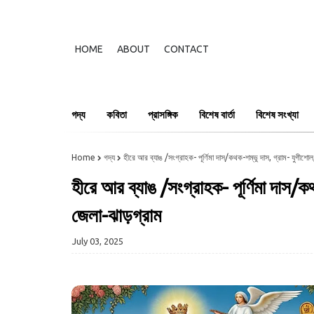
HOME
ABOUT
CONTACT
গদ্য
কবিতা
প্রাসঙ্গিক
বিশেষ বার্তা
বিশেষ সংখ্যা
Home
গদ্য
হীরে আর ব্যাঙ /সংগ্রাহক- পূর্ণিমা দাস/কথক-শম্ভু দাস, গ্রাম- যুগীশোল
হীরে আর ব্যাঙ /সংগ্রাহক- পূর্ণিমা দাস/ক
জেলা-ঝাড়গ্রাম
July 03, 2025