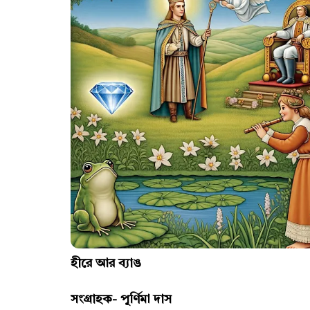
হীরে আর ব্যাঙ
সংগ্রাহক- পূর্ণিমা দাস