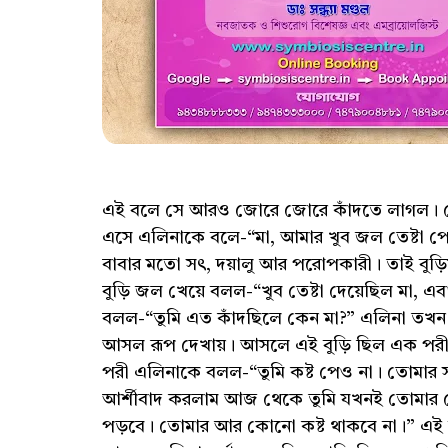
এই বলে সে আরও জোরে জোরে কাঁদতে লাগল। সেই
এসে এলিনাকে বলে-“মা, আমার খুব জল তেষ্টা প
বাবার মতো সৎ, দয়ালু আর পরোপকারী। তাই বু
বুড়ি জল খেয়ে বলল-“খুব তেষ্টা দেয়েছিল মা, এব
বলল-“তুমি এত কাঁদছিলে কেন মা?” এলিনা তখন 
আসল রূপ দেখায়। আসলে এই বুড়ি ছিল এক পরী স
পরী এলিনাকে বলল-“তুমি কষ্ট পেও না। তোমার 
আর্শীবাদ করলাম আজ থেকে তুমি যখনই তোমার 
পড়বে। তোমার আর কোনো কষ্ট থাকবে না।” এই বলে