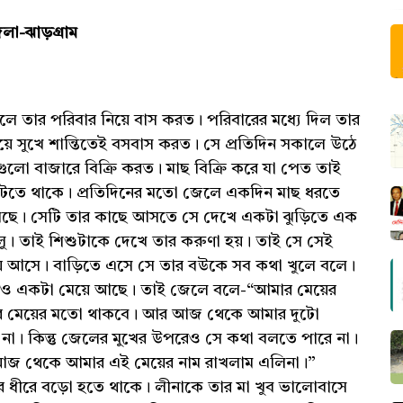
েলা-ঝাড়গ্রাম
লে তার পরিবার নিয়ে বাস করত। পরিবারের মধ্যে দিল তার
ে সুখে শান্তিতেই বসবাস করত। সে প্রতিদিন সকালে উঠে
লো বাজারে বিক্রি করত। মাছ বিক্রি করে যা পেত তাই
াটতে থাকে। প্রতিদিনের মতো জেলে একদিন মাছ ধরতে
সছে। সেটি তার কাছে আসতে সে দেখে একটা ঝুড়িতে এক
ু। তাই শিশুটাকে দেখে তার করুণা হয়। তাই সে সেই
য়ে আসে। বাড়িতে এসে সে তার বউকে সব কথা খুলে বলে।
রও একটা মেয়ে আছে। তাই জেলে বলে-“আমার মেয়ের
 মেয়ের মতো থাকবে। আর আজ থেকে আমার দুটো
 না। কিন্তু জেলের মুখের উপরেও সে কথা বলতে পারে না।
 আজ থেকে আমার এই মেয়ের নাম রাখলাম এলিনা।”
ে ধীরে বড়ো হতে থাকে। লীনাকে তার মা খুব ভালোবাসে