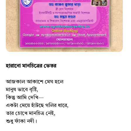
হারানো মানচিত্রের ভেতর
আজকাল আকাশে মেঘ হলে
মানুষ ভাবে বৃষ্টি,
কিন্তু আমি দেখি—
একটা মেয়ে হাঁটছে গলির ধারে,
তার চোখে মানচিত্র নেই,
শুধু ফাঁকা নদী।