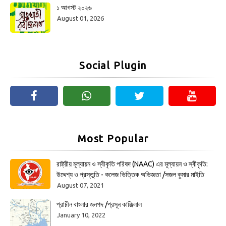
১ আগস্ট ২০২৬
August 01, 2026
Social Plugin
Most Popular
রাষ্ট্রীয় মূল্যায়ন ও স্বীকৃতি পরিষদ (NAAC) এর মূল্যায়ন ও স্বীকৃতি:
উদ্দেশ্য ও প্রস্তুতি - কলেজ ভিত্তিক অভিজ্ঞতা /সজল কুমার মাইতি
August 07, 2021
প্রাচীন বাংলার জনপদ /প্রসূন কাঞ্জিলাল
January 10, 2022