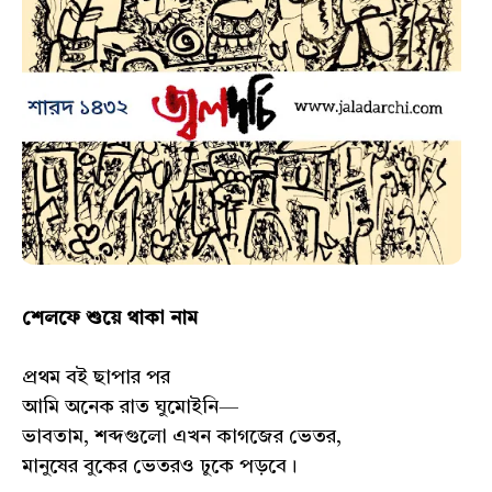
শেলফে শুয়ে থাকা নাম
প্রথম বই ছাপার পর
আমি অনেক রাত ঘুমোইনি—
ভাবতাম, শব্দগুলো এখন কাগজের ভেতর,
মানুষের বুকের ভেতরও ঢুকে পড়বে।