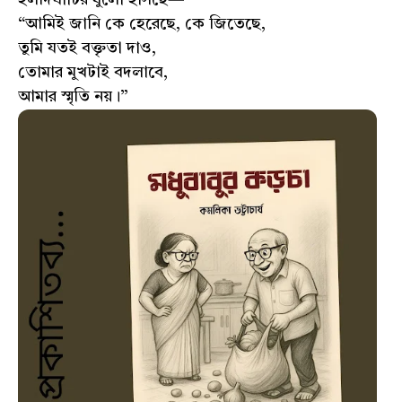
“আমিই জানি কে হেরেছে, কে জিতেছে,
তুমি যতই বক্তৃতা দাও,
তোমার মুখটাই বদলাবে,
আমার স্মৃতি নয়।”