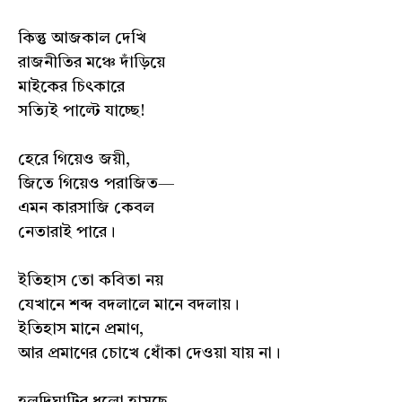
কিন্তু আজকাল দেখি
রাজনীতির মঞ্চে দাঁড়িয়ে
মাইকের চিৎকারে
সত্যিই পাল্টে যাচ্ছে!
হেরে গিয়েও জয়ী,
জিতে গিয়েও পরাজিত—
এমন কারসাজি কেবল
নেতারাই পারে।
ইতিহাস তো কবিতা নয়
যেখানে শব্দ বদলালে মানে বদলায়।
ইতিহাস মানে প্রমাণ,
আর প্রমাণের চোখে ধোঁকা দেওয়া যায় না।
হলদিঘাটির ধুলো হাসছে—