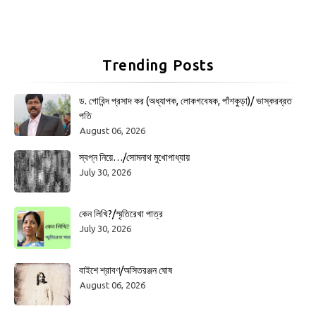
Trending Posts
ড. গোবিন্দ প্রসাদ কর (অধ্যাপক, লোকগবেষক, পাঁশকুড়া)/ ভাস্করব্রত
পতি
August 06, 2026
স্বপ্ন নিয়ে…/সোমনাথ মুখোপাধ্যায়
July 30, 2026
কেন লিখি?/স্মৃতিরেখা পাত্র
July 30, 2026
বাইশে শ্রাবণ/অসিতরঞ্জন ঘোষ
August 06, 2026