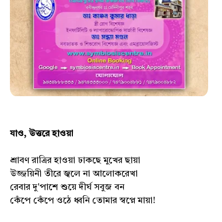
যাও, উত্তরে হাওয়া
শ্রাবণ রাত্রির হাওয়া ঢাকছে মুখের ছায়া
উজ্জয়িনী তীরে জ্বলে না আলোকরেখা
রেবার দু'পাশে শুয়ে দীর্ঘ সবুজ বন
কেঁপে কেঁপে ওঠে ধ্বনি তোমার স্বপ্নে মায়া!