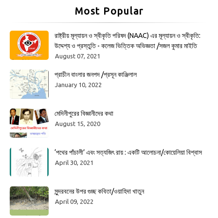
Most Popular
রাষ্ট্রীয় মূল্যায়ন ও স্বীকৃতি পরিষদ (NAAC) এর মূল্যায়ন ও স্বীকৃতি:
উদ্দেশ্য ও প্রস্তুতি - কলেজ ভিত্তিক অভিজ্ঞতা /সজল কুমার মাইতি
August 07, 2021
প্রাচীন বাংলার জনপদ /প্রসূন কাঞ্জিলাল
January 10, 2022
মেদিনীপুরের বিজ্ঞানীদের কথা
August 15, 2020
‘পথের পাঁচালী’ এবং সত্যজিৎ রায় : একটি আলোচনা/কোয়েলিয়া বিশ্বাস
April 30, 2021
সুন্দরবনের উপর গুচ্ছ কবিতা/ওয়াহিদা খাতুন
April 09, 2022