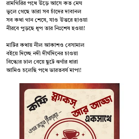
রামগিরির পথে উড়ে আসে কত মেঘ
ভুলে গেছে তারা সব চাঁদের দাবানল
সব কথা গান শেষে, যাও উত্তরে হাওয়া
নীরবে পুড়ছে ধূপ তার নিঃশেষ হওয়া!
মাটির কথায় নীল আকাশও বেসামাল
বইয়ে দিচ্ছে নদী দীর্ঘদিনের চাওয়া
বিন্ধ‍্যের ঢাল বেয়ে ছুটে ঝর্ণার ধারা
আমিও চলেছি পথে ভারতবর্ষ মাপা!