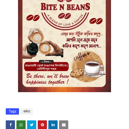
Tags
কবিতা