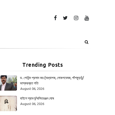
Trending Posts
ড. গোবিন্দ প্রসাদ কর (অধ্যাপক, লোকগবেষক, পাঁশকুড়া)/
ভাস্করব্রত পতি
August 06, 2026
বাইশে শ্রাবণ/অসিতরঞ্জন ঘোষ
August 06, 2026