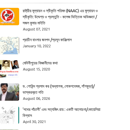
রাষ্ট্রীয় মূল্যায়ন ও স্বীকৃতি পরিষদ (NAAC) এর মূল্যায়ন ও
স্বীকৃতি: উদ্দেশ্য ও প্রস্তুতি - কলেজ ভিত্তিক অভিজ্ঞতা /
সজল কুমার মাইতি
August 07, 2021
প্রাচীন বাংলার জনপদ /প্রসূন কাঞ্জিলাল
January 10, 2022
মেদিনীপুরের বিজ্ঞানীদের কথা
August 15, 2020
ড. গোবিন্দ প্রসাদ কর (অধ্যাপক, লোকগবেষক, পাঁশকুড়া)/
ভাস্করব্রত পতি
August 06, 2026
‘পথের পাঁচালী’ এবং সত্যজিৎ রায় : একটি আলোচনা/কোয়েলিয়া
বিশ্বাস
April 30, 2021