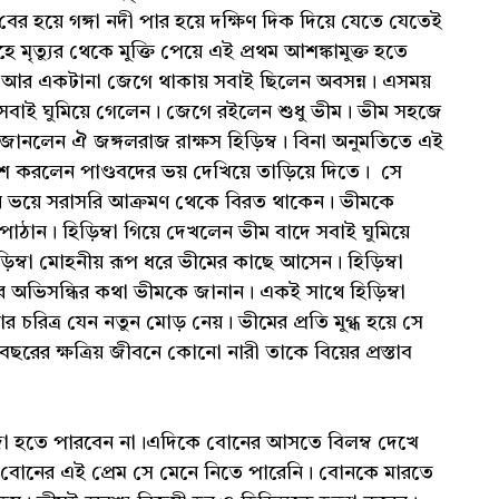
ের হয়ে গঙ্গা নদী পার হয়ে দক্ষিণ দিক দিয়ে যেতে যেতেই
মৃত্যুর থেকে মুক্তি পেয়ে এই প্রথম আশঙ্কামুক্ত হতে
ন্তি, আর একটানা জেগে থাকায় সবাই ছিলেন অবসন্ন। এসময়
মেন। সবাই ঘুমিয়ে গেলেন। জেগে রইলেন শুধু ভীম। ভীম সহজে
 জানলেন ঐ জঙ্গলরাজ রাক্ষস হিড়িম্ব। বিনা অনুমতিতে এই
েশ করলেন পাণ্ডবদের ভয় দেখিয়ে তাড়িয়ে দিতে। সে
ের ভয়ে সরাসরি আক্রমণ থেকে বিরত থাকেন। ভীমকে
পাঠান। হিড়িম্বা গিয়ে দেখলেন ভীম বাদে সবাই ঘুমিয়ে
ড়িম্বা মোহনীয় রূপ ধরে ভীমের কাছে আসেন। হিড়িম্বা
্বের অভিসন্ধির কথা ভীমকে জানান। একই সাথে হিড়িম্বা
র চরিত্র যেন নতুন মোড় নেয়। ভীমের প্রতি মুগ্ধ হয়ে সে
ছরের ক্ষত্রিয় জীবনে কোনো নারী তাকে বিয়ের প্রস্তাব
া হতে পারবেন না।এদিকে বোনের আসতে বিলম্ব দেখে
 বোনের এই প্রেম সে মেনে নিতে পারেনি। বোনকে মারতে