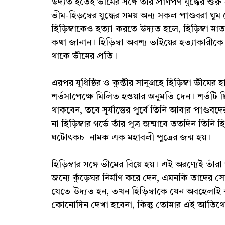
উদ্যত হতেই ভীমের সঙ্গে তার প্রাণপণ যুদ্ধের শুর
ভীম-হিড়ম্বের যুদ্ধের সময় অন্য সকল পাণ্ডবরা ঘু
হিড়িম্বাকেও হত্যা করতে উদ্যত হলে, হিড়িম্বা মাতা
কথা জানান। হিড়িম্বা অবশ্য ভাইয়ের হত্যাকারী
থাকে ভীমের প্রতি।
এরপর যুধিষ্ঠির ও কুন্তীর সানুগ্রহে হিড়িম্বা ভীমের
শর্তসাপেক্ষে মিলিত হওয়ার অনুমতি দেন। শর্তটি ছি
থাকবেন, তবে সূর্যাস্তের পূর্বে তিনি আবার পাণ্ড
না হিড়িম্বার গর্ভে তাঁর পুত্র জন্মাবে ততদিন তিনি
ঘটোৎকচ নামক এক মহাবলী পুত্রের জন্ম হয়।
হিড়িম্বার সঙ্গে ভীমের বিয়ে হয়। এই অরণ্যেই তাঁ
জন্যে কুঁড়েঘর নির্মাণ করে দেন, এমনকি তাদের 
যেতে উদ্যত হন, তখন হিড়িম্বাকে যেন অবহেলাই
কোনোদিন দেখা হবেনা, কিন্তু তোমার এই আতিথ