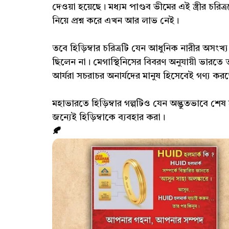
দেওয়া হয়েছে। মধ্যম পাণ্ডব ভীমের এই স্ত্রীর চ
নিয়ে প্রশ্ন করে এখন আর লাভ নেই।
তবে হিড়িম্বার চরিত্রটি যেন আধুনিক নারীর অসংখ্য 
ছিলেন না। মেগাস্থিনিসের বিবরণ অনুযায়ী ভারতে 
আর্যরা সচরাচর অনার্যদের মানুষ হিসেবেই গণ্য করতো
মহাভারতে হিড়িম্বার গল্পটিও যেন অদ্ভুতভাবে শেষ
জন্যেই হিড়িম্বাকে ব্যবহার করা।
🍂