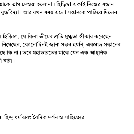
াকে ভাগ দেওয়া হলোনা। হিড়িম্বা একাই নিজের সন্তান
ুদ্ধবিদ্যা। আর যখন সময় এলো সন্তানকে পাঠিয়ে দিলেন
হিড়িম্বা, যে কিনা ভীমের প্রতি মুগ্ধতা স্বীকার করেছেন
 নিয়েছেন, কোনোদিনই জানা সম্ভব হয়নি, একমাত্র সন্তানের
গেছে কি না। তবে মহাভারতের মাঝে যেন এক আধুনিক
য়ী নারী।
িন্দু ধর্ম এবং বৈদিক দর্শন ও সাহিত্যের