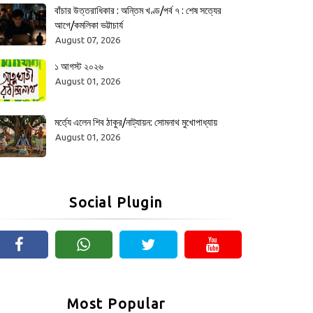
বাঁচার উত্তরাধিকার : অন্তিম খণ্ড/পর্ব ৭ : শেষ সত্যের
আগে/কমলিকা ভট্টাচার্য
August 07, 2026
১ আগস্ট ২০২৬
August 01, 2026
মর্ত্যে এলেন শিব ঠাকুর/নাট্যায়ন: সোমনাথ মুখোপাধ্যায়
August 01, 2026
Social Plugin
Most Popular