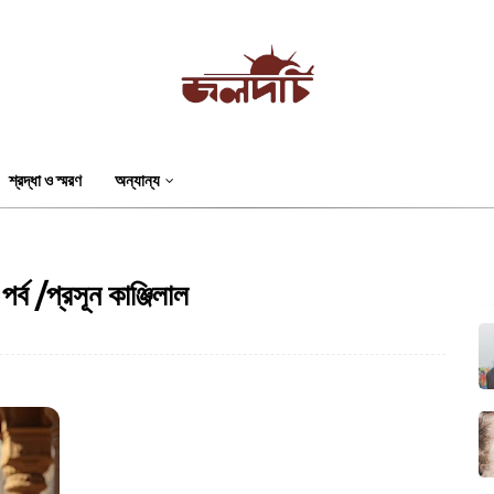
শ্রদ্ধা ও স্মরণ
অন্যান্য
পর্ব /প্রসূন কাঞ্জিলাল