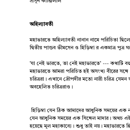
প্রসূন কাঞ্জিলাল
অহিল্যাবতী
মহাভারতে অহিল্যাবতী নানান নামে পরিচিতা ছিল
দ্বিতীয় পান্ডব ভীমসেন ও হিড়িম্বা র একমাত্র পুত্র
'যা নেই ভারতে, তা নেই মহাভারতে’ --- কথাটি ব
মহাভারতে আমরা পরিচিত হই অসংখ্য বীরের সঙ্গে।
চরিত্ররা। এখানে দ্রৌপদীর মতো নারী চরিত্র যে
অবহেলিত চরিত্ররাও।
হিড়িম্বা যেন ঠিক আমাদের আধুনিক সময়ের এক নারী
যেন আধুনিক সময়ের এক সিঙ্গেল মাদার। অথচ এই 
হয়েছে মূল মহাকাব্যে। শুধু তাই নয়। মহাভারতে হ