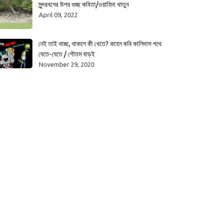
সুন্দরবনের উপর গুচ্ছ কবিতা/ওয়াহিদা খাতুন
April 09, 2022
নেই তাই খাচ্ছ, থাকলে কী খেতে? কহেন কবি কালিদাস পথে
যেতে-যেতে / গৌতম বাড়ই
November 29, 2020