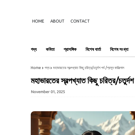
HOME
ABOUT
CONTACT
গদ্য
কবিতা
প্রাসঙ্গিক
বিশেষ বার্তা
বিশেষ সংখ্যা
Home
গদ্য
মহাভারতের স্বল্পখ্যাত কিছু চরিত্র/চতুর্দশ পর্ব /প্রসূন কাঞ্জিলাল
মহাভারতের স্বল্পখ্যাত কিছু চরিত্র/চতুর্দশ 
November 01, 2025