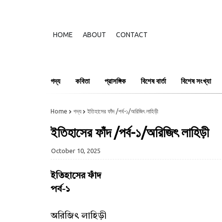
HOME
ABOUT
CONTACT
গদ্য
কবিতা
প্রাসঙ্গিক
বিশেষ বার্তা
বিশেষ সংখ্যা
Home
গদ্য
ইতিহাসের ফাঁদ /পর্ব-১/অরিজিৎ লাহিড়ী
ইতিহাসের ফাঁদ /পর্ব-১/অরিজিৎ লাহিড়ী
October 10, 2025
ইতিহাসের ফাঁদ
পর্ব-১
অরিজিৎ লাহিড়ী