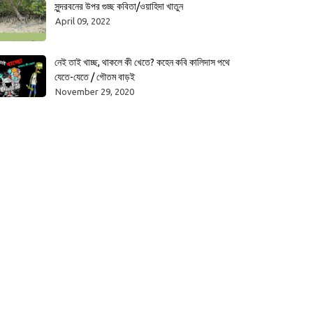
সুন্দরবনের উপর গুচ্ছ কবিতা/ওয়াহিদা খাতুন
April 09, 2022
নেই তাই খাচ্ছ, থাকলে কী খেতে? কহেন কবি কালিদাস পথে
যেতে-যেতে / গৌতম বাড়ই
November 29, 2020