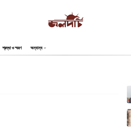
শ্রদ্ধা ও স্মরণ
অন্যান্য