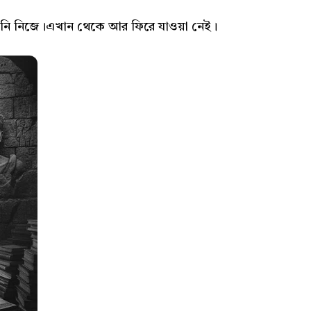
 তিনি নিজে।এখান থেকে আর ফিরে যাওয়া নেই।