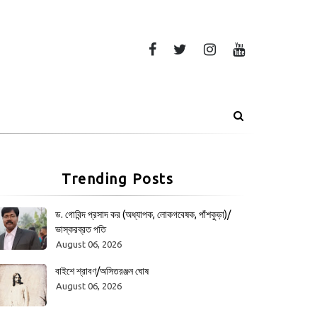
Trending Posts
ড. গোবিন্দ প্রসাদ কর (অধ্যাপক, লোকগবেষক, পাঁশকুড়া)/
ভাস্করব্রত পতি
August 06, 2026
বাইশে শ্রাবণ/অসিতরঞ্জন ঘোষ
August 06, 2026