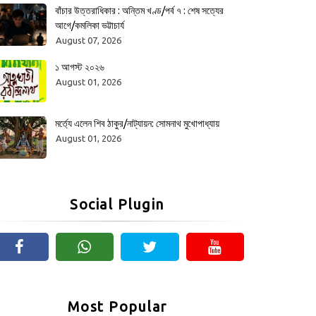
বাঁচার উত্তরাধিকার : অন্তিম খণ্ড/পর্ব ৭ : শেষ সত্যের
আগে/কমলিকা ভট্টাচার্য
August 07, 2026
১ আগস্ট ২০২৬
August 01, 2026
মর্ত্যে এলেন শিব ঠাকুর/নাট্যায়ন: সোমনাথ মুখোপাধ্যায়
August 01, 2026
Social Plugin
Most Popular