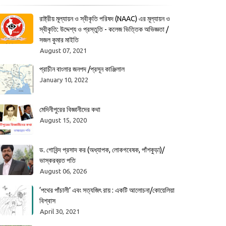
রাষ্ট্রীয় মূল্যায়ন ও স্বীকৃতি পরিষদ (NAAC) এর মূল্যায়ন ও
স্বীকৃতি: উদ্দেশ্য ও প্রস্তুতি - কলেজ ভিত্তিক অভিজ্ঞতা /
সজল কুমার মাইতি
August 07, 2021
প্রাচীন বাংলার জনপদ /প্রসূন কাঞ্জিলাল
January 10, 2022
মেদিনীপুরের বিজ্ঞানীদের কথা
August 15, 2020
ড. গোবিন্দ প্রসাদ কর (অধ্যাপক, লোকগবেষক, পাঁশকুড়া)/
ভাস্করব্রত পতি
August 06, 2026
‘পথের পাঁচালী’ এবং সত্যজিৎ রায় : একটি আলোচনা/কোয়েলিয়া
বিশ্বাস
April 30, 2021