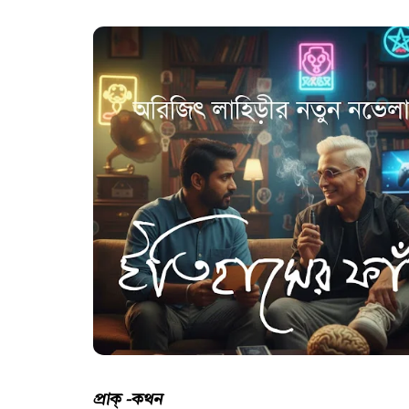
প্রাক্ -কথন