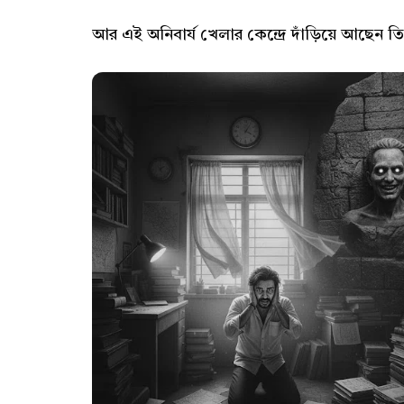
আর এই অনিবার্য খেলার কেন্দ্রে দাঁড়িয়ে আছেন