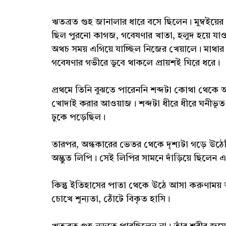
ঋতব্রত গুহ জানালার ধারে বসে ছিলেন। মুম্বইয়ের এক
ছিল পুরনো কাগজ, গবেষণার খাতা, হলুদ হয়ে যাওয
অথচ সময় এগিয়ে যাচ্ছিল নিজের খেয়ালে। মাথার
গবেষণার গভীরে ডুবে থাকলে প্রায়শই ঘিরে ধরে।
প্রথমে তিনি বুঝতে পারেননি শব্দটা কোথা থেকে 
খোদাই করার আওয়াজ। শব্দটা ধীরে ধীরে ঘনীভূত হচ
ঢুকে পড়েছিল।
তারপর, অন্ধকারের ভেতর থেকে দৃশ্যটা গড়ে উঠে
অদ্ভুত লিপি। সেই লিপির সামনে দাঁড়িয়ে ছিলেন
কিন্তু ইতিহাসের পাতা থেকে উঠে আসা করুণাময় অ
চোখে শূন্যতা, ঠোঁটে বিকৃত হাসি।