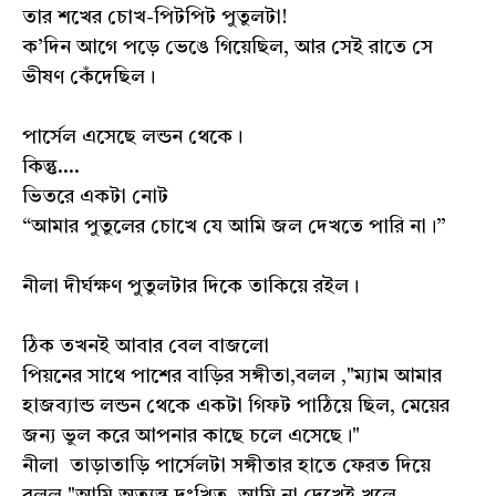
তার শখের চোখ-পিটপিট পুতুলটা!
ক’দিন আগে পড়ে ভেঙে গিয়েছিল, আর সেই রাতে সে
ভীষণ কেঁদেছিল।
পার্সেল এসেছে লন্ডন থেকে।
কিন্তু....
ভিতরে একটা নোট
“আমার পুতুলের চোখে যে আমি জল দেখতে পারি না।”
নীলা দীর্ঘক্ষণ পুতুলটার দিকে তাকিয়ে রইল।
ঠিক তখনই আবার বেল বাজলো
পিয়নের সাথে পাশের বাড়ির সঙ্গীতা,বলল ,"ম্যাম আমার
হাজব্যান্ড লন্ডন থেকে একটা গিফট পাঠিয়ে ছিল, মেয়ের
জন্য ভুল করে আপনার কাছে চলে এসেছে।"
নীলা তাড়াতাড়ি পার্সেলটা সঙ্গীতার হাতে ফেরত দিয়ে