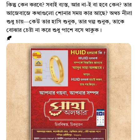
কিন্তু কেন করবে? সবাই ব্যস্ত, আর না-ই বা হবে কেন? তার
আজেবাজে কথাগুলো শোনার সময় কার আছে? অথচ নীলা
শুধু চায়—কেউ তার হাসি শুনুক, তার গল্প শুনুক, তাকে
বোঝার চেষ্টা না করে শুধু পাশে বসে থাকুক।
🍂