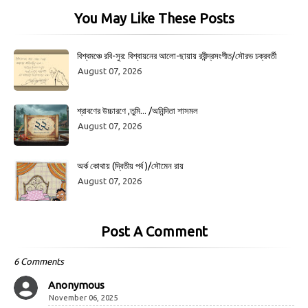
You May Like These Posts
বিশ্বমঞ্চে রবি-সুর: বিশ্বায়নের আলো-ছায়ায় রবীন্দ্রসংগীত/সৌরভ চক্রবর্তী
August 07, 2026
শ্রাবণের উচ্চারণে ,তুমি... /অনিন্দিতা শাসমল
August 07, 2026
অর্ক কোথায় (দ্বিতীয় পর্ব )/সৌমেন রায়
August 07, 2026
Post A Comment
6 Comments
Anonymous
November 06, 2025