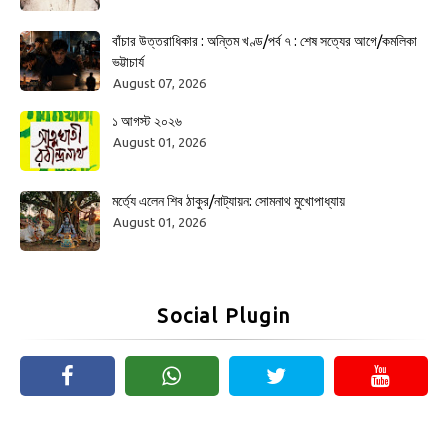
বাঁচার উত্তরাধিকার : অন্তিম খণ্ড/পর্ব ৭ : শেষ সত্যের আগে/কমলিকা
ভট্টাচার্য
August 07, 2026
১ আগস্ট ২০২৬
August 01, 2026
মর্ত্যে এলেন শিব ঠাকুর/নাট্যায়ন: সোমনাথ মুখোপাধ্যায়
August 01, 2026
Social Plugin