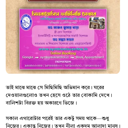
তাই মাঝে মাঝে সে মিছিমিছি অভিমান করে। ঘরের
দেওয়ালগুলোও তখন হেসে ওঠে তার বোকামি দেখে।
বালিশটা বিরক্ত হয় অকারণে ভিজে।
সকাল এগারোটার পরেই তার একটু সময় থাকে—শুধু
নিজের। একান্ত নিজের। তখন নীলা একদম আলাদা মানুষ।