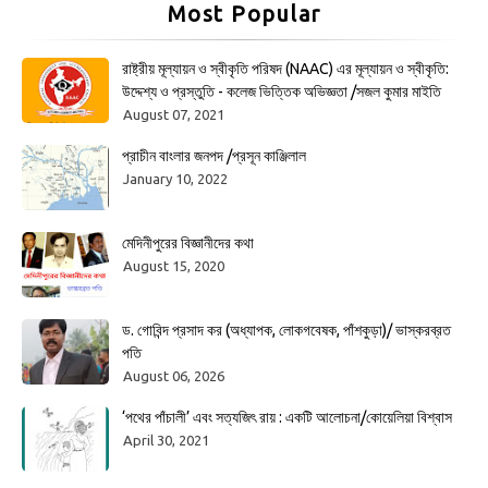
Most Popular
রাষ্ট্রীয় মূল্যায়ন ও স্বীকৃতি পরিষদ (NAAC) এর মূল্যায়ন ও স্বীকৃতি:
উদ্দেশ্য ও প্রস্তুতি - কলেজ ভিত্তিক অভিজ্ঞতা /সজল কুমার মাইতি
August 07, 2021
প্রাচীন বাংলার জনপদ /প্রসূন কাঞ্জিলাল
January 10, 2022
মেদিনীপুরের বিজ্ঞানীদের কথা
August 15, 2020
ড. গোবিন্দ প্রসাদ কর (অধ্যাপক, লোকগবেষক, পাঁশকুড়া)/ ভাস্করব্রত
পতি
August 06, 2026
‘পথের পাঁচালী’ এবং সত্যজিৎ রায় : একটি আলোচনা/কোয়েলিয়া বিশ্বাস
April 30, 2021