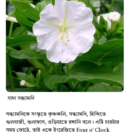
সাদা সন্ধ্যামনি
সন্ধ্যামনিকে সংস্কৃতে কৃষ্ণকলি, সন্ধ্যামণি, হিন্দিতে
গুলবাজী, গুলাম্বাস, ওড়িয়াতে রঙ্গানি বলে। এটি চারটার
সময় ফোটে, তাই একে ইংরেজিতে Four o' Clock