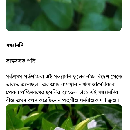
সন্ধ্যামনি
ভাস্করব্রত পতি
সর্বপ্রথম পর্তুগীজরা এই সন্ধ্যামনি ফুলের বীজ বিদেশ থেকে
ভারতে এনেছিল। এর আদি বাসস্থান দক্ষিণ আমেরিকার
পেরু। পশ্চিমবঙ্গের হুগলির ব্যান্ডেল চার্চে এই সন্ধ্যামনির
বীজ প্রথম বপন করেছিলেন পর্তুগীজ ধর্মযাজক দ্যা ক্রুজ।