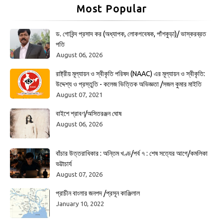
Most Popular
ড. গোবিন্দ প্রসাদ কর (অধ্যাপক, লোকগবেষক, পাঁশকুড়া)/ ভাস্করব্রত
পতি
August 06, 2026
রাষ্ট্রীয় মূল্যায়ন ও স্বীকৃতি পরিষদ (NAAC) এর মূল্যায়ন ও স্বীকৃতি:
উদ্দেশ্য ও প্রস্তুতি - কলেজ ভিত্তিক অভিজ্ঞতা /সজল কুমার মাইতি
August 07, 2021
বাইশে শ্রাবণ/অসিতরঞ্জন ঘোষ
August 06, 2026
বাঁচার উত্তরাধিকার : অন্তিম খণ্ড/পর্ব ৭ : শেষ সত্যের আগে/কমলিকা
ভট্টাচার্য
August 07, 2026
প্রাচীন বাংলার জনপদ /প্রসূন কাঞ্জিলাল
January 10, 2022