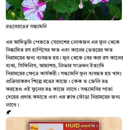
রঙবেরঙের সন্ধ্যামনি
এর আদিভূমি পেরুতে সেদেশের লোকজন এর ফুল থেকে
নিষ্কাষিত রস হার্পিসের ক্ষত এবং কানের ভেতরের ক্ষত
নিরাময়ের জন্য ব্যবহৃত হয়। মূল থেকে বের করা রস কানের
ব্যথা, সিফিলিস, আমাশয়, লিভার সংক্রমণ ইত্যাদি
নিরাময়ের ক্ষেত্রে কার্যকরী। সন্ধ্যামনি ফুল ব্যবহৃত হয় খাদ্য
প্রক্রিয়াকরণ শিল্পে রঙের কাজে। কেক ও জেলি রঙ
করতেও এই ফুলের রঙ কাজে লাগে। সন্ধ্যামনির পাতা
দেহের প্রদাহ কমাতে এবং এর ক্বাথ ফোঁড়া নিরাময়ের জন্য
লাগে।
🍂