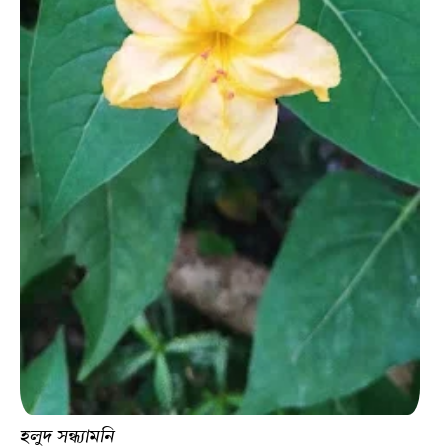
হলুদ সন্ধ্যামনি