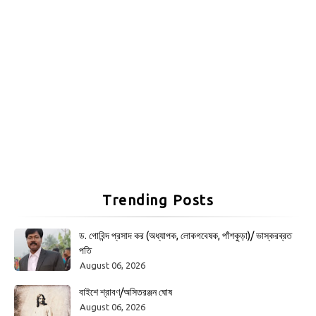
Trending Posts
ড. গোবিন্দ প্রসাদ কর (অধ্যাপক, লোকগবেষক, পাঁশকুড়া)/ ভাস্করব্রত
পতি
August 06, 2026
বাইশে শ্রাবণ/অসিতরঞ্জন ঘোষ
August 06, 2026