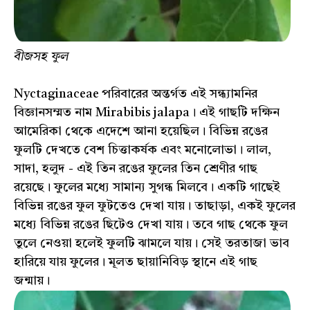
বীজসহ ফুল
Nyctaginaceae পরিবারের অন্তর্গত এই সন্ধ্যামনির
বিজ্ঞানসম্মত নাম Mirabibis jalapa। এই গাছটি দক্ষিন
আমেরিকা থেকে এদেশে আনা হয়েছিল। বিভিন্ন রঙের
ফুলটি দেখতে বেশ চিত্তাকর্ষক এবং মনোলোভা। লাল,
সাদা, হলুদ - এই তিন রঙের ফুলের তিন শ্রেণীর গাছ
রয়েছে। ফুলের মধ্যে সামান্য সুগন্ধ মিলবে। একটি গাছেই
বিভিন্ন রঙের ফুল ফুটতেও দেখা যায়। তাছাড়া, একই ফুলের
মধ্যে বিভিন্ন রঙের ছিটেও দেখা যায়। তবে গাছ থেকে ফুল
তুলে নেওয়া হলেই ফুলটি ঝামলে যায়। সেই তরতাজা ভাব
হারিয়ে যায় ফুলের। মূলত ছায়ানিবিড় স্থানে এই গাছ
জন্মায়।