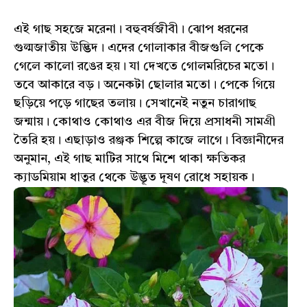
এই গাছ সহজে মরেনা। বহুবর্ষজীবী। ঝোপ ধরনের
গুল্মজাতীয় উদ্ভিদ। এদের গোলাকার বীজগুলি পেকে
গেলে কালো রঙের হয়। যা দেখতে গোলমরিচের মতো।
তবে আকারে বড়। অনেকটা ছোলার মতো। পেকে গিয়ে
ছড়িয়ে পড়ে গাছের তলায়। সেখানেই নতুন চারাগাছ
জন্মায়। কোথাও কোথাও এর বীজ দিয়ে প্রসাধনী সামগ্রী
তৈরি হয়। এছাড়াও রঞ্জক শিল্পে কাজে লাগে। বিজ্ঞানীদের
অনুমান, এই গাছ মাটির সাথে মিশে থাকা ক্ষতিকর
ক্যাডমিয়াম ধাতুর থেকে উদ্ভূত দূষণ রোধে সহায়ক।