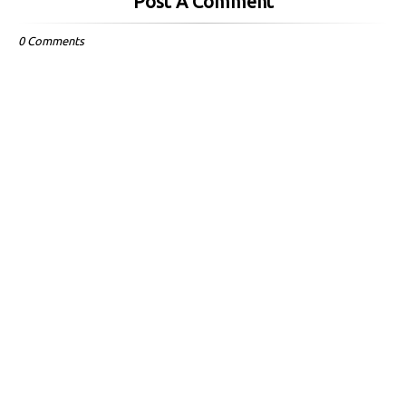
Post A Comment
0 Comments