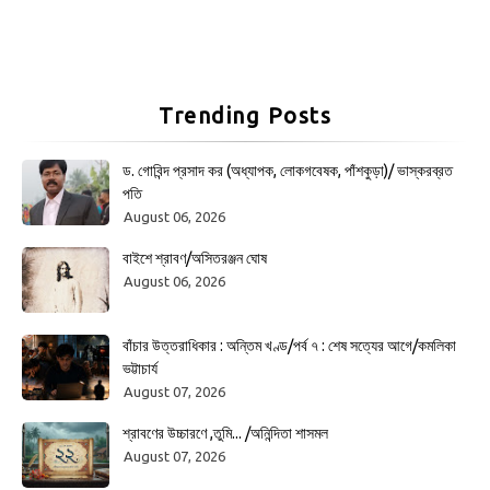
Trending Posts
ড. গোবিন্দ প্রসাদ কর (অধ্যাপক, লোকগবেষক, পাঁশকুড়া)/ ভাস্করব্রত
পতি
August 06, 2026
বাইশে শ্রাবণ/অসিতরঞ্জন ঘোষ
August 06, 2026
বাঁচার উত্তরাধিকার : অন্তিম খণ্ড/পর্ব ৭ : শেষ সত্যের আগে/কমলিকা
ভট্টাচার্য
August 07, 2026
শ্রাবণের উচ্চারণে ,তুমি... /অনিন্দিতা শাসমল
August 07, 2026