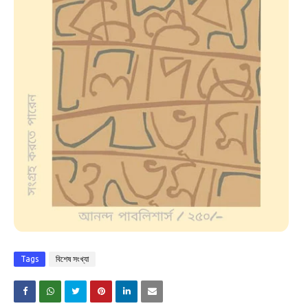
Tags
বিশেষ সংখ্যা