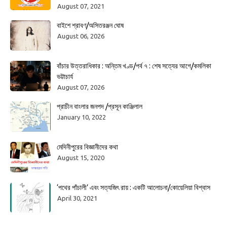
August 07, 2021
বাইশে শ্রাবণ/অসিতরঞ্জন ঘোষ
August 06, 2026
বাঁচার উত্তরাধিকার : অন্তিম খণ্ড/পর্ব ৭ : শেষ সত্যের আগে/কমলিকা
ভট্টাচার্য
August 07, 2026
প্রাচীন বাংলার জনপদ /প্রসূন কাঞ্জিলাল
January 10, 2022
মেদিনীপুরের বিজ্ঞানীদের কথা
August 15, 2020
‘পথের পাঁচালী’ এবং সত্যজিৎ রায় : একটি আলোচনা/কোয়েলিয়া বিশ্বাস
April 30, 2021