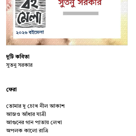
দুটি কবিতা
সুতনু সরকার
ফেরা
তোমার দু চোখ নীল আকাশ
আজও আঁধার যাত্রী
আগুনের গান পাতায় লেখা
অপলক কালো রাত্রি